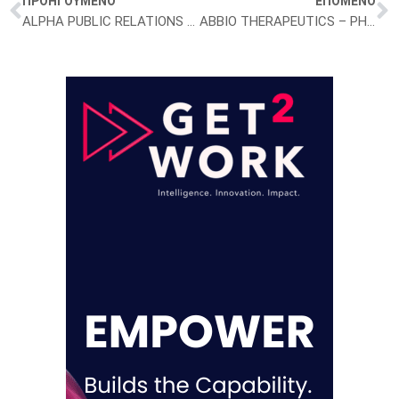
ΠΡΟΗΓΟΥΜΕΝΟ
ΕΠΟΜΕΝΟ
ALPHA PUBLIC RELATIONS – ΠΡΟΪΣΤΑΜΕΝΟΣ/Η ΙΑΤΡΙΚΗΣ ΕΝΗΜΕΡΩΣΗΣ – ΑΤΤΙΚΗ
ABBIO THERAPEUTICS – PHARMACIST – ATHENS