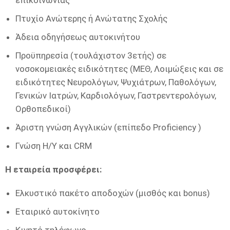
επικοινωνίας
Πτυχίο Ανώτερης ή Ανώτατης Σχολής
Άδεια οδηγήσεως αυτοκινήτου
Προϋπηρεσία (τουλάχιστον 3ετής) σε
νοσοκομειακές ειδικότητες (ΜΕΘ, Λοιμώξεις και σε
ειδικότητες Νευρολόγων, Ψυχιάτρων, Παθολόγων,
Γενικών Ιατρών, Καρδιολόγων, Γαστρεντερολόγων,
Ορθοπεδικοί)
Άριστη γνώση Αγγλικών (επίπεδο Proficiency )
Γνώση Η/Υ και CRM
Η εταιρεία προσφέρει:
Ελκυστικό πακέτο αποδοχών (μισθός και bonus)
Εταιρικό αυτοκίνητο