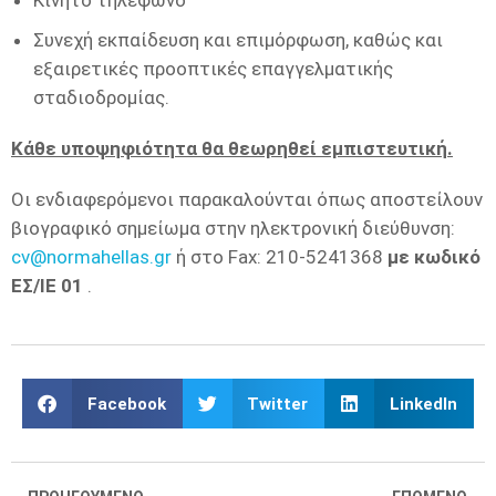
Κινητό τηλέφωνο
Συνεχή εκπαίδευση και επιμόρφωση, καθώς και
εξαιρετικές προοπτικές επαγγελματικής
σταδιοδρομίας.
Κάθε υποψηφιότητα θα θεωρηθεί εμπιστευτική.
Οι ενδιαφερόμενοι παρακαλούνται όπως αποστείλουν
βιογραφικό σημείωμα στην ηλεκτρονική διεύθυνση:
cv@normahellas.gr
ή στο Fax: 210-5241368
με κωδικό
ΕΣ/ΙΕ 01
.
Facebook
Twitter
LinkedIn