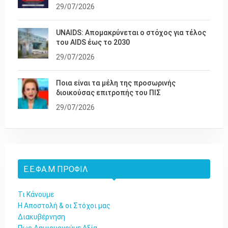
29/07/2026
UNAIDS: Απομακρύνεται ο στόχος για τέλος
του AIDS έως το 2030
29/07/2026
Ποια είναι τα μέλη της προσωρινής
διοικούσας επιτροπής του ΠΙΣ
29/07/2026
Ε.Ε.ΦΑ.Μ ΠΡΟΦΊΛ
Τι Κάνουμε
Η Αποστολή & οι Στόχοι μας
Διακυβέρνηση
Πως Δημιουργούμε Αξία