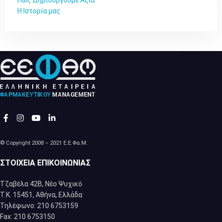
Η Ιστορία μας
© Copyright 2008 – 2021 Ε.Ε.Φα.Μ.
ΣΤΟΙΧΕΊΑ ΕΠΙΚΟΙΝΩΝΊΑΣ
Τζαβέλα 42Β, Νέο Ψυχικό
Τ.Κ. 15451, Αθήνα, Eλλάδα
Τηλέφωνο: 210 6753159
Fax: 210 6753150