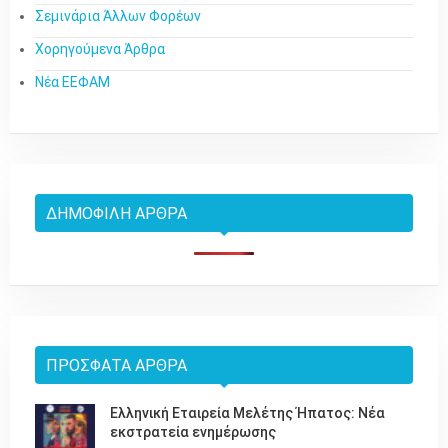
Σεμινάρια Άλλων Φορέων
Χορηγούμενα Άρθρα
Νέα ΕΕΦΑΜ
ΔΗΜΟΦΙΛΉ ΆΡΘΡΑ
ΠΡΌΣΦΑΤΑ ΆΡΘΡΑ
Ελληνική Εταιρεία Μελέτης Ήπατος: Νέα
εκστρατεία ενημέρωσης