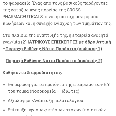
το φαρμακείο. Ένας από τους βασικούς παράγοντες
της καταξιωμένης πορείας της CROSS
PHARMACEUTICALS είναι η επιτυχημένη ομάδα
πωλήσεων και η συνεχής ενίσχυση των τμημάτων της.
Στα πλαίσια της ανάπτυξής της, η εταιρεία αναζητά
έναν/μία (2)
ΙΑΤΡΙΚΟΥΣ ΕΠΙΣΚΕΠΤΕΣ με έδρα Αττική
–
Περιοχή Ευθύνης Νότια Προάστια (κωδικός 1)
Περιοχή Ευθύνης Νότια Προάστια (κωδικός 2)
Καθήκοντα & αρμοδιότητες:
Ενημέρωση για τα προϊόντα της εταιρείας των Ε.Υ.
του τομέα (Νοσοκομεία – Ιδιώτες).
Αξιολόγηση-Ανάπτυξη πελατολογίου.
Επίτευξη μηνιαίων/ετήσιων στόχων (ποιοτικών-