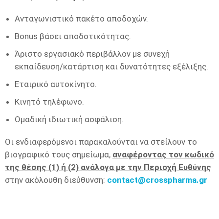
Ανταγωνιστικό πακέτο αποδοχών.
Bonus βάσει αποδοτικότητας.
Άριστο εργασιακό περιβάλλον με συνεχή
εκπαίδευση/κατάρτιση και δυνατότητες εξέλιξης.
Εταιρικό αυτοκίνητο.
Κινητό τηλέφωνο.
Ομαδική ιδιωτική ασφάλιση.
Οι ενδιαφερόμενοι παρακαλούνται να στείλουν το
βιογραφικό τους σημείωμα,
αναφέροντας τον κωδικό
της θέσης (1) ή (2) ανάλογα με την Περιοχή Ευθύνης
στην ακόλουθη διεύθυνση:
contact@crosspharma.gr