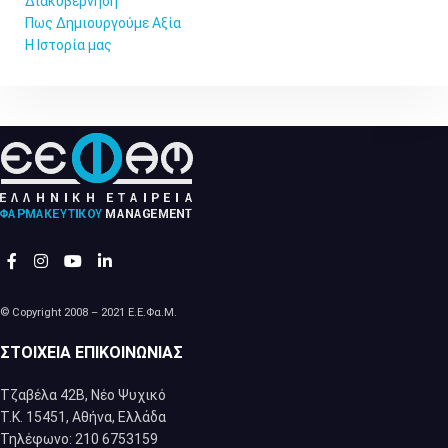
Διακυβέρνηση
Πως Δημιουργούμε Αξία
Η Ιστορία μας
© Copyright 2008 – 2021 Ε.Ε.Φα.Μ.
ΣΤΟΙΧΕΊΑ ΕΠΙΚΟΙΝΩΝΊΑΣ
Τζαβέλα 42Β, Νέο Ψυχικό
Τ.Κ. 15451, Αθήνα, Eλλάδα
Τηλέφωνο: 210 6753159