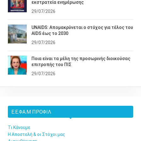
εκστρατεία ενημέρωσης
29/07/2026
UNAIDS: Απομακρύνεται ο στόχος για τέλος του
AIDS έως το 2030
29/07/2026
Ποια είναι τα μέλη της προσωρινής διοικούσας
επιτροπής του ΠΙΣ
29/07/2026
Ε.Ε.ΦΑ.Μ ΠΡΟΦΊΛ
Τι Κάνουμε
Η Αποστολή & οι Στόχοι μας