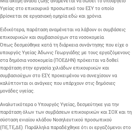
Μία ακόμη ανάσα ζωής αναμένεται να δώσει το υπουργείο
Υγείας στο επικουρικό προσωπικό του ΕΣΥ το οποίο
βρίσκεται σε εργασιακή ομηρία εδώ και χρόνια.
Ειδικότερα, παράταση αναμένεται να λάβουν οι συμβάσεις
επικουρικών και συμβασιούχων στα νοσοκομεία.
Όπως δεσμεύθηκε κατά τη διάρκεια συνάντησης που είχε ο
υπουργός Υγείας Άδωνις Γεωργιάδης με τους εργαζόμενους
στα δημόσια νοσοκομεία (ΠΟΕΔΗΝ) πρόκειται να δοθεί
παράταση στην εργασία χιλιάδων επικουρικών και
συμβασιούχων στο ΕΣΥ, προκειμένου να συνεχίσουν να
καλύπτονται οι ανάγκες που υπάρχουν στις δημόσιες
μονάδες υγείας.
Αναλυτικότερα ο Υπουργός Υγείας, δεσμεύτηκε για την
παράταση όλων των συμβάσεων επικουρικών και ΣΟΧ και τη
σύσταση ενιαίου κλάδου Νοσηλευτικού προσωπικού
(ΠΕ,ΤΕ,ΔΕ). Παράλληλα παραδέχθηκε ότι οι εργαζόμενοι στο