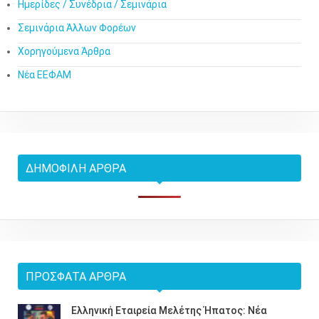
Ημερίδες / Συνέδρια / Σεμινάρια
Σεμινάρια Άλλων Φορέων
Χορηγούμενα Άρθρα
Νέα ΕΕΦΑΜ
ΔΗΜΟΦΙΛΉ ΆΡΘΡΑ
ΠΡΌΣΦΑΤΑ ΆΡΘΡΑ
Ελληνική Εταιρεία Μελέτης Ήπατος: Νέα