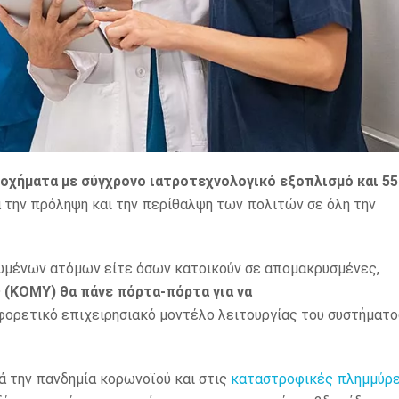
 οχήματα με σύγχρονο ιατροτεχνολογικό εξοπλισμό και 55
ια την πρόληψη και την περίθαλψη των πολιτών σε όλη την
ιωμένων ατόμων είτε όσων κατοικούν σε απομακρυσμένες,
ς (ΚΟΜΥ)
θα πάνε πόρτα-πόρτα για να
φορετικό επιχειρησιακό μοντέλο λειτουργίας του συστήματο
 την πανδημία κορωνοϊού και στις
καταστροφικές πλημμύρ