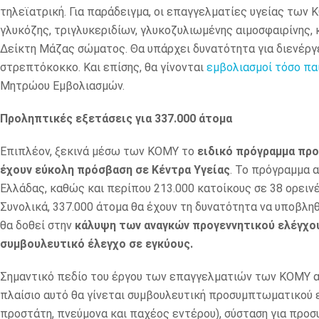
τηλεϊατρική. Για παράδειγμα, οι επαγγελματίες υγείας των
γλυκόζης, τριγλυκεριδίων, γλυκοζυλιωμένης αιμοσφαιρίνης, 
Δείκτη Μάζας σώματος. Θα υπάρχει δυνατότητα για διενέργει
στρεπτόκοκκο. Και επίσης, θα γίνονται
εμβολιασμοί τόσο πα
Μητρώου Εμβολιασμών.
Προληπτικές εξετάσεις για 337.000 άτομα
Επιπλέον, ξεκινά μέσω των ΚΟΜΥ το
ειδικό πρόγραμμα πρ
έχουν εύκολη πρόσβαση σε Κέντρα Υγείας
. Το πρόγραμμα 
Ελλάδας, καθώς και περίπου 213.000 κατοίκους σε 38 ορειν
Συνολικά, 337.000 άτομα θα έχουν τη δυνατότητα να υποβληθ
θα δοθεί στην
κάλυψη των αναγκών προγεννητικού ελέγχου 
συμβουλευτικό έλεγχο σε εγκύους.
Σημαντικό πεδίο του έργου των επαγγελματιών των ΚΟΜΥ α
πλαίσιο αυτό θα γίνεται συμβουλευτική προσυμπτωματικού ε
προστάτη, πνεύμονα και παχέος εντέρου), σύσταση για προ