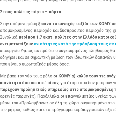
Στους πολίτες πόρτα – πόρτα
Στην επόμενη φάση
ξεκινά το συνεχές ταξίδι των ΚΟΜΥ σε
απομακρυσμένες περιοχές και δυσπρόσιτες περιοχές της χ
Συνολικά
περίπου 1,7 εκατ. πολίτες στην Ελλάδα κατοικο
αντιμετωπίζουν
ανισότητες κατά την πρόσβασή τους σε 
υπουργείο Υγείας εκτιμά ότι ο συγκεκριμένος πληθυσμός θα
οδηγήσει και σε σημαντική μείωση των ιδιωτικών δαπανών υγ
που είναι ο ευρωπαϊκός μέσος όρος.
Με βάση τον νέο τους ρόλο
οι ΚΟΜΥ α) καλύπτουν τις ανάγ
κοινότητα όσο και κατ’ οίκον
, για άτομα που δεν μπορούν 
παρέχουν προληπτικές υπηρεσίες στις απομακρυσμένες 
ορεινές περιοχές). Παράλληλα, οι επαγγελματίες υγείας τ
μέσω του «Προλαμβάνω» σε όλη τη χώρα, συγκεκριμένα στο 
της μήτρας καθώς και στο πρόγραμμα καρδιαγγειακών εξετ