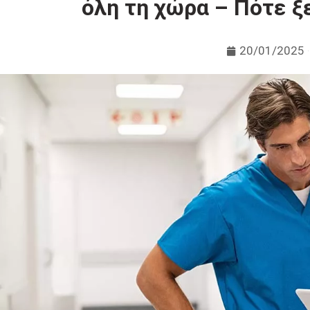
όλη τη χώρα – Πότε ξ
20/01/2025