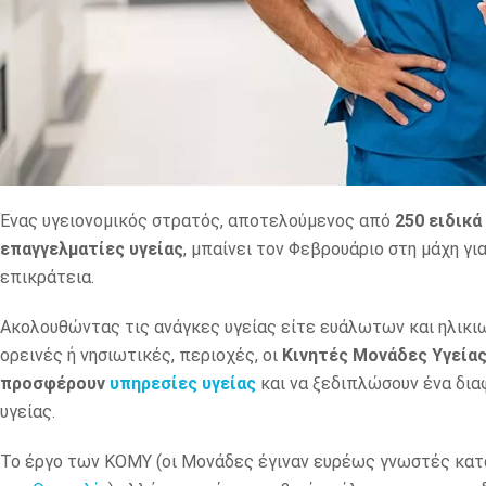
Ένας υγειονομικός στρατός, αποτελούμενος από
250 ειδικά
επαγγελματίες υγείας
, μπαίνει τον Φεβρουάριο στη μάχη γ
επικράτεια.
Ακολουθώντας τις ανάγκες υγείας είτε ευάλωτων και ηλικ
ορεινές ή νησιωτικές, περιοχές, οι
Κινητές Μονάδες Υγεία
προσφέρουν
υπηρεσίες υγείας
και να ξεδιπλώσουν ένα δια
υγείας.
Το έργο των ΚΟΜΥ (οι Μονάδες έγιναν ευρέως γνωστές κατά