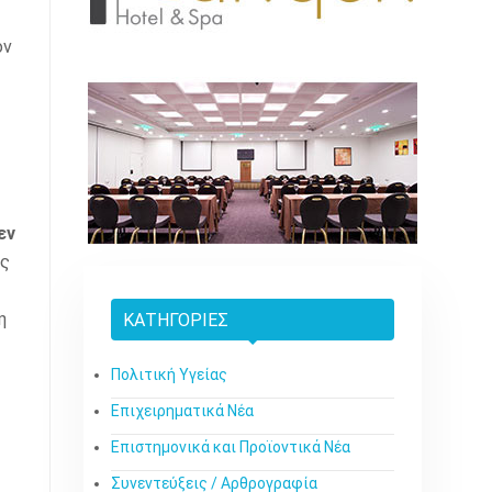
ον
εν
ης
η
ΚΑΤΗΓΟΡΊΕΣ
Πολιτική Υγείας
Επιχειρηματικά Νέα
Επιστημονικά και Προϊοντικά Νέα
Συνεντεύξεις / Αρθρογραφία