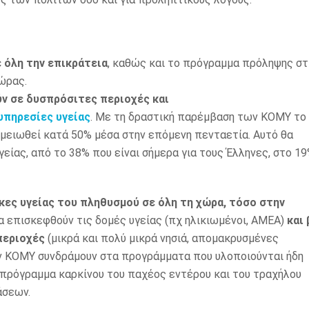
 όλη την επικράτεια
, καθώς και το πρόγραμμα πρόληψης στ
ώρας.
ύν σε δυσπρόσιτες περιοχές και
υπηρεσίες υγείας
. Με τη δραστική παρέμβαση των ΚΟΜΥ το
 μειωθεί κατά 50% μέσα στην επόμενη πενταετία. Αυτό θα
είας, από το 38% που είναι σήμερα για τους Έλληνες, στο 1
κες υγείας του πληθυσμού σε όλη τη χώρα, τόσο στην
να επισκεφθούν τις δομές υγείας (πχ ηλικιωμένοι, ΑΜΕΑ)
και 
περιοχές
(μικρά και πολύ μικρά νησιά, απομακρυσμένες
ων ΚΟΜΥ συνδράμουν στα προγράμματα που υλοποιούνται ήδη
πρόγραμμα καρκίνου του παχέος εντέρου και του τραχήλου
άσεων.