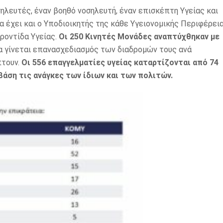
ηλευτές, έναν βοηθό νοσηλευτή, έναν επισκέπτη Υγείας και
θα έχει και ο Υποδιοικητής της κάθε Υγειονομικής Περιφέρει
Φροντίδα Υγείας.
Οι 250 Κινητές Μονάδες αναπτύχθηκαν με
α γίνεται επανασχεδιασμός των διαδρομών τους ανά
πτουν.
Οι 556 επαγγελματίες υγείας καταρτίζονται από 74
 βάση τις ανάγκες των ίδιων και των πολιτών.