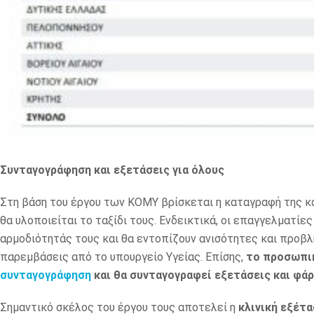
Συνταγογράφηση και εξετάσεις για όλους
Στη βάση του έργου των ΚΟΜΥ βρίσκεται η καταγραφή της κα
θα υλοποιείται το ταξίδι τους. Ενδεικτικά, οι επαγγελματί
αρμοδιότητάς τους και θα εντοπίζουν ανισότητες και προβ
παρεμβάσεις από το υπουργείο Υγείας. Επίσης,
το προσωπικ
συνταγογράφηση
και θα συνταγογραφεί εξετάσεις και φάρ
Σημαντικό σκέλος του έργου τους αποτελεί η
κλινική εξέτα