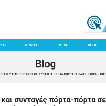
ΥΣΗ
ΔΡΑΣΕΙΣ
MEΛΗ
BLOG
Blog
ΡΓΕΊΟ ΥΓΕΊΑΣ: ΕΞΕΤΆΣΕΙΣ ΚΑΙ ΣΥΝΤΑΓΈΣ ΠΌΡΤΑ-ΠΌΡΤΑ ΣΕ ΌΛΗ ΤΗ ΧΏΡΑ – ΠΌ
 και συνταγές πόρτα-πόρτα σ