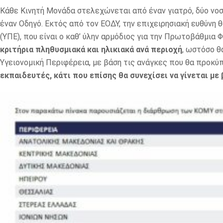
Κάθε Κινητή Μονάδα στελεχώνεται από έναν γιατρό, δύο νοσ
έναν Οδηγό. Εκτός από τον ΕΟΔΥ, την επιχειρησιακή ευθύνη 
(ΥΠΕ), που είναι ο καθ’ ύλην αρμόδιος για την Πρωτοβάθμια 
κριτήρια πληθυσμιακά και ηλικιακά ανά περιοχή
, ωστόσο θ
Υγειονομική Περιφέρεια, με βάση τις ανάγκες που θα προκύ
εκπαιδευτές, κάτι που επίσης θα συνεχίσει να γίνεται με