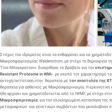
Στόχος του ιδρύματος είναι να ενθαρρύνει και να χρηματοδ
Μακροσφαιριναιμίας Waldenstrom, με στόχο τη δημιουργία τη
Τίνα Μπαγκρατούνι διακρίθηκε το βραβείο για την
επιστημο
Resistant Proteome in WM»
με σκοπό τον χαρακτηρισμό τ
αντοχή/αντίσταση στην θεραπεία με
τον αναστολέα της BT
θεραπεία για ασθενείς με Μακροσφαιριναιμία. Η ερευνητική 
ήδη αρχίσει και χρηματοδοτείται από το IWMF, με στόχο στ
Μακροσφαιριναιμία
, για την ολοκληρωμένη κατανόηση της 
μεταγραφικών και γενετικών συμβάντων που μεσολαβούν σ