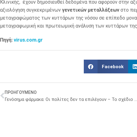
Κλινικής, έχουν δημοσιευθεί δεδομένα που αφορούν στην αξ
αξιολόγηση συγκεκριμένων
γενετικών μεταλλάξεων
στο περ
μεταγραφώματος των κυττάρων της νόσου σε επίπεδο μοναδι
μεταγραφωμική και πρωτεωμική ανάλυση των κυττάρων της
Πηγή:
virus.com.gr
Facebook
ΠΡΟΗΓΟΥΜΕΝΟ
Γενόσημα φάρμακα: Οι πολίτες δεν τα επιλέγουν – Το σχέδιο του Υπουργείου Υγείας που θα αλλάξει την κατάσταση