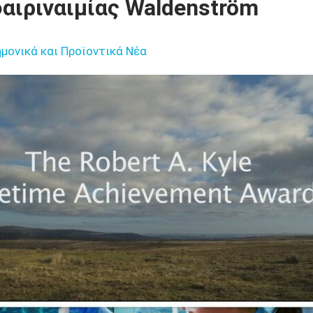
αιριναιμίας Waldenström
μονικά και Προϊοντικά Νέα