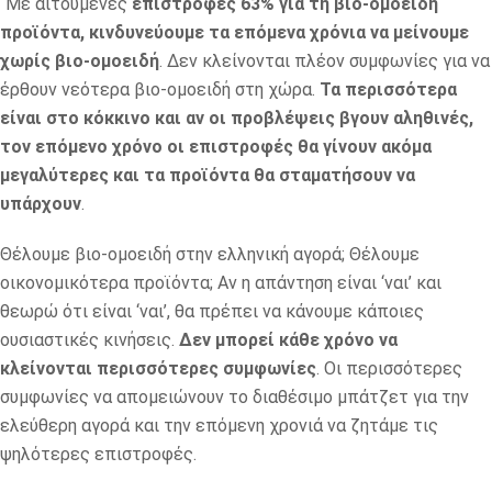
“Με αιτούμενες
επιστροφές 63% για τη βιο-ομοειδή
προϊόντα,
κινδυνεύουμε τα επόμενα χρόνια να μείνουμε
χωρίς βιο-ομοειδή
. Δεν κλείνονται πλέον συμφωνίες για να
έρθουν νεότερα βιο-ομοειδή στη χώρα.
Τα περισσότερα
είναι στο κόκκινο και αν οι προβλέψεις βγουν αληθινές,
τον επόμενο χρόνο οι επιστροφές θα γίνουν ακόμα
μεγαλύτερες και τα προϊόντα θα σταματήσουν να
υπάρχουν
.
Θέλουμε βιο-ομοειδή στην ελληνική αγορά; Θέλουμε
οικονομικότερα προϊόντα; Αν η απάντηση είναι ‘ναι’ και
θεωρώ ότι είναι ‘ναι’, θα πρέπει να κάνουμε κάποιες
ουσιαστικές κινήσεις.
Δεν μπορεί κάθε χρόνο να
κλείνονται περισσότερες συμφωνίες
. Οι περισσότερες
συμφωνίες να απομειώνουν το διαθέσιμο μπάτζετ για την
ελεύθερη αγορά και την επόμενη χρονιά να ζητάμε τις
ψηλότερες επιστροφές.