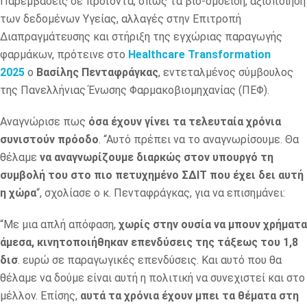
Παρεμβάσεις σε προϊόντα, όπως τα βιο-ομοειδή, αξιοποίηση
των δεδομένων Υγείας, αλλαγές στην Επιτροπή
Διαπραγμάτευσης και στήριξη της εγχώριας παραγωγής
φαρμάκων, πρότεινε στο
Healthcare Transformation
2025
ο
Βασίλης Πενταφράγκας
, εντεταλμένος σύμβουλος
της Πανελλήνιας Ένωσης Φαρμακοβιομηχανίας (ΠΕΦ).
Αναγνώρισε πως
όσα έχουν γίνει τα τελευταία χρόνια
συνιστούν πρόοδο
. “Αυτό πρέπει να το αναγνωρίσουμε. Θα
θέλαμε
να αναγνωρίζουμε διαρκώς στον υπουργό τη
συμβολή του στο πιο πετυχημένο ΣΔΙΤ που έχει δει αυτή
η χώρα
“, σχολίασε ο κ. Πενταφράγκας, για να επισημάνει:
“Με μια απλή απόφαση,
χωρίς στην ουσία να μπουν χρήματα
άμεσα, κινητοποιήθηκαν επενδύσεις της τάξεως του 1,8
δισ
. ευρώ σε παραγωγικές επενδύσεις. Και αυτό που θα
θέλαμε να δούμε είναι αυτή η πολιτική να συνεχιστεί και στο
μέλλον. Επίσης,
αυτά τα χρόνια έχουν μπει τα θέματα στη