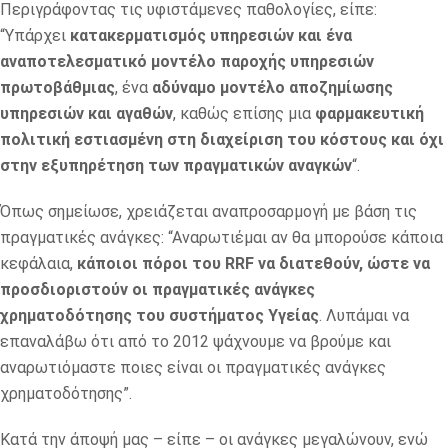
Περιγράφοντας τις υφιστάμενες παθολογίες, είπε:
“Υπάρχει
κατακερματισμός υπηρεσιών και ένα
αναποτελεσματικό μοντέλο παροχής υπηρεσιών
πρωτοβάθμιας
, ένα
αδύναμο μοντέλο αποζημίωσης
υπηρεσιών και αγαθών
, καθώς επίσης μια
φαρμακευτική
πολιτική εστιασμένη στη διαχείριση του κόστους και όχι
στην εξυπηρέτηση των πραγματικών αναγκών
“.
Όπως σημείωσε, χρειάζεται αναπροσαρμογή με βάση τις
πραγματικές ανάγκες: “Αναρωτιέμαι αν θα μπορούσε κάποια
κεφάλαια,
κάποιοι πόροι του RRF να διατεθούν, ώστε να
προσδιοριστούν οι πραγματικές ανάγκες
χρηματοδότησης του συστήματος Υγείας
. Λυπάμαι να
επαναλάβω ότι από το 2012 ψάχνουμε να βρούμε και
αναρωτιόμαστε ποιες είναι οι πραγματικές ανάγκες
χρηματοδότησης”.
Κατά την άποψή μας – είπε – οι ανάγκες μεγαλώνουν, ενώ