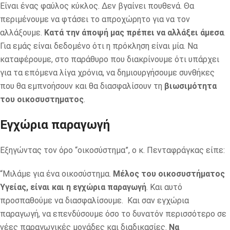
Είναι ένας φαύλος κύκλος. Δεν βγαίνει πουθενά. Θα
περιμένουμε να φτάσει το απροχώρητο για να τον
αλλάξουμε.
Κατά την άποψή μας πρέπει να αλλάξει άμεσα
.
Για εμάς είναι δεδομένο ότι η πρόκληση είναι μία. Να
καταφέρουμε, στο παράθυρο που διακρίνουμε ότι υπάρχει
για τα επόμενα λίγα χρόνια, να δημιουργήσουμε συνθήκες
που θα εμπνοήσουν και θα διασφαλίσουν τη
βιωσιμότητα
του οικοσυστηματος
.
Εγχώρια παραγωγή
Εξηγώντας τον όρο “οικοσύστημα”, ο κ. Πενταφράγκας είπε:
“Μιλάμε για ένα οικοσύστημα.
Μέλος του οικοσυστήματος
Υγείας, είναι και η εγχώρια παραγωγή
. Και αυτό
προσπαθούμε να διασφαλίσουμε. Και σαν εγχώρια
παραγωγή, να επενδύσουμε όσο το δυνατόν περισσότερο σε
νέες παραγωγικές μονάδες και διαδικασίες.
Να