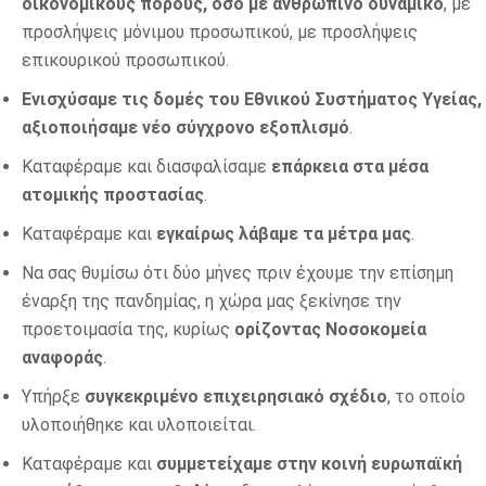
οικονομικούς πόρους, όσο με ανθρώπινο δυναμικό
, με
προσλήψεις μόνιμου προσωπικού, με προσλήψεις
επικουρικού προσωπικού.
Ενισχύσαμε τις δομές του Εθνικού Συστήματος Υγείας,
αξιοποιήσαμε νέο σύγχρονο εξοπλισμό
.
Καταφέραμε και διασφαλίσαμε
επάρκεια στα μέσα
ατομικής προστασίας
.
Καταφέραμε και
εγκαίρως λάβαμε τα μέτρα μας
.
Να σας θυμίσω ότι δύο μήνες πριν έχουμε την επίσημη
έναρξη της πανδημίας, η χώρα μας ξεκίνησε την
προετοιμασία της, κυρίως
ορίζοντας Νοσοκομεία
αναφοράς
.
Υπήρξε
συγκεκριμένο επιχειρησιακό σχέδιο
, το οποίο
υλοποιήθηκε και υλοποιείται.
Καταφέραμε και
συμμετείχαμε στην κοινή ευρωπαϊκή