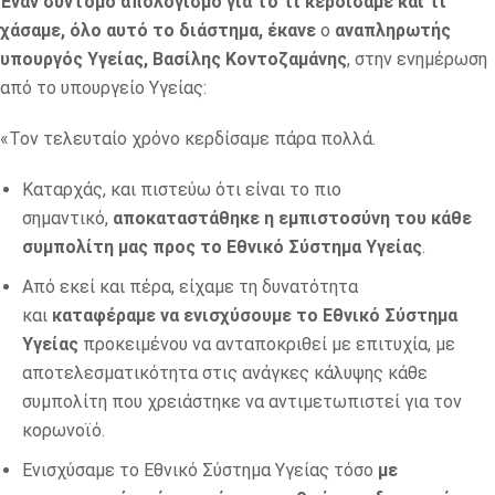
Έναν σύντομο απολογισμό για το τι κερδίσαμε και τι
χάσαμε, όλο αυτό το διάστημα, έκανε
ο
αναπληρωτής
υπουργός Υγείας, Βασίλης Κοντοζαμάνης
, στην ενημέρωση
από το υπουργείο Υγείας:
«Τον τελευταίο χρόνο κερδίσαμε πάρα πολλά.
Καταρχάς, και πιστεύω ότι είναι το πιο
σημαντικό,
αποκαταστάθηκε η εμπιστοσύνη του κάθε
συμπολίτη μας προς το Εθνικό Σύστημα Υγείας
.
Από εκεί και πέρα, είχαμε τη δυνατότητα
και
καταφέραμε
να ενισχύσουμε το Εθνικό Σύστημα
Υγείας
προκειμένου να ανταποκριθεί με επιτυχία, με
αποτελεσματικότητα στις ανάγκες κάλυψης κάθε
συμπολίτη που χρειάστηκε να αντιμετωπιστεί για τον
κορωνοϊό.
Ενισχύσαμε το Εθνικό Σύστημα Υγείας τόσο
με