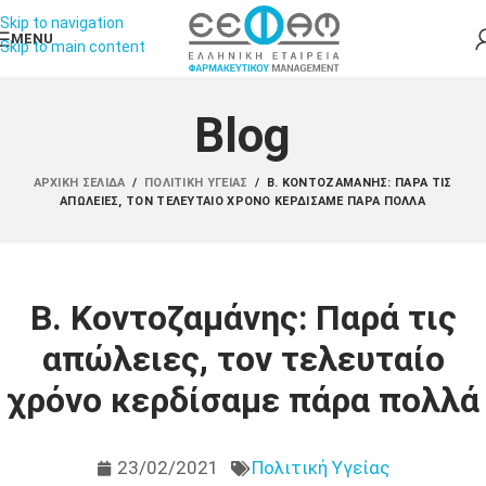
Skip to navigation
MENU
Skip to main content
Blog
ΑΡΧΙΚΉ ΣΕΛΊΔΑ
/
ΠΟΛΙΤΙΚΉ ΥΓΕΊΑΣ
/
Β. ΚΟΝΤΟΖΑΜΆΝΗΣ: ΠΑΡΆ ΤΙΣ
ΑΠΏΛΕΙΕΣ, ΤΟΝ ΤΕΛΕΥΤΑΊΟ ΧΡΌΝΟ ΚΕΡΔΊΣΑΜΕ ΠΆΡΑ ΠΟΛΛΆ
Β. Κοντοζαμάνης: Παρά τις
απώλειες, τον τελευταίο
χρόνο κερδίσαμε πάρα πολλά
23/02/2021
Πολιτική Υγείας