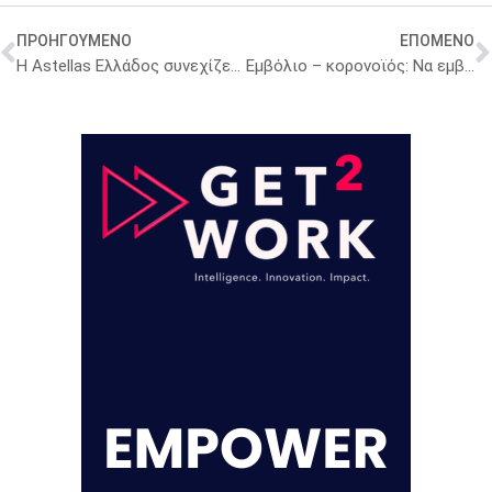
ΠΡΟΗΓΟΥΜΕΝΟ
ΕΠΟΜΕΝΟ
Η Astellas Ελλάδος συνεχίζει την Εκστρατεία Ενημέρωσης και Ευαισθητοποίησης για τον καρκίνο του Προστάτη
Εμβόλιο – κορονοϊός: Να εμβολιασθούν και οι έφηβοι άνω των 16 ετών που έχουν προβλήματα υγείας – Οι συστάσεις της Μ. Θεοδωρίδου