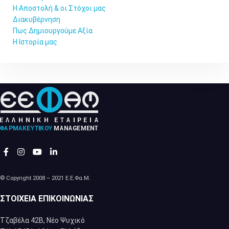
Η Αποστολή & οι Στόχοι μας
Διακυβέρνηση
Πως Δημιουργούμε Αξία
Η Ιστορία μας
© Copyright 2008 – 2021 Ε.Ε.Φα.Μ.
ΣΤΟΙΧΕΊΑ ΕΠΙΚΟΙΝΩΝΊΑΣ
Τζαβέλα 42Β, Νέο Ψυχικό