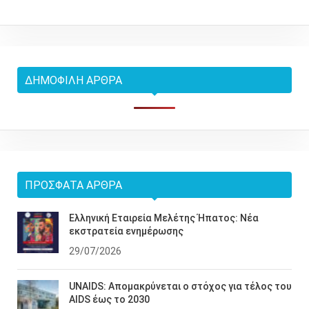
ΔΗΜΟΦΙΛΉ ΆΡΘΡΑ
ΠΡΌΣΦΑΤΑ ΆΡΘΡΑ
Ελληνική Εταιρεία Μελέτης Ήπατος: Νέα
εκστρατεία ενημέρωσης
29/07/2026
UNAIDS: Απομακρύνεται ο στόχος για τέλος του
AIDS έως το 2030