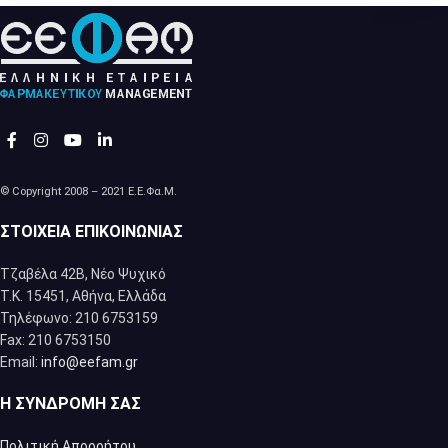
© Copyright 2008 – 2021 Ε.Ε.Φα.Μ.
ΣΤΟΙΧΕΊΑ ΕΠΙΚΟΙΝΩΝΊΑΣ
Τζαβέλα 42Β, Νέο Ψυχικό
Τ.Κ. 15451, Αθήνα, Eλλάδα
Τηλέφωνο: 210 6753159
Fax: 210 6753150
Email:
info@eefam.gr
Η ΣΥΝΔΡΟΜΉ ΣΑΣ
Πολιτική Απορρήτου