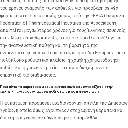
Therapies) ο οποίος αποτελεί έναν δείκτη καταμέτρησης
του χρόνου αναμονής των ασθενών για πρόσβαση σε νέα
φάρμακα στις Ευρωπαϊκές χώρες από την EFPIA (European
Federation of Pharmaceutical Industries and Associations),
απαιτείται μεγαλύτερος χρόνος για τους Έλληνες ασθενείς
στην λήψη νέων θεραπειών, ο οποίος ποικίλει ανάλογα με
την αναπνευστική πάθηση και τη βαρύτητα της
αναπνευστικής νόσου. Τα κυριότερα εμπόδια θεωρούνται το
πολύπλοκο ρυθμιστικό πλαίσιο, η χαμηλή χρηματοδότηση,
καθώς και η γραφειοκρατία, τα οποία δυσχεραίνουν
σημαντικά τις διαδικασίες.
Ποια είναι τα κυριότερα φαρμακευτικά κενά που εντοπίζετε στην
ελληνική αγορά όσον αφορά παθήσεις όπως η φυματίωση;
Η φυματίωση παραμένει μια διαχρονική απειλή της Δημόσιας
Υγείας, η οποία όμως έχει πλέον στοχευμένη θεραπεία και
άριστη πρόγνωση σε σύγκριση με το παρελθόν.