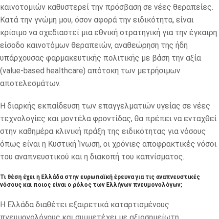
καινοτομιών καθυστερεί την πρόσβαση σε νέες θεραπείες.
Κατά την γνώμη μου, όσον αφορά την ειδικότητα, είναι
κρίσιμο να σχεδιαστεί μια εθνική στρατηγική για την έγκαιρη
είσοδο καινοτόμων θεραπειών, αναθεώρηση της ήδη
υπάρχουσας φαρμακευτικής πολιτικής με βάση την αξία
(value-based healthcare) απότοκη των μετρήσιμων
αποτελεσμάτων.
Η διαρκής εκπαίδευση των επαγγελματιών υγείας σε νέες
τεχνολογίες και μοντέλα φροντίδας, θα πρέπει να ενταχθεί
στην καθημέρα κλινική πράξη της ειδικότητας για νόσους
όπως είναι η Κυστική Ίνωση, οι χρόνιες αποφρακτικές νόσοι
του αναπνευστικού και η διακοπή του καπνίσματος.
Τι θέση έχει η Ελλάδα στην ευρωπαϊκή έρευνα για τις αναπνευστικές
νόσους και ποιος είναι ο ρόλος των Ελλήνων πνευμονολόγων;
Η Ελλάδα διαθέτει εξαιρετικά καταρτισμένους
πνευμονολόγους και συμμετέχει με αξιοσημείωτη