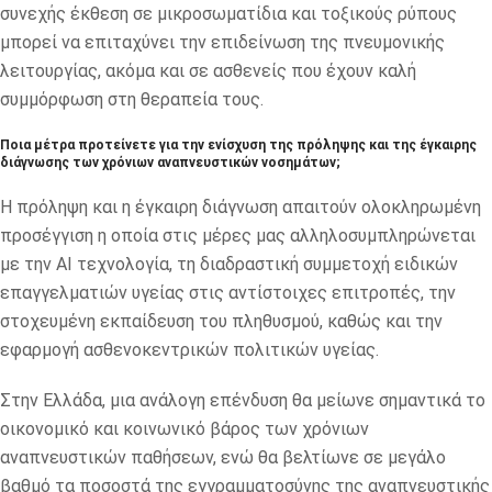
συνεχής έκθεση σε μικροσωματίδια και τοξικούς ρύπους
μπορεί να επιταχύνει την επιδείνωση της πνευμονικής
λειτουργίας, ακόμα και σε ασθενείς που έχουν καλή
συμμόρφωση στη θεραπεία τους.
Ποια μέτρα προτείνετε για την ενίσχυση της πρόληψης και της έγκαιρης
διάγνωσης των χρόνιων αναπνευστικών νοσημάτων;
Η πρόληψη και η έγκαιρη διάγνωση απαιτούν ολοκληρωμένη
προσέγγιση η οποία στις μέρες μας αλληλοσυμπληρώνεται
με την ΑΙ τεχνολογία, τη διαδραστική συμμετοχή ειδικών
επαγγελματιών υγείας στις αντίστοιχες επιτροπές, την
στοχευμένη εκπαίδευση του πληθυσμού, καθώς και την
εφαρμογή ασθενοκεντρικών πολιτικών υγείας.
Στην Ελλάδα, μια ανάλογη επένδυση θα μείωνε σημαντικά το
οικονομικό και κοινωνικό βάρος των χρόνιων
αναπνευστικών παθήσεων, ενώ θα βελτίωνε σε μεγάλο
βαθμό τα ποσοστά της εγγραμματοσύνης της αναπνευστικής