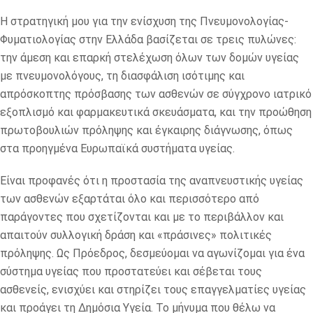
Η στρατηγική μου για την ενίσχυση της Πνευμονολογίας-
Φυματιολογίας στην Ελλάδα βασίζεται σε τρεις πυλώνες:
την άμεση και επαρκή στελέχωση όλων των δομών υγείας
με πνευμονολόγους, τη διασφάλιση ισότιμης και
απρόσκοπτης πρόσβασης των ασθενών σε σύγχρονο ιατρικό
εξοπλισμό και φαρμακευτικά σκευάσματα, και την προώθηση
πρωτοβουλιών πρόληψης και έγκαιρης διάγνωσης, όπως
στα προηγμένα Ευρωπαϊκά συστήματα υγείας.
Είναι προφανές ότι η προστασία της αναπνευστικής υγείας
των ασθενών εξαρτάται όλο και περισσότερο από
παράγοντες που σχετίζονται και με το περιβάλλον και
απαιτούν συλλογική δράση και «πράσινες» πολιτικές
πρόληψης. Ως Πρόεδρος, δεσμεύομαι να αγωνίζομαι για ένα
σύστημα υγείας που προστατεύει και σέβεται τους
ασθενείς, ενισχύει και στηρίζει τους επαγγελματίες υγείας
και προάγει τη Δημόσια Υγεία. Το μήνυμα που θέλω να