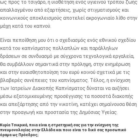
ως προς το τσιγάρο, η υιοθέτηση ενός υγιεινού τρόπου ζωής
απαλλαγμένου από εξαρτήσεις, χωρίς στιγματισμούς και
κοινωνικούς αποκλεισμούς αποτελεί ακρογωνιαίο λίθο στην
μάχη κατά του καπνού.
Είναι πεποίθηση μου ότι ο σχεδιασμός ενός εθνικού σχεδίου
κατά του καπνίσματος πολλαπλών και παράλληλων
δράσεων σε συνδυασμό με σύγχρονα τεχνολογικά εργαλεία,
θα συμβάλλουν σημαντικά στην πρόληψη, στην ενημέρωση
και στην ευαισθητοποίηση του ευρύ κοινού σχετικά με τις
βλαβερές συνέπειες του καπνίσματος. Τέλος, η ενίσχυση
των Ιατρείων Διακοπής Καπνίσματος δύναται να αυξήσει
μέσω εξατομικευμένης προσέγγισης τα ποσοστά διακοπής
και απεξάρτησης από την νικοτίνη, κατέχει σημαίνουσα θέση
στην προαγωγή και προστασία της Δημόσιας Υγείας.
Κυρία Τσικρικά, ποια είναι η στρατηγική σας για την ενίσχυση της
πνευμονολογίας στην Ελλάδα και ποιο είναι το δικό σας προσωπικό
όραμα ως Πρόεδρος;