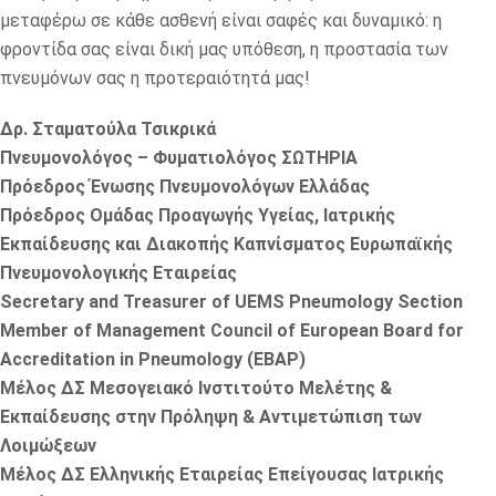
μεταφέρω σε κάθε ασθενή είναι σαφές και δυναμικό: η
φροντίδα σας είναι δική μας υπόθεση, η προστασία των
πνευμόνων σας η προτεραιότητά μας!
Δρ. Σταματούλα Τσικρικά
Πνευμονολόγος – Φυματιολόγος ΣΩΤΗΡΙΑ
Πρόεδρος Ένωσης Πνευμονολόγων Ελλάδας
Πρόεδρος Ομάδας Προαγωγής Υγείας, Ιατρικής
Εκπαίδευσης και Διακοπής Καπνίσματος Ευρωπαϊκής
Πνευμονολογικής Εταιρείας
Secretary and Treasurer of UEMS Pneumology Section
Member of Management Council of European Board for
Accreditation in Pneumology (EBAP)
Μέλος ΔΣ Μεσογειακό Ινστιτούτο Μελέτης &
Εκπαίδευσης στην Πρόληψη & Αντιμετώπιση των
Λοιμώξεων
Μέλος ΔΣ Ελληνικής Εταιρείας Επείγουσας Ιατρικής