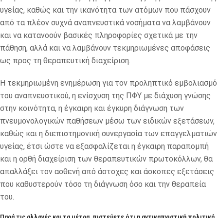
υγείας, καθώς και την ικανότητα των ατόμων που πάσχουν
από τα πλέον συχνά αναπνευστικά νοσήματα να λαμβάνουν
και να κατανοούν βασικές πληροφορίες σχετικά με την
πάθηση, αλλά και να λαμβάνουν τεκμηριωμένες αποφάσεις
ως προς τη θεραπευτική διαχείριση.
Η τεκμηριωμένη ενημέρωση για τον προληπτικό εμβολιασμό
του αναπνευστικού, η ενίσχυση της ΠΦΥ με διάχυση γνώσης
στην κοινότητα, η έγκαιρη και έγκυρη διάγνωση των
πνευμονολογικών παθήσεων μέσω των ειδικών εξετάσεων,
καθώς και η διεπιστημονική συνεργασία των επαγγελματιών
υγείας, έτσι ώστε να εξασφαλίζεται η έγκαιρη παραπομπή
και η ορθή διαχείριση των θεραπευτικών πρωτοκόλλων, θα
απαλλάξει τον ασθενή από άστοχες και άσκοπες εξετάσεις
που καθυστερούν τόσο τη διάγνωση όσο και την θεραπεία
του.
Παρά τις αλλαγές και τα μέτρα, πιστεύετε ότι η αντικαπνιστική πολιτική