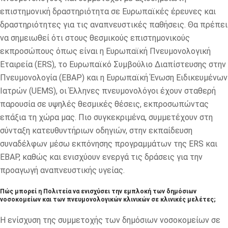
επιστημονική δραστηριότητα σε Ευρωπαϊκές έρευνες και
δραστηριότητες για τις αναπνευστικές παθήσεις. Θα πρέπει
να σημειωθεί ότι στους θεσμικούς επιστημονικούς
εκπροσώπους όπως είναι η Ευρωπαϊκή Πνευμονολογική
Εταιρεία (ERS), το Ευρωπαϊκό Συμβούλιο Διαπίστευσης στην
Πνευμονολογία (EBAP) και η Ευρωπαϊκή Ένωση Ειδικευμένων
Ιατρών (UEMS), οι Έλληνες πνευμονολόγοι έχουν σταθερή
παρουσία σε υψηλές θεσμικές θέσεις, εκπροσωπώντας
επάξια τη χώρα μας. Πιο συγκεκριμένα, συμμετέχουν στη
σύνταξη κατευθυντήριων οδηγιών, στην εκπαίδευση
συναδέλφων μέσω εκπόνησης προγραμμάτων της ERS και
EBAP, καθώς και ενισχύουν ενεργά τις δράσεις για την
προαγωγή αναπνευστικής υγείας.
Πώς μπορεί η Πολιτεία να ενισχύσει την εμπλοκή των δημόσιων
νοσοκομείων και των πνευμονολογικών κλινικών σε κλινικές μελέτες;
Η ενίσχυση της συμμετοχής των δημόσιων νοσοκομείων σε