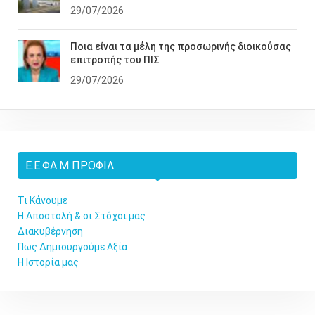
29/07/2026
Ποια είναι τα μέλη της προσωρινής διοικούσας
επιτροπής του ΠΙΣ
29/07/2026
Ε.Ε.ΦΑ.Μ ΠΡΟΦΊΛ
Τι Κάνουμε
Η Αποστολή & οι Στόχοι μας
Διακυβέρνηση
Πως Δημιουργούμε Αξία
Η Ιστορία μας