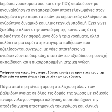
δημόσια νοσοκομεία όσο και στην ΠΦΥ, «παλεύουν» με
ενσυναίσθηση να ανταποκριθούν υποστελεχωμένες στον
αυξημένο όγκο περιστατικών, με σημαντικές ελλείψεις σε
ανθρώπινο δυναμικό και υλικοτεχνική υποδομή. Έχει γίνει
ξεκάθαρο πλέον στην συνείδηση της κοινωνίας ότι η
ειδικότητα δεν αφορά μόνο δύο ή τρία νοσήματα, αλλά
καλύπτει μια ευρύτατη κατηγορία παθήσεων που
εξελίσσονται συνεχώς, με νέες απαιτήσεις να
αναδεικνύονται διαρκώς, απαιτώντας εξειδίκευση, συνεχή
εκπαίδευση και επικαιροποιημένη ιατρική γνώση.
Υπάρχουν συγκεκριμένες παρεμβάσεις που έχετε προτείνει προς την
Πολιτεία και ποια είναι η τύχη αυτών των προτάσεων;
Πάγια απαίτηση είναι η άμεση στελέχωση όλων των
βαθμίδων υγείας σε όλες τις δομές της χώρας με ειδικούς
πνευμονολόγους–φυματιολόγους, οι οποίοι έχουν την
αποδεδειγμένη επιστημονική τεκμηρίωση και κλινική