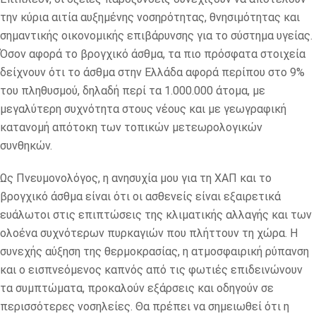
την κύρια αιτία αυξημένης νοσηρότητας, θνησιμότητας και
σημαντικής οικονομικής επιβάρυνσης για το σύστημα υγείας.
Όσον αφορά το βρογχικό άσθμα, τα πιο πρόσφατα στοιχεία
δείχνουν ότι το άσθμα στην Ελλάδα αφορά περίπου στο 9%
του πληθυσμού, δηλαδή περί τα 1.000.000 άτομα, με
μεγαλύτερη συχνότητα στους νέους και με γεωγραφική
κατανομή απότοκη των τοπικών μετεωρολογικών
συνθηκών.
Ως Πνευμονολόγος, η ανησυχία μου για τη ΧΑΠ και το
βρογχικό άσθμα είναι ότι οι ασθενείς είναι εξαιρετικά
ευάλωτοι στις επιπτώσεις της κλιματικής αλλαγής και των
ολοένα συχνότερων πυρκαγιών που πλήττουν τη χώρα. Η
συνεχής αύξηση της θερμοκρασίας, η ατμοσφαιρική ρύπανση
και ο εισπνεόμενος καπνός από τις φωτιές επιδεινώνουν
τα συμπτώματα, προκαλούν εξάρσεις και οδηγούν σε
περισσότερες νοσηλείες. Θα πρέπει να σημειωθεί ότι η