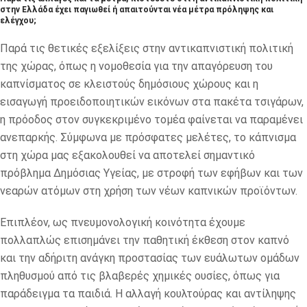
στην Ελλάδα έχει παγιωθεί ή απαιτούνται νέα μέτρα πρόληψης και
ελέγχου;
Παρά τις θετικές εξελίξεις στην αντικαπνιστική πολιτική
της χώρας, όπως η νομοθεσία για την απαγόρευση του
καπνίσματος σε κλειστούς δημόσιους χώρους και η
εισαγωγή προειδοποιητικών εικόνων στα πακέτα τσιγάρων,
η πρόοδος στον συγκεκριμένο τομέα φαίνεται να παραμένει
ανεπαρκής. Σύμφωνα με πρόσφατες μελέτες, το κάπνισμα
στη χώρα μας εξακολουθεί να αποτελεί σημαντικό
πρόβλημα Δημόσιας Υγείας, με στροφή των εφήβων και των
νεαρών ατόμων στη χρήση των νέων καπνικών προϊόντων.
Επιπλέον, ως πνευμονολογική κοινότητα έχουμε
πολλαπλώς επισημάνει την παθητική έκθεση στον καπνό
και την αδήριτη ανάγκη προστασίας των ευάλωτων ομάδων
πληθυσμού από τις βλαβερές χημικές ουσίες, όπως για
παράδειγμα τα παιδιά. Η αλλαγή κουλτούρας και αντίληψης