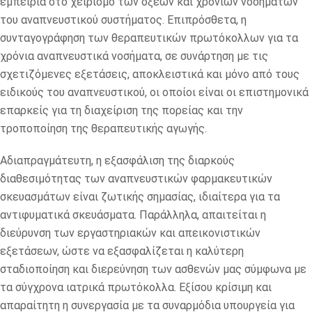
εμπειρία στο χειρισμό των οξέων και χρόνιων νοσημάτων
του αναπνευστικού συστήματος. Επιπρόσθετα, η
συνταγογράφηση των θεραπευτικών πρωτόκολλων για τα
χρόνια αναπνευστικά νοσήματα, σε συνάρτηση με τις
σχετιζόμενες εξετάσεις, αποκλειστικά και μόνο από τους
ειδικούς του αναπνευστικού, οι οποίοι είναι οι επιστημονικά
επαρκείς για τη διαχείριση της πορείας και την
τροποποίηση της θεραπευτικής αγωγής.
Αδιαπραγμάτευτη, η εξασφάλιση της διαρκούς
διαθεσιμότητας των αναπνευστικών φαρμακευτικών
σκευασμάτων είναι ζωτικής σημασίας, ιδιαίτερα για τα
αντιφυματικά σκευάσματα. Παράλληλα, απαιτείται η
διεύρυνση των εργαστηριακών και απεικονιστικών
εξετάσεων, ώστε να εξασφαλίζεται η καλύτερη
σταδιοποίηση και διερεύνηση των ασθενών μας σύμφωνα με
τα σύγχρονα ιατρικά πρωτόκολλα. Εξίσου κρίσιμη και
απαραίτητη η συνεργασία με τα συναρμόδια υπουργεία για