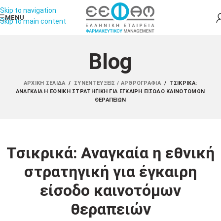
Skip to navigation
MENU
Skip to main content
Blog
ΑΡΧΙΚΉ ΣΕΛΊΔΑ
/
ΣΥΝΕΝΤΕΎΞΕΙΣ / ΑΡΘΡΟΓΡΑΦΊΑ
/
ΤΣΙΚΡΙΚΆ:
ΑΝΑΓΚΑΊΑ Η ΕΘΝΙΚΉ ΣΤΡΑΤΗΓΙΚΉ ΓΙΑ ΈΓΚΑΙΡΗ ΕΊΣΟΔΟ ΚΑΙΝΟΤΌΜΩΝ
ΘΕΡΑΠΕΙΏΝ
Τσικρικά: Αναγκαία η εθνική
στρατηγική για έγκαιρη
είσοδο καινοτόμων
θεραπειών