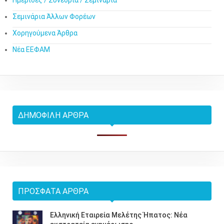
Σεμινάρια Άλλων Φορέων
Χορηγούμενα Άρθρα
Νέα ΕΕΦΑΜ
ΔΗΜΟΦΙΛΉ ΆΡΘΡΑ
ΠΡΌΣΦΑΤΑ ΆΡΘΡΑ
Ελληνική Εταιρεία Μελέτης Ήπατος: Νέα