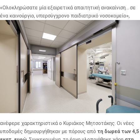
«Ολοκληρώσατε μία εξαιρετικά απαιτητική ανακαίνιση… σε
ένα καινούργιο, υπερσύγχρονο παιδιατρικό
νοσοκομείο»,
ανέφερε χαρακτηριστικά o Κυριάκος Μητσοτάκης. Οι νέες
υποδομές δημιουργήθηκαν με πόρους από
τη δωρεά των 4,5
εκατ. ευρώ
. Συγκεκριμένα, το έργο υλοποιήθηκε χάρη
στη