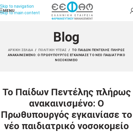
Skip to navigation
MENU
Skip to main content
Blog
ΑΡΧΙΚΉ ΣΕΛΊΔΑ
/
ΠΟΛΙΤΙΚΉ ΥΓΕΊΑΣ
/
ΤΟ ΠΑΊΔΩΝ ΠΕΝΤΈΛΗΣ ΠΛΉΡΩΣ
ΑΝΑΚΑΙΝΙΣΜΈΝΟ: Ο ΠΡΩΘΥΠΟΥΡΓΌΣ ΕΓΚΑΙΝΊΑΣΕ ΤΟ ΝΈΟ ΠΑΙΔΙΑΤΡΙΚΌ
ΝΟΣΟΚΟΜΕΊΟ
Το Παίδων Πεντέλης πλήρως
ανακαινισμένο: Ο
Πρωθυπουργός εγκαινίασε το
νέο παιδιατρικό νοσοκομείο