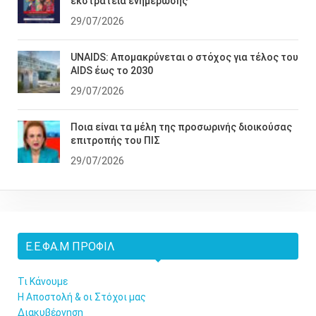
εκστρατεία ενημέρωσης
29/07/2026
UNAIDS: Απομακρύνεται ο στόχος για τέλος του
AIDS έως το 2030
29/07/2026
Ποια είναι τα μέλη της προσωρινής διοικούσας
επιτροπής του ΠΙΣ
29/07/2026
Ε.Ε.ΦΑ.Μ ΠΡΟΦΊΛ
Τι Κάνουμε
Η Αποστολή & οι Στόχοι μας
Διακυβέρνηση