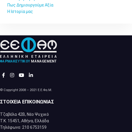
Πως Δημιουργούμε Αξία
Η Ιστορία μας
© Copyright 2008 – 2021 Ε.Ε.Φα.Μ.
ΣΤΟΙΧΕΊΑ ΕΠΙΚΟΙΝΩΝΊΑΣ
Τζαβέλα 42Β, Νέο Ψυχικό
Τ.Κ. 15451, Αθήνα, Eλλάδα
Τηλέφωνο: 210 6753159