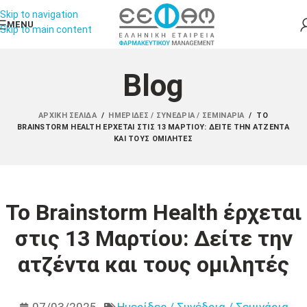
Skip to navigation
MENU
Skip to main content
Blog
ΑΡΧΙΚΉ ΣΕΛΊΔΑ
/
ΗΜΕΡΊΔΕΣ / ΣΥΝΈΔΡΙΑ / ΣΕΜΙΝΆΡΙΑ
/
ΤΟ
BRAINSTORM HEALTH ΈΡΧΕΤΑΙ ΣΤΙΣ 13 ΜΑΡΤΊΟΥ: ΔΕΊΤΕ ΤΗΝ ΑΤΖΈΝΤΑ
ΚΑΙ ΤΟΥΣ ΟΜΙΛΗΤΈΣ
Το Brainstorm Health έρχεται
στις 13 Μαρτίου: Δείτε την
ατζέντα και τους ομιλητές