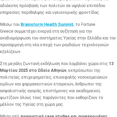
αδιάκοπη πρόσβαση των πολιτών σε υψηλού επιπέδου
υπηρεσίες περίθαλψης και υγειονομικής φροντίδας.
Μέσω του
Brainstorm
Health
Summit
, το
Fortune
Greece
συμμετέχει ενεργά στη συζήτηση για την
αναδιαμόρφωση του συστήματος Υγείας στην Ελλάδα και την
προσαρμογή στη νέα εποχή των ραγδαίων τεχνολογικών
εξελίξεων.
Στη μεγάλη ζωντανή εκδήλωση που λαμβάνει χώρα στις
13
Μαρτίου 2025 στο Ωδείο Αθηνών
, εκπρόσωποι της
πολιτείας, επιχειρηματίες, επικεφαλής νοσοκομειακών
ομίλων και φαρμακευτικών εταιρειών, άνθρωποι της
ασφαλιστικής αγοράς, επιστήμονες και ακαδημαϊκοί,
φωτίζουν όλους τους παράγοντες που καθορίζουν το
μέλλον της Υγείας στη χώρα μας.
Μέσα από
πραγματικά case studies και συγκεκριμένες