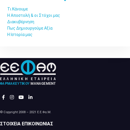
Τι Κάνουμε
Η Αποστολή & οι Στόχοι μας
Διακυβέρνηση
Πως Δημιουργούμε Αξία
Η Ιστορία μας
© Copyright 2008 – 2021 Ε.Ε.Φα.Μ.
ΣΤΟΙΧΕΊΑ ΕΠΙΚΟΙΝΩΝΊΑΣ