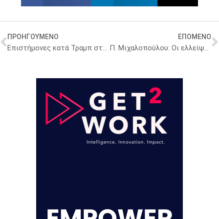
ΠΡΟΗΓΟΥΜΕΝΟ
ΕΠΟΜΕΝΟ
Επιστήμονες κατά Τραμπ στις ΗΠΑ – Ξεκίνησαν οι μαζικές κινητοποιήσεις
Π. Μιχαλοπούλου: Οι ελλείψεις του συστήματος υγείας στην πρόληψη και θεραπεία του καρκίνου μαστού