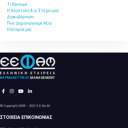
Τι Κάνουμε
Η Αποστολή & οι Στόχοι μας
Διακυβέρνηση
Πως Δημιουργούμε Αξία
Η Ιστορία μας
© Copyright 2008 – 2021 Ε.Ε.Φα.Μ.
ΣΤΟΙΧΕΊΑ ΕΠΙΚΟΙΝΩΝΊΑΣ