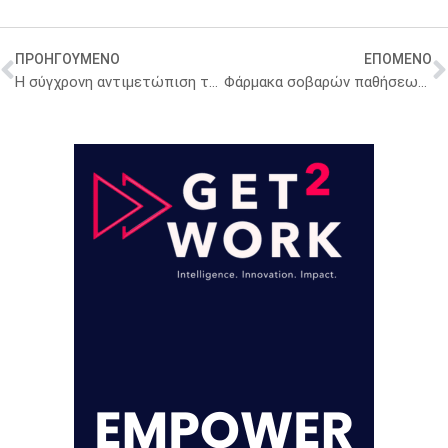
ΠΡΟΗΓΟΥΜΕΝΟ
ΕΠΟΜΕΝΟ
Η σύγχρονη αντιμετώπιση των ισχαιμικών εγκεφαλικών επεισοδίων
Φάρμακα σοβαρών παθήσεων: Στο μισό της κατανάλωσης ο προϋπολογισμός