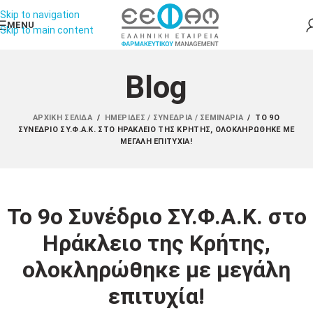
Skip to navigation
MENU
Skip to main content
Blog
ΑΡΧΙΚΉ ΣΕΛΊΔΑ
/
ΗΜΕΡΊΔΕΣ / ΣΥΝΈΔΡΙΑ / ΣΕΜΙΝΆΡΙΑ
/
ΤΟ 9Ο
ΣΥΝΈΔΡΙΟ ΣΥ.Φ.Α.Κ. ΣΤΟ ΗΡΆΚΛΕΙΟ ΤΗΣ ΚΡΉΤΗΣ, ΟΛΟΚΛΗΡΏΘΗΚΕ ΜΕ
ΜΕΓΆΛΗ ΕΠΙΤΥΧΊΑ!
Το 9ο Συνέδριο ΣΥ.Φ.Α.Κ. στο
Ηράκλειο της Κρήτης,
ολοκληρώθηκε με μεγάλη
επιτυχία!