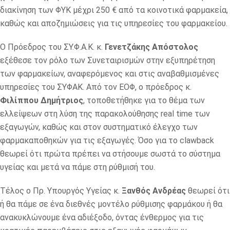
διακίνηση των ΦΥΚ μέχρι 250 € από τα κοινοτικά φαρμακεία,
καθώς και αποζημιώσεις για τις υπηρεσίες του φαρμακείου.
Ο Πρόεδρος του ΣΥ.Φ.Α.Κ. κ.
Γενετζάκης Απόστολος
εξέθεσε τον ρόλο των Συνεταιρισμών στην εξυπηρέτηση
των φαρμακείων, αναφερόμενος και στις αναβαθμισμένες
υπηρεσίες του ΣΥΦΑΚ. Από τον ΕΟΦ, ο πρόεδρος κ.
Φιλίππου Δημήτριος
, τοποθετήθηκε για το θέμα των
ελλείψεων στη λύση της παρακολούθησης real time των
εξαγωγών, καθώς και στον συστηματικό έλεγχο των
φαρμακαποθηκών για τις εξαγωγές. Όσο για το clawback
θεωρεί ότι πρώτα πρέπει να στήσουμε σωστά το σύστημα
υγείας και μετά να πάμε στη ρύθμισή του.
Τέλος ο Πρ. Υπουργός Υγείας κ.
Ξανθός Ανδρέας
θεωρεί ότι
ή θα πάμε σε ένα διεθνές μοντέλο ρύθμισης φαρμάκου ή θα
ανακυκλώνουμε ένα αδιέξοδο, όντας ένθερμος για τις