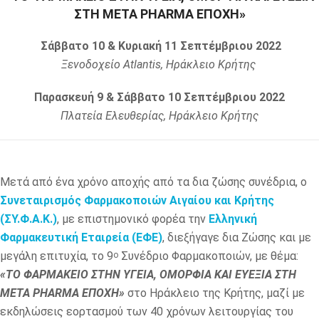
ΣΤΗ ΜΕΤΑ
PHARMA
ΕΠΟΧΗ»
Σάββατο 10 & Κυριακή 11 Σεπτέμβριου 2022
Ξενοδοχείο
Atlantis
, Ηράκλειο Κρήτης
Παρασκευή 9 & Σάββατο 10 Σεπτέμβριου 2022
Πλατεία Ελευθερίας, Ηράκλειο Κρήτης
Μετά από ένα χρόνο αποχής από τα δια ζώσης συνέδρια, ο
Συνεταιρισμός Φαρμακοποιών Αιγαίου και Κρήτης
(ΣΥ.Φ.Α.Κ.)
, με επιστημονικό φορέα την
Ελληνική
Φαρμακευτική Εταιρεία (ΕΦΕ)
, διεξήγαγε δια Ζώσης και με
μεγάλη επιτυχία, το 9
Συνέδριο Φαρμακοποιών, με θέμα:
ο
«ΤΟ ΦΑΡΜΑΚΕΙΟ ΣΤΗΝ ΥΓΕΙΑ, ΟΜΟΡΦΙΑ ΚΑΙ ΕΥΕΞΙΑ ΣΤΗ
ΜΕΤΑ
PHARMA
ΕΠΟΧΗ»
στο Ηράκλειο της Κρήτης, μαζί με
εκδηλώσεις εορτασμού των 40 χρόνων λειτουργίας του