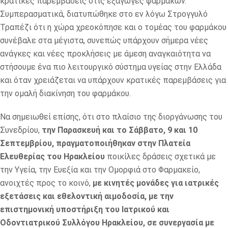
κρατικές παρεμβάσεις στις εξαγωγές φαρμάκων.
Συμπερασματικά, διατυπώθηκε στο εν λόγω Στρογγυλό
Τραπέζι ότι η χώρα χρεοκόπησε και ο τομέας του φαρμάκου
συνέβαλε στα μέγιστα, συνεπώς υπάρχουν σήμερα νέες
ανάγκες και νέες προκλήσεις με άμεση αναγκαιότητα να
στήσουμε ένα πιο λειτουργικό σύστημα υγείας στην Ελλάδα
και όταν χρειάζεται να υπάρχουν κρατικές παρεμβάσεις για
την ομαλή διακίνηση του φαρμάκου.
Να σημειωθεί επίσης, ότι στο πλαίσιο της διοργάνωσης του
Συνεδρίου,
την Παρασκευή και το Σάββατο, 9 και 10
Σεπτεμβρίου, πραγματοποιήθηκαν στην Πλατεία
Ελευθερίας του Ηρακλείου
ποικίλες δράσεις σχετικά με
την Υγεία, την Ευεξία και την Ομορφιά στο Φαρμακείο,
ανοιχτές προς το κοινό,
με κινητές μονάδες για ιατρικές
εξετάσεις και εθελοντική αιμοδοσία, με την
επιστημονική υποστήριξη του Ιατρικού και
Οδοντιατρικού Συλλόγου Ηρακλείου, σε συνεργασία με