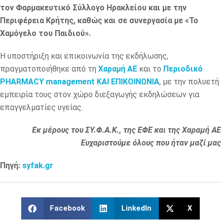
τον Φαρμακευτικό Σύλλογο Ηρακλείου και με την
Περιφέρεια Κρήτης, καθώς και σε συνεργασία με «Το
Χαμόγελο του Παιδιού».
Η υποστήριξη και επικοινωνία της εκδήλωσης,
πραγματοποιήθηκε από τη
Χαραμή ΑΕ
και το
Περιοδικό
PHARMACY management ΚΑΙ ΕΠΙΚΟΙΝΩΝΙΑ
, με την πολυετή
εμπειρία τους στον χώρο διεξαγωγής εκδηλώσεων για
επαγγελματίες υγείας.
Εκ μέρους του ΣΥ.Φ.Α.Κ., της ΕΦΕ και της Χαραμή ΑΕ
Ευχαριστούμε όλους που ήταν μαζί μας
Πηγή:
syfak.gr
Facebook
LinkedIn
X