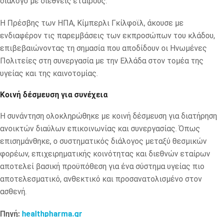
Ανθεκτικότητα του συστήματος υγείας και στρατηγικός
διάλογος
Ιδιαίτερη μνεία έγινε στην ανάγκη ενίσχυσης της
ανθεκτικότητας του ελληνικού συστήματος υγείας, υπό το
πρίσμα των διεθνών κρίσεων των τελευταίων ετών. Τα
μέλη των Επιτροπών υπογράμμισαν ότι η βιωσιμότητα του
συστήματος προϋποθέτει μακροπρόθεσμο σχεδιασμό,
θεσμική συνεργασία δημόσιου και ιδιωτικού τομέα και διαρκή
διάλογο με διεθνείς εταίρους.
Η Πρέσβης των ΗΠΑ, Κίμπερλι Γκίλφοϊλ, άκουσε με
ενδιαφέρον τις παρεμβάσεις των εκπροσώπων του κλάδου,
επιβεβαιώνοντας τη σημασία που αποδίδουν οι Ηνωμένες
Πολιτείες στη συνεργασία με την Ελλάδα στον τομέα της