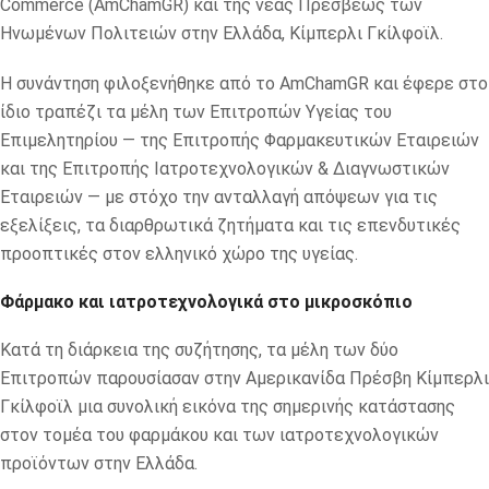
Commerce
(AmChamGR) και της νέας Πρέσβεως των
Ηνωμένων Πολιτειών στην Ελλάδα, Κίμπερλι Γκίλφοϊλ.
Η συνάντηση φιλοξενήθηκε από το AmChamGR και έφερε στο
ίδιο τραπέζι τα μέλη των Επιτροπών Υγείας του
Επιμελητηρίου — της Επιτροπής Φαρμακευτικών Εταιρειών
και της Επιτροπής Ιατροτεχνολογικών & Διαγνωστικών
Εταιρειών — με στόχο την ανταλλαγή απόψεων για τις
εξελίξεις, τα διαρθρωτικά ζητήματα και τις επενδυτικές
προοπτικές στον ελληνικό χώρο της υγείας.
Φάρμακο και ιατροτεχνολογικά στο μικροσκόπιο
Κατά τη διάρκεια της συζήτησης, τα μέλη των δύο
Επιτροπών παρουσίασαν στην Αμερικανίδα Πρέσβη Κίμπερλι
Γκίλφοϊλ μια συνολική εικόνα της σημερινής κατάστασης
στον τομέα του φαρμάκου και των ιατροτεχνολογικών
προϊόντων στην Ελλάδα.