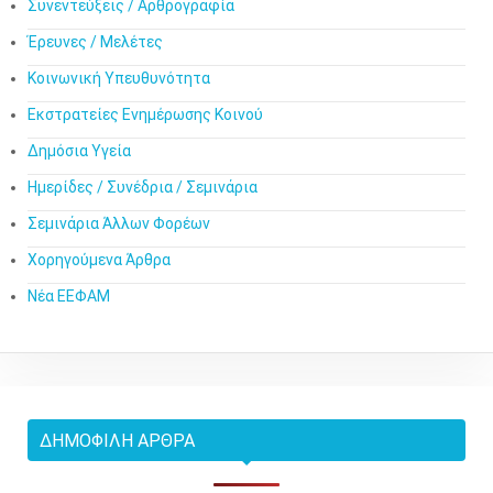
ΚΑΤΗΓΟΡΊΕΣ
Πολιτική Υγείας
Επιχειρηματικά Νέα
Επιστημονικά και Προϊοντικά Νέα
Συνεντεύξεις / Αρθρογραφία
Έρευνες / Μελέτες
Κοινωνική Υπευθυνότητα
Εκστρατείες Ενημέρωσης Κοινού
Δημόσια Υγεία