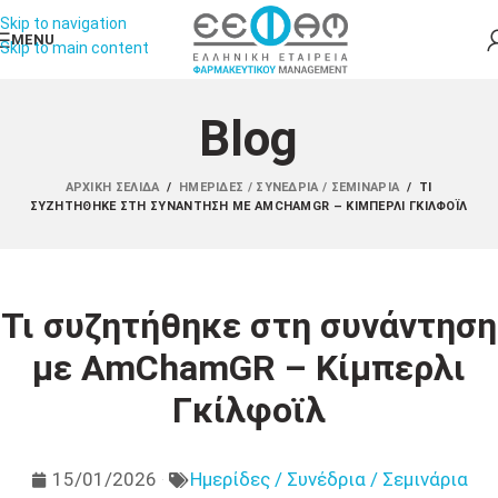
Skip to navigation
MENU
Skip to main content
Blog
ΑΡΧΙΚΉ ΣΕΛΊΔΑ
/
ΗΜΕΡΊΔΕΣ / ΣΥΝΈΔΡΙΑ / ΣΕΜΙΝΆΡΙΑ
/
ΤΙ
ΣΥΖΗΤΉΘΗΚΕ ΣΤΗ ΣΥΝΆΝΤΗΣΗ ΜΕ AMCHAMGR – ΚΊΜΠΕΡΛΙ ΓΚΊΛΦΟΪΛ
Τι συζητήθηκε στη συνάντηση
με AmChamGR – Κίμπερλι
Γκίλφοϊλ
15/01/2026
Ημερίδες / Συνέδρια / Σεμινάρια