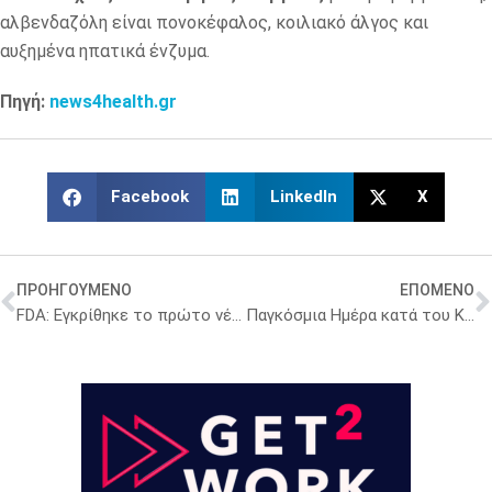
αλβενδαζόλη είναι πονοκέφαλος, κοιλιακό άλγος και
αυξημένα ηπατικά ένζυμα.
Πηγή:
news4health.gr
Facebook
LinkedIn
X
ΠΡΟΗΓΟΥΜΕΝΟ
ΕΠΟΜΕΝΟ
FDA: Εγκρίθηκε το πρώτο νέου τύπου αναλγητικό μετά από 20 χρόνια
Παγκόσμια Ημέρα κατά του Καρκίνου: Ο ΠΙΣ συμμετέχει ενεργά στην ενημέρωση της κοινωνίας