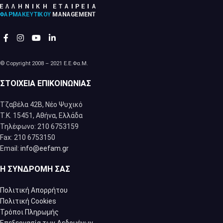
© Copyright 2008 – 2021 Ε.Ε.Φα.Μ.
ΣΤΟΙΧΕΊΑ ΕΠΙΚΟΙΝΩΝΊΑΣ
Τζαβέλα 42Β, Νέο Ψυχικό
Τ.Κ. 15451, Αθήνα, Eλλάδα
Τηλέφωνο: 210 6753159
Fax: 210 6753150
Email:
info@eefam.gr
Η ΣΥΝΔΡΟΜΉ ΣΑΣ
Πολιτική Απορρήτου
Πολιτική Cookies
Τρόποι Πληρωμής
Επεξεργασία των Δεδομένων