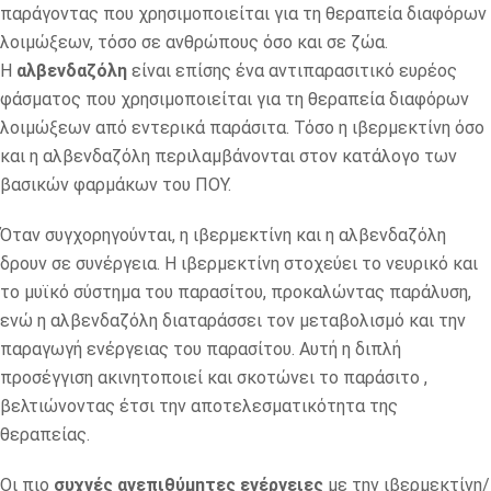
παράγοντας που χρησιμοποιείται για τη θεραπεία διαφόρων
λοιμώξεων, τόσο σε ανθρώπους όσο και σε ζώα.
Η
αλβενδαζόλη
είναι επίσης ένα αντιπαρασιτικό ευρέος
φάσματος που χρησιμοποιείται για τη θεραπεία διαφόρων
λοιμώξεων από εντερικά παράσιτα. Τόσο η ιβερμεκτίνη όσο
και η αλβενδαζόλη περιλαμβάνονται στον κατάλογο των
βασικών φαρμάκων του ΠΟΥ.
Όταν συγχορηγούνται, η ιβερμεκτίνη και η αλβενδαζόλη
δρουν σε συνέργεια. Η ιβερμεκτίνη στοχεύει το νευρικό και
το μυϊκό σύστημα του παρασίτου, προκαλώντας παράλυση,
ενώ η αλβενδαζόλη διαταράσσει τον μεταβολισμό και την
παραγωγή ενέργειας του παρασίτου. Αυτή η διπλή
προσέγγιση ακινητοποιεί και σκοτώνει το παράσιτο ,
βελτιώνοντας έτσι την αποτελεσματικότητα της
θεραπείας.
Οι πιο
συχνές ανεπιθύμητες ενέργειες
με την ιβερμεκτίνη/