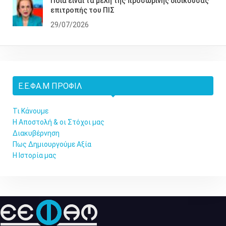
Ποια είναι τα μέλη της προσωρινής διοικούσας
επιτροπής του ΠΙΣ
29/07/2026
Ε.Ε.ΦΑ.Μ ΠΡΟΦΊΛ
Τι Κάνουμε
Η Αποστολή & οι Στόχοι μας
Διακυβέρνηση
Πως Δημιουργούμε Αξία
Η Ιστορία μας