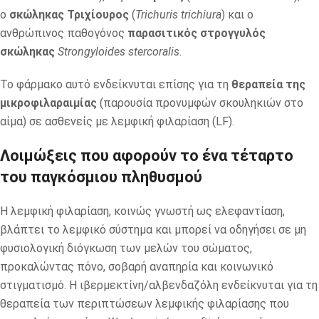
ο
σκώληκας Τριχίουρος
(
Trichuris trichiura
) και ο
ανθρώπινος παθογόνος
παρασιτικός στρογγυλός
σκώληκας
Strongyloides stercoralis.
Το φάρμακο αυτό ενδείκνυται επίσης για τη
θεραπεία της
μικροφιλαραιμίας
(παρουσία προνυμφών σκουληκιών στο
αίμα) σε ασθενείς με λεμφική φιλαρίαση (LF).
Λοιμώξεις που αφορούν το ένα τέταρτο
του παγκόσμιου πληθυσμού
Η λεμφική φιλαρίαση, κοινώς γνωστή ως ελεφαντίαση,
βλάπτει το λεμφικό σύστημα και μπορεί να οδηγήσει σε μη
φυσιολογική διόγκωση των μελών του σώματος,
προκαλώντας πόνο, σοβαρή αναπηρία και κοινωνικό
στιγματισμό. Η ιβερμεκτίνη/αλβενδαζόλη ενδείκνυται για τη
θεραπεία των περιπτώσεων λεμφικής φιλαρίασης που