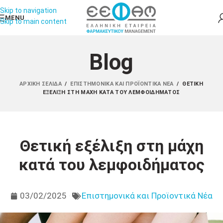
Skip to navigation
MENU
Skip to main content
Blog
ΑΡΧΙΚΉ ΣΕΛΊΔΑ
/
ΕΠΙΣΤΗΜΟΝΙΚΆ ΚΑΙ ΠΡΟΪΟΝΤΙΚΆ ΝΈΑ
/
ΘΕΤΙΚΉ
ΕΞΈΛΙΞΗ ΣΤΗ ΜΆΧΗ ΚΑΤΆ ΤΟΥ ΛΕΜΦΟΙΔΉΜΑΤΟΣ
Θετική εξέλιξη στη μάχη
κατά του λεμφοιδήματος
03/02/2025
Επιστημονικά και Προϊοντικά Νέα