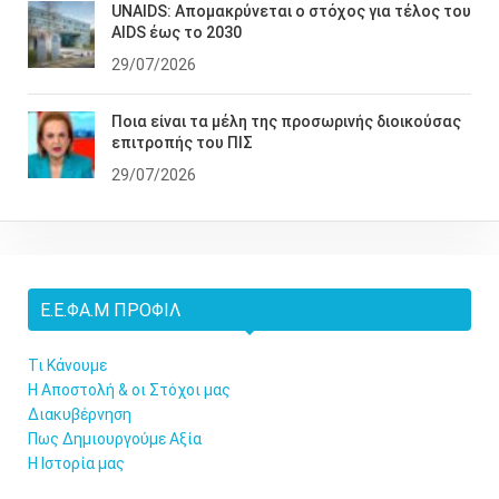
UNAIDS: Απομακρύνεται ο στόχος για τέλος του
AIDS έως το 2030
29/07/2026
Ποια είναι τα μέλη της προσωρινής διοικούσας
επιτροπής του ΠΙΣ
29/07/2026
Ε.Ε.ΦΑ.Μ ΠΡΟΦΊΛ
Τι Κάνουμε
Η Αποστολή & οι Στόχοι μας
Διακυβέρνηση
Πως Δημιουργούμε Αξία
Η Ιστορία μας