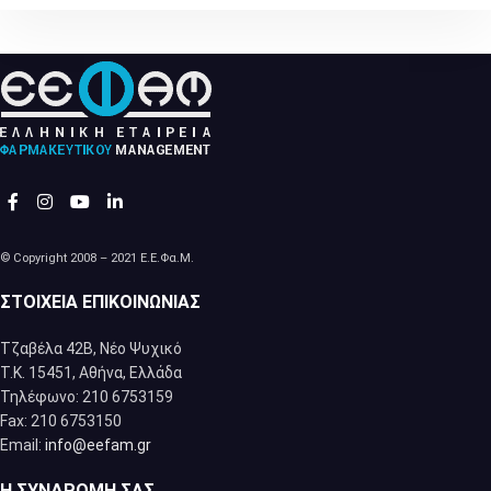
© Copyright 2008 – 2021 Ε.Ε.Φα.Μ.
ΣΤΟΙΧΕΊΑ ΕΠΙΚΟΙΝΩΝΊΑΣ
Τζαβέλα 42Β, Νέο Ψυχικό
Τ.Κ. 15451, Αθήνα, Eλλάδα
Τηλέφωνο: 210 6753159
Fax: 210 6753150
Email:
info@eefam.gr
Η ΣΥΝΔΡΟΜΉ ΣΑΣ