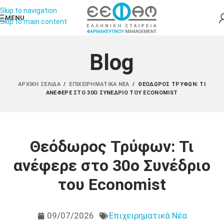
Skip to navigation
MENU
Skip to main content
Blog
ΑΡΧΙΚΉ ΣΕΛΊΔΑ
/
ΕΠΙΧΕΙΡΗΜΑΤΙΚΆ ΝΈΑ
/
ΘΕΌΔΩΡΟΣ ΤΡΎΦΩΝ: ΤΙ
ΑΝΈΦΕΡΕ ΣΤΟ 30Ο ΣΥΝΈΔΡΙΟ ΤΟΥ ECONOMIST
Θεόδωρος Τρύφων: Τι
ανέφερε στο 30ο Συνέδριο
του Economist
09/07/2026
Επιχειρηματικά Νέα