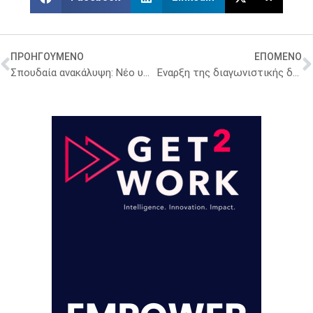
ΠΡΟΗΓΟΥΜΕΝΟ
ΕΠΟΜΕΝΟ
Σπουδαία ανακάλυψη: Νέο υποψήφιο αντιβιοτικό δίνει ελπίδες κατά της AMR
Έναρξη της διαγωνιστικής διαδικασίας για το νέο Αντικαρκινικό Νοσοκομείο Θεσσαλονίκης