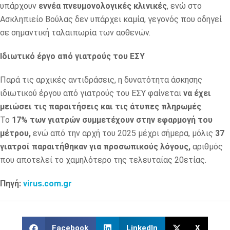
υπάρχουν
εννέα πνευμονολογικές κλινικές
, ενώ στο
Ασκληπιείο Βούλας δεν υπάρχει καμία, γεγονός που οδηγεί
σε σημαντική ταλαιπωρία των ασθενών.
Ιδιωτικό έργο από γιατρούς του ΕΣΥ
Παρά τις αρχικές αντιδράσεις, η δυνατότητα άσκησης
ιδιωτικού έργου από γιατρούς του ΕΣΥ φαίνεται
να έχει
μειώσει τις παραιτήσεις και τις άτυπες πληρωμές
.
Το
17% των γιατρών συμμετέχουν στην εφαρμογή του
μέτρου,
ενώ από την αρχή του 2025 μέχρι σήμερα, μόλις
37
γιατροί παραιτήθηκαν για προσωπικούς λόγους,
αριθμός
που αποτελεί το χαμηλότερο της τελευταίας 20ετίας.
Πηγή:
virus.com.gr
Facebook
LinkedIn
X