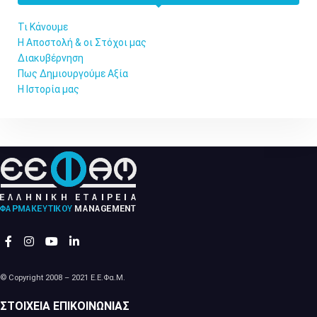
Τι Κάνουμε
Η Αποστολή & οι Στόχοι μας
Διακυβέρνηση
Πως Δημιουργούμε Αξία
Η Ιστορία μας
© Copyright 2008 – 2021 Ε.Ε.Φα.Μ.
ΣΤΟΙΧΕΊΑ ΕΠΙΚΟΙΝΩΝΊΑΣ