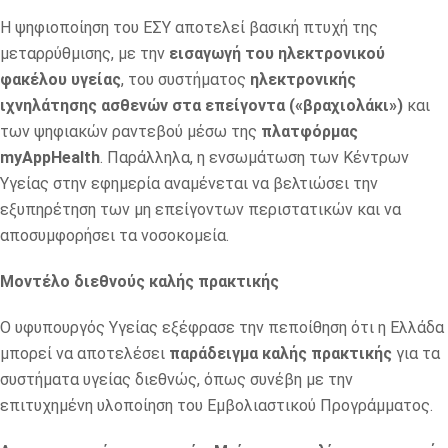
Η ψηφιοποίηση του ΕΣΥ αποτελεί βασική πτυχή της
μεταρρύθμισης, με την
εισαγωγή του ηλεκτρονικού
φακέλου υγείας
, του συστήματος
ηλεκτρονικής
ιχνηλάτησης ασθενών στα επείγοντα («βραχιολάκι»)
και
των ψηφιακών ραντεβού μέσω της
πλατφόρμας
myAppHealth
. Παράλληλα, η ενσωμάτωση των Κέντρων
Υγείας στην εφημερία αναμένεται να βελτιώσει την
εξυπηρέτηση των μη επείγοντων περιστατικών και να
αποσυμφορήσει τα νοσοκομεία.
Μοντέλο διεθνούς καλής πρακτικής
Ο υφυπουργός Υγείας εξέφρασε την πεποίθηση ότι η Ελλάδα
μπορεί να αποτελέσει
παράδειγμα καλής πρακτικής
για τα
συστήματα υγείας διεθνώς, όπως συνέβη με την
επιτυχημένη υλοποίηση του Εμβολιαστικού Προγράμματος.