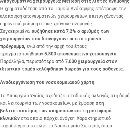
Απογευματινά χειρουργεία: Μείωση στις λίστες αναμονής
Η χρηματοδότηση από το Ταμείο Ανάκαμψης επέτρεψε την
υλοποίηση απογευματινών χειρουργείων, επιτυγχάνοντας
σημαντική μείωση στους χρόνους αναμονής.
Συγκεκριμένα,
αυξήθηκε κατά 7,2% ο αριθμός των
χειρουργείων που διενεργούνται στο πρωινό
πρόγραμμα,
ενώ από την αρχή του έτους
πραγματοποιήθηκαν
5.800 απογευματινά χειρουργεία
.
Παράλληλα, περισσότερα από
7.000 χειρουργεία στον
ιδιωτικό τομέα καλύφθηκαν δωρεάν για τους ασθενείς.
Αναδιοργάνωση του νοσοκομειακού χάρτη
Το Υπουργείο Υγείας σχεδιάζει σταδιακές αλλαγές στη δομή
και λειτουργία των νοσοκομείων, με έμφαση
στη
βελτιστοποίηση των υπηρεσιών και τη μεταφορά
κλινικών
στα οποία πάρχει ανάγκη. Χαρακτηριστικό
παράδειγμα αποτελεί το Νοσοκομείο Σωτηρία, όπου