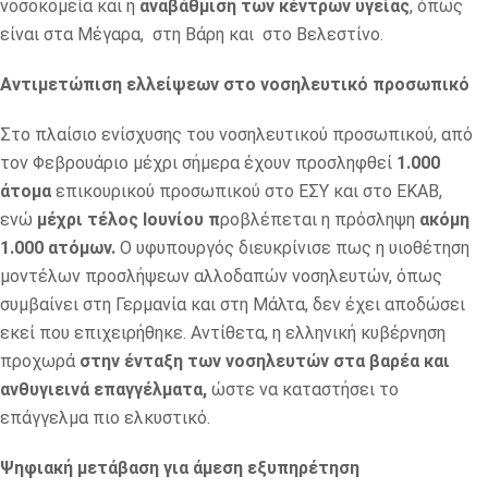
νοσοκομεία και η
αναβάθμιση των κέντρων υγείας
, όπως
είναι στα Μέγαρα, στη Βάρη και στο Βελεστίνο.
Αντιμετώπιση ελλείψεων στο νοσηλευτικό προσωπικό
Στο πλαίσιο ενίσχυσης του νοσηλευτικού προσωπικού, από
τον Φεβρουάριο μέχρι σήμερα έχουν προσληφθεί
1.000
άτομα
επικουρικού προσωπικού στο ΕΣΥ και στο ΕΚΑΒ,
ενώ
μέχρι τέλος Ιουνίου π
ροβλέπεται η πρόσληψη
ακόμη
1.000 ατόμων.
Ο υφυπουργός διευκρίνισε πως η υιοθέτηση
μοντέλων προσλήψεων αλλοδαπών νοσηλευτών, όπως
συμβαίνει στη Γερμανία και στη Μάλτα, δεν έχει αποδώσει
εκεί που επιχειρήθηκε. Αντίθετα, η ελληνική κυβέρνηση
προχωρά
στην ένταξη των νοσηλευτών στα βαρέα και
ανθυγιεινά επαγγέλματα,
ώστε να καταστήσει το
επάγγελμα πιο ελκυστικό.
Ψηφιακή μετάβαση για άμεση εξυπηρέτηση