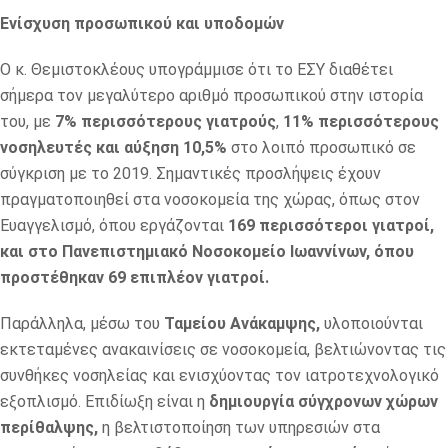
Ενίσχυση προσωπικού και υποδομών
Ο κ. Θεμιστοκλέους υπογράμμισε ότι το ΕΣΥ διαθέτει
σήμερα τον μεγαλύτερο αριθμό προσωπικού στην ιστορία
του, με
7% περισσότερους γιατρούς
,
11% περισσότερους
νοσηλευτές και αύξηση 10,5%
στο λοιπό προσωπικό σε
σύγκριση με το 2019. Σημαντικές προσλήψεις έχουν
πραγματοποιηθεί στα νοσοκομεία της χώρας, όπως στον
Ευαγγελισμό, όπου εργάζονται
169 περισσότεροι γιατροί,
και στο Πανεπιστημιακό Νοσοκομείο Ιωαννίνων, όπου
προστέθηκαν 69 επιπλέον γιατροί.
Παράλληλα, μέσω του
Ταμείου Ανάκαμψης,
υλοποιούνται
εκτεταμένες ανακαινίσεις σε νοσοκομεία, βελτιώνοντας τις
συνθήκες νοσηλείας και ενισχύοντας τον ιατροτεχνολογικό
εξοπλισμό. Επιδίωξη είναι η
δημιουργία σύγχρονων χώρων
περίθαλψης,
η βελτιστοποίηση των υπηρεσιών στα