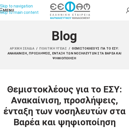
Skip to navigation
MENU
Skip to main content
Blog
ΑΡΧΙΚΉ ΣΕΛΊΔΑ
/
ΠΟΛΙΤΙΚΉ ΥΓΕΊΑΣ
/
ΘΕΜΙΣΤΟΚΛΈΟΥΣ ΓΙΑ ΤΟ ΕΣΥ:
ΑΝΑΚΑΊΝΙΣΗ, ΠΡΟΣΛΉΨΕΙΣ, ΈΝΤΑΞΗ ΤΩΝ ΝΟΣΗΛΕΥΤΏΝ ΣΤΑ ΒΑΡΈΑ ΚΑΙ
ΨΗΦΙΟΠΟΊΗΣΗ
Θεμιστοκλέους για το ΕΣΥ:
Ανακαίνιση, προσλήψεις,
ένταξη των νοσηλευτών στα
Βαρέα και ψηφιοποίηση