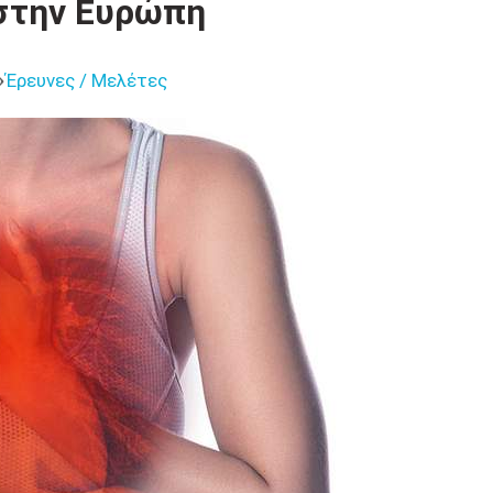
στην Ευρώπη
Έρευνες / Μελέτες