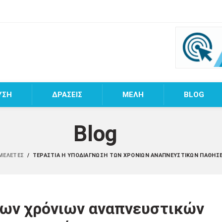
ΥΣΗ
ΔΡΑΣΕΙΣ
MEΛΗ
BLOG
Blog
 ΜΕΛΈΤΕΣ
/
ΤΕΡΆΣΤΙΑ Η ΥΠΟΔΙΆΓΝΩΣΗ ΤΩΝ ΧΡΌΝΙΩΝ ΑΝΑΠΝΕΥΣΤΙΚΏΝ ΠΑΘΉΣ
των χρόνιων αναπνευστικών