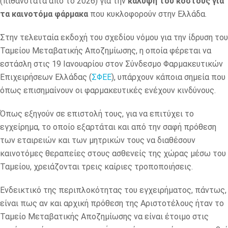
(πιθανότατα από το 2026) για την
κάλυψη του κόστους για
τα καινοτόμα φάρμακα
που κυκλοφορούν στην Ελλάδα.
Στην τελευταία εκδοχή του σχεδίου νόμου για την ίδρυση του
Ταμείου Μεταβατικής Αποζημίωσης, η οποία φέρεται να
εστάσλη στις 19 Ιανουαρίου στον Σύνδεσμο Φαρμακευτικών
Επιχειρήσεων Ελλάδας (
ΣΦΕΕ
), υπάρχουν κάποια σημεία που
όπως επισημαίνουν οι φαρμακευτικές ενέχουν κινδύνους.
Όπως εξηγούν σε επιστολή τους, για να επιτύχει το
εγχείρημα, το οποίο εξαρτάται και από την σαφή πρόθεση
των εταιρειών και των μητρικών τους να διαθέσουν
καινοτόμες θεραπείες στους ασθενείς της χώρας μέσω του
Ταμείου, χρειάζονται τρεις καίριες τροποποιήσεις.
Ενδεικτικό της περιπλοκότητας του εγχειρήματος, πάντως,
είναι πως αν και αρχική πρόθεση της Αριστοτέλους ήταν το
Ταμείο Μεταβατικής Αποζημίωσης να είναι έτοιμο στις