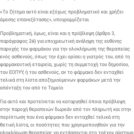
«Το ζήτημα αυτό είναι εξόχως προβληματικό και χρήζει
άμεσης επανεξέτασης», υπογραμμίζεται.
Προβληματική, όμως, είναι και η πρόβλεψη (άρθρο 3,
παράγραφος 2iii) για υποχρεωτική ανάληψη της ευθύνης
παροχής του φαρμάκου για την ολοκλήρωση της θεραπείας
ενός ασθενούς, όπως την έχει ορίσει η γιατρός του, από τη
φαρμακευτική εταιρεία, χωρίς τη συμμετοχή του δημοσίου,
του ΕΟΠΥΥ, ή του ασθενούς, αν το φάρμακο δεν ενταχθεί
τελικά στη λίστα αποζημιούμενων φαρμάκων μετά την
απένταξη του από το Ταμείο.
Για αυτό και προτείνεται να καταργηθεί όποια πρόβλεψη
στην παροχή θεραπειών δωρεάν από τον πληρωτή και στην
περίπτωση που ένα φάρμακο δεν ενταχθεί τελικά στη
θετική λίστα, οι ποσότητες που χρησιμοποιηθούν για την
ολοκλήρωση θεραπείας να εντάσσονται στο τρέχον σύστημα