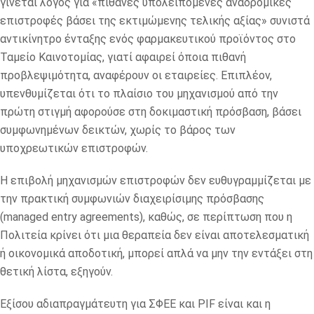
γίνεται λόγος για «πιθανές υπολειπόμενες αναδρομικές
επιστροφές βάσει της εκτιμώμενης τελικής αξίας» συνιστά
αντικίνητρο ένταξης ενός φαρμακευτικού προϊόντος στο
Ταμείο Καινοτομίας, γιατί αφαιρεί όποια πιθανή
προβλεψιμότητα, αναφέρουν οι εταιρείες. Επιπλέον,
υπενθυμίζεται ότι το πλαίσιο του μηχανισμού από την
πρώτη στιγμή αφορούσε στη δοκιμαστική πρόσβαση, βάσει
συμφωνημένων δεικτών, χωρίς το βάρος των
υποχρεωτικών επιστροφών.
Η επιβολή μηχανισμών επιστροφών δεν ευθυγραμμίζεται με
την πρακτική συμφωνιών διαχειρίσιμης πρόσβασης
(managed entry agreements), καθώς, σε περίπτωση που η
Πολιτεία κρίνει ότι μια θεραπεία δεν είναι αποτελεσματική
ή οικονομικά αποδοτική, μπορεί απλά να μην την εντάξει στη
θετική λίστα, εξηγούν.
Εξίσου αδιαπραγμάτευτη για ΣΦΕΕ και PIF είναι και η