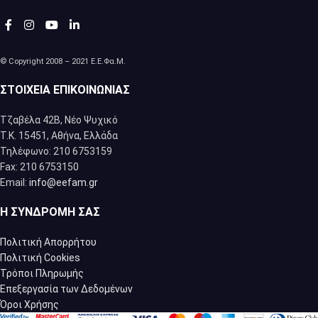
© Copyright 2008 – 2021 Ε.Ε.Φα.Μ.
ΣΤΟΙΧΕΊΑ ΕΠΙΚΟΙΝΩΝΊΑΣ
Τζαβέλα 42Β, Νέο Ψυχικό
Τ.Κ. 15451, Αθήνα, Eλλάδα
Τηλέφωνο: 210 6753159
Fax: 210 6753150
Email:
info@eefam.gr
Η ΣΥΝΔΡΟΜΉ ΣΑΣ
Πολιτική Απορρήτου
Πολιτική Cookies
Τρόποι Πληρωμής
Επεξεργασία των Δεδομένων
Όροι Χρήσης