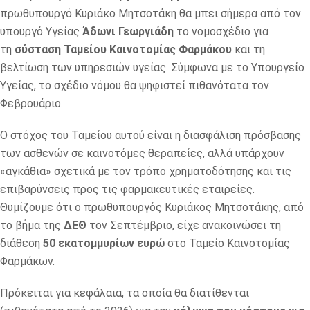
πρωθυπουργό Κυριάκο Μητσοτάκη θα μπει σήμερα από τον
υπουργό Υγείας
Άδωνι Γεωργιάδη
το νομοσχέδιο για
τη
σύσταση Ταμείου Καινοτομίας Φαρμάκου
και τη
βελτίωση των υπηρεσιών υγείας. Σύμφωνα με το Υπουργείο
Υγείας, το σχέδιο νόμου θα ψηφιστεί πιθανότατα τον
Φεβρουάριο.
Ο στόχος του Ταμείου αυτού είναι η διασφάλιση πρόσβασης
των ασθενών σε καινοτόμες θεραπείες, αλλά υπάρχουν
«αγκάθια» σχετικά με τον τρόπο χρηματοδότησης και τις
επιβαρύνσεις προς τις φαρμακευτικές εταιρείες.
Θυμίζουμε ότι ο πρωθυπουργός Κυριάκος Μητσοτάκης, από
το βήμα της
ΔΕΘ
τον Σεπτέμβριο, είχε ανακοινώσει τη
διάθεση
50 εκατομμυρίων ευρώ
στο Ταμείο Καινοτομίας
Φαρμάκων.
Πρόκειται για κεφάλαια, τα οποία θα διατίθενται