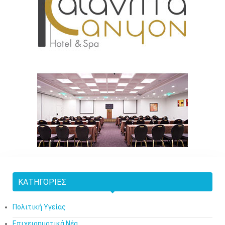
ΚΑΤΗΓΟΡΊΕΣ
Πολιτική Υγείας
Επιχειρηματικά Νέα