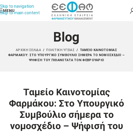
Skip to navigation
MENU
Skip to main content
Blog
ΑΡΧΙΚΉ ΣΕΛΊΔΑ
/
ΠΟΛΙΤΙΚΉ ΥΓΕΊΑΣ
/
ΤΑΜΕΊΟ ΚΑΙΝΟΤΟΜΊΑΣ
ΦΑΡΜΆΚΟΥ: ΣΤΟ ΥΠΟΥΡΓΙΚΌ ΣΥΜΒΟΎΛΙΟ ΣΉΜΕΡΑ ΤΟ ΝΟΜΟΣΧΈΔΙΟ –
ΨΉΦΙΣΉ ΤΟΥ ΠΙΘΑΝΌΤΑΤΑ ΤΟΝ ΦΕΒΡΟΥΆΡΙΟ
Ταμείο Καινοτομίας
Φαρμάκου: Στο Υπουργικό
Συμβούλιο σήμερα το
νομοσχέδιο – Ψήφισή του