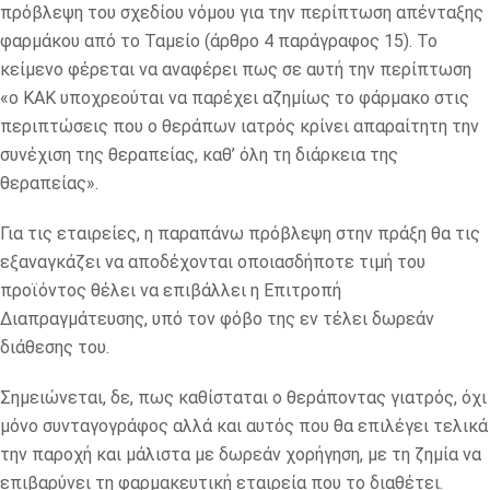
πρόβλεψη του σχεδίου νόμου για την περίπτωση απένταξης
φαρμάκου από το Ταμείο (άρθρο 4 παράγραφος 15). Το
κείμενο φέρεται να αναφέρει πως σε αυτή την περίπτωση
«ο ΚΑΚ υποχρεούται να παρέχει αζημίως το φάρμακο στις
περιπτώσεις που ο θεράπων ιατρός κρίνει απαραίτητη την
συνέχιση της θεραπείας, καθ’ όλη τη διάρκεια της
θεραπείας».
Για τις εταιρείες, η παραπάνω πρόβλεψη στην πράξη θα τις
εξαναγκάζει να αποδέχονται οποιασδήποτε τιμή του
προϊόντος θέλει να επιβάλλει η Επιτροπή
Διαπραγμάτευσης, υπό τον φόβο της εν τέλει δωρεάν
διάθεσης του.
Σημειώνεται, δε, πως καθίσταται ο θεράποντας γιατρός, όχι
μόνο συνταγογράφος αλλά και αυτός που θα επιλέγει τελικά
την παροχή και μάλιστα με δωρεάν χορήγηση, με τη ζημία να
επιβαρύνει τη φαρμακευτική εταιρεία που το διαθέτει.