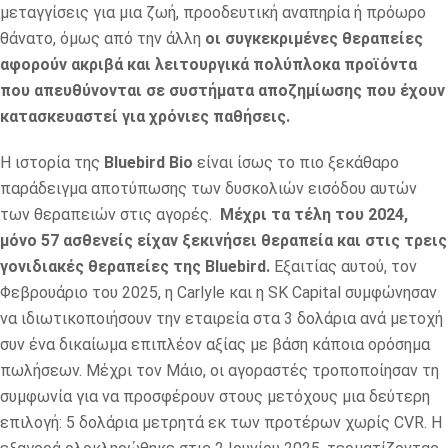
μεταγγίσεις για μια ζωή, προοδευτική αναπηρία ή πρόωρο
θάνατο, όμως από την άλλη
οι συγκεκριμένες θεραπείες
αφορούν ακριβά και λειτουργικά πολύπλοκα προϊόντα
που απευθύνονται σε συστήματα αποζημίωσης που έχουν
κατασκευαστεί για χρόνιες παθήσεις.
Η ιστορία της
Bluebird Bio
είναι ίσως το πιο ξεκάθαρο
παράδειγμα αποτύπωσης των δυσκολιών εισόδου αυτών
των θεραπειών στις αγορές.
Μέχρι τα τέλη του 2024,
μόνο 57 ασθενείς είχαν ξεκινήσει θεραπεία και στις τρεις
γονιδιακές θεραπείες της Bluebird.
Εξαιτίας αυτού, τον
Φεβρουάριο του 2025, η Carlyle και η SK Capital συμφώνησαν
να ιδιωτικοποιήσουν την εταιρεία στα 3 δολάρια ανά μετοχή
συν ένα δικαίωμα επιπλέον αξίας με βάση κάποια ορόσημα
πωλήσεων. Μέχρι τον Μάιο, οι αγοραστές τροποποίησαν τη
συμφωνία για να προσφέρουν στους μετόχους μια δεύτερη
επιλογή: 5 δολάρια μετρητά εκ των προτέρων χωρίς CVR. Η