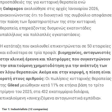
προσπάθειές της για κυτταρική θεραπεία ενώ
η
Galapagos
ακολούθησε στις αρχές Ιανουαρίου 2026,
ανακοινώνοντας ότι το διοικητικό της συμβούλιο αποφάσισε
την παύση των δραστηριοτήτων της στην κυτταρική
θεραπεία, επηρεάζοντας δυσμενώς εκατοντάδες
υπαλλήλους και πολλαπλές εγκαταστάσεις.
Η κατάταξη που ακολουθεί επικεντρώνεται σε 50 εταιρείες
και ειδικότερα σε τρία προφίλ:
βιομηχανίες, ανταγωνιστές
στην κλινική έρευνα και πλατφόρμες που συγκεντρώνουν
την απαιτούμενη χρηματοδότηση για την ανάπτυξη των
εν λόγω θεραπειών. Ακόμα και στην κορυφή, η πίεση είναι
ορατή στους αριθμούς:
Οι πωλήσεις κυτταρικής θεραπείας
της
Gilead
μειώθηκαν κατά 11% σε ετήσια βάση το τρίτο
τρίμηνο του 2025, στα 432 εκατομμύρια δολάρια,
επικαλούμενη «συνεχιζόμενα ανταγωνιστικά εμπόδια».