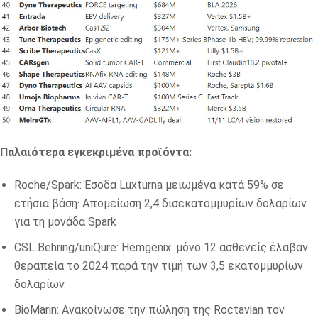
Παλαιότερα εγκεκριμένα προϊόντα:
Roche/Spark: Έσοδα Luxturna μειωμένα κατά 59% σε
ετήσια βάση· Απομείωση 2,4 δισεκατομμυρίων δολαρίων
για τη μονάδα Spark
CSL Behring/uniQure: Hemgenix: μόνο 12 ασθενείς έλαβαν
θεραπεία το 2024 παρά την τιμή των 3,5 εκατομμυρίων
δολαρίων
BioMarin: Ανακοίνωσε την πώληση της Roctavian τον