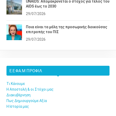
UNAIDS: Απομακρύνεται ο στόχος για τέλος του
AIDS έως το 2030
29/07/2026
Ποια είναι τα μέλη της προσωρινής διοικούσας
επιτροπής του ΠΙΣ
29/07/2026
Ε.Ε.ΦΑ.Μ ΠΡΟΦΊΛ
Τι Κάνουμε
Η Αποστολή & οι Στόχοι μας
Διακυβέρνηση
Πως Δημιουργούμε Αξία
Η Ιστορία μας