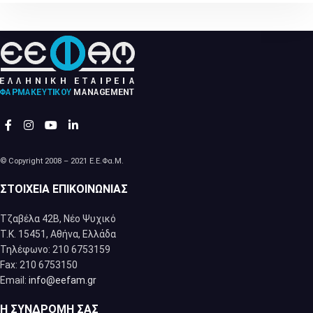
© Copyright 2008 – 2021 Ε.Ε.Φα.Μ.
ΣΤΟΙΧΕΊΑ ΕΠΙΚΟΙΝΩΝΊΑΣ
Τζαβέλα 42Β, Νέο Ψυχικό
Τ.Κ. 15451, Αθήνα, Eλλάδα
Τηλέφωνο: 210 6753159
Fax: 210 6753150
Email:
info@eefam.gr
Η ΣΥΝΔΡΟΜΉ ΣΑΣ