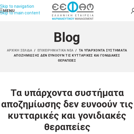
Skip to navigation
MENU
Skip to main content
Blog
ΑΡΧΙΚΉ ΣΕΛΊΔΑ
/
ΕΠΙΧΕΙΡΗΜΑΤΙΚΆ ΝΈΑ
/
ΤΑ ΥΠΆΡΧΟΝΤΑ ΣΥΣΤΉΜΑΤΑ
ΑΠΟΖΗΜΊΩΣΗΣ ΔΕΝ ΕΥΝΟΟΎΝ ΤΙΣ ΚΥΤΤΑΡΙΚΈΣ ΚΑΙ ΓΟΝΙΔΙΑΚΈΣ
ΘΕΡΑΠΕΊΕΣ
Τα υπάρχοντα συστήματα
αποζημίωσης δεν ευνοούν τις
κυτταρικές και γονιδιακές
θεραπείες