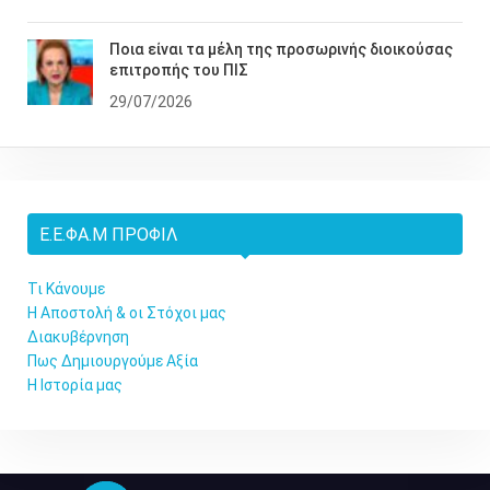
Ποια είναι τα μέλη της προσωρινής διοικούσας
επιτροπής του ΠΙΣ
29/07/2026
Ε.Ε.ΦΑ.Μ ΠΡΟΦΊΛ
Τι Κάνουμε
Η Αποστολή & οι Στόχοι μας
Διακυβέρνηση
Πως Δημιουργούμε Αξία
Η Ιστορία μας