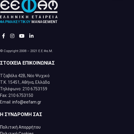
© Copyright 2008 – 2021 Ε.Ε.Φα.Μ.
ΣΤΟΙΧΕΊΑ ΕΠΙΚΟΙΝΩΝΊΑΣ
Τζαβέλα 42Β, Νέο Ψυχικό
Τ.Κ. 15451, Αθήνα, Eλλάδα
Τηλέφωνο: 210 6753159
Fax: 210 6753150
Email:
info@eefam.gr
Η ΣΥΝΔΡΟΜΉ ΣΑΣ
Πολιτική Απορρήτου
Πολιτική Cookies