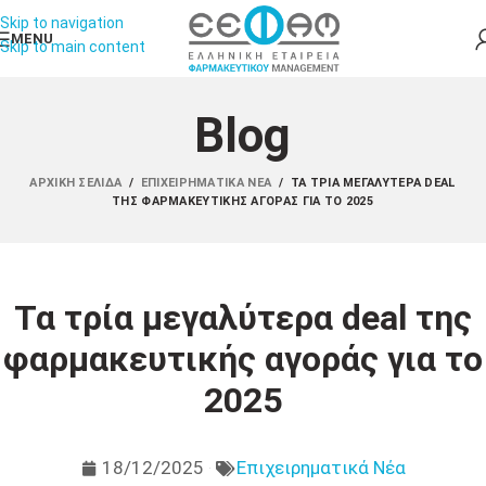
Skip to navigation
MENU
Skip to main content
Blog
ΑΡΧΙΚΉ ΣΕΛΊΔΑ
/
ΕΠΙΧΕΙΡΗΜΑΤΙΚΆ ΝΈΑ
/
ΤΑ ΤΡΊΑ ΜΕΓΑΛΎΤΕΡΑ DEAL
ΤΗΣ ΦΑΡΜΑΚΕΥΤΙΚΉΣ ΑΓΟΡΆΣ ΓΙΑ ΤΟ 2025
Τα τρία μεγαλύτερα deal της
φαρμακευτικής αγοράς για το
2025
18/12/2025
Επιχειρηματικά Νέα