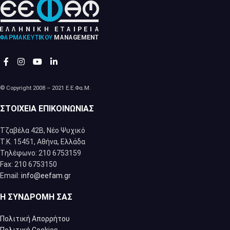
© Copyright 2008 – 2021 Ε.Ε.Φα.Μ.
ΣΤΟΙΧΕΊΑ ΕΠΙΚΟΙΝΩΝΊΑΣ
Τζαβέλα 42Β, Νέο Ψυχικό
Τ.Κ. 15451, Αθήνα, Eλλάδα
Τηλέφωνο: 210 6753159
Fax: 210 6753150
Email:
info@eefam.gr
Η ΣΥΝΔΡΟΜΉ ΣΑΣ
Πολιτική Απορρήτου
Πολιτική Cookies