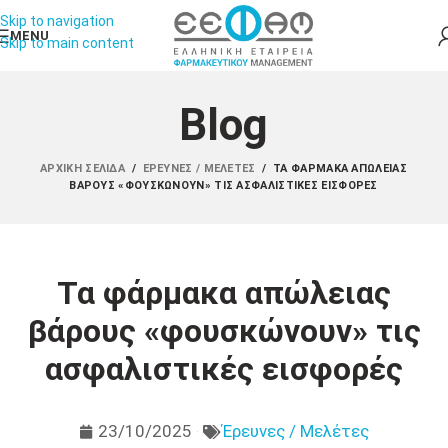
Skip to navigation
MENU
Skip to main content
Blog
ΑΡΧΙΚΉ ΣΕΛΊΔΑ
/
ΈΡΕΥΝΕΣ / ΜΕΛΈΤΕΣ
/
ΤΑ ΦΆΡΜΑΚΑ ΑΠΏΛΕΙΑΣ
ΒΆΡΟΥΣ «ΦΟΥΣΚΏΝΟΥΝ» ΤΙΣ ΑΣΦΑΛΙΣΤΙΚΈΣ ΕΙΣΦΟΡΈΣ
Τα φάρμακα απώλειας
βάρους «φουσκώνουν» τις
ασφαλιστικές εισφορές
23/10/2025
Έρευνες / Μελέτες