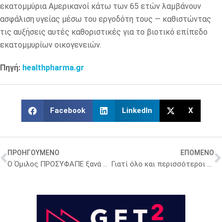
εκατομμύρια Αμερικανοί κάτω των 65 ετών λαμβάνουν
ασφάλιση υγείας μέσω του εργοδότη τους — καθιστώντας
τις αυξήσεις αυτές καθοριστικές για το βιοτικό επίπεδο
εκατομμυρίων οικογενειών.
Πηγή:
healthpharma.gr
Facebook
LinkedIn
X
ΠΡΟΗΓΟΥΜΕΝΟ
ΕΠΟΜΕΝΟ
Ο Όμιλος ΠΡΟΣΥΦΑΠΕ ξανά στη Φαρμακευτική Σχολή
Γιατί όλο και περισσότεροι ασθενείς δεν βρίσκουν τα φάρμακά τους