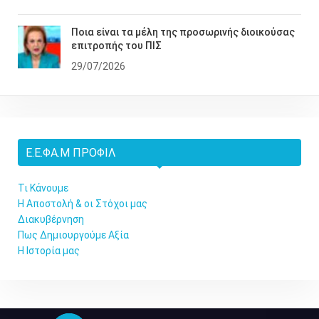
Ποια είναι τα μέλη της προσωρινής διοικούσας
επιτροπής του ΠΙΣ
29/07/2026
Ε.Ε.ΦΑ.Μ ΠΡΟΦΊΛ
Τι Κάνουμε
Η Αποστολή & οι Στόχοι μας
Διακυβέρνηση
Πως Δημιουργούμε Αξία
Η Ιστορία μας