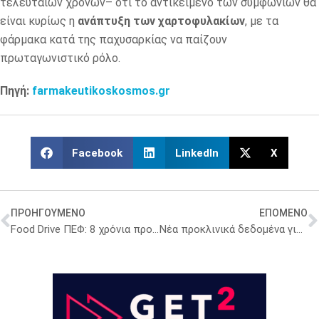
τελευταίων χρόνων– ότι το αντικείμενο των συμφωνιών θα
είναι κυρίως η
ανάπτυξη των χαρτοφυλακίων
, με τα
φάρμακα κατά της παχυσαρκίας να παίζουν
πρωταγωνιστικό ρόλο.
Πηγή:
farmakeutikoskosmos.gr
Facebook
LinkedIn
X
ΠΡΟΗΓΟΥΜΕΝΟ
ΕΠΟΜΕΝΟ
Food Drive ΠΕΦ: 8 χρόνια προσφοράς και στήριξης σε παιδιά και οικογένειες
Νέα προκλινικά δεδομένα για την THC