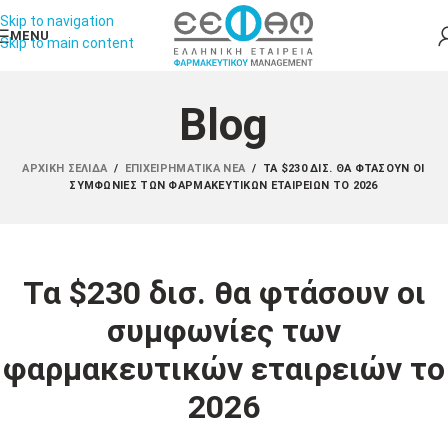
Skip to navigation
MENU
Skip to main content
Blog
ΑΡΧΙΚΉ ΣΕΛΊΔΑ
/
ΕΠΙΧΕΙΡΗΜΑΤΙΚΆ ΝΈΑ
/
ΤΑ $230 ΔΙΣ. ΘΑ ΦΤΆΣΟΥΝ ΟΙ
ΣΥΜΦΩΝΊΕΣ ΤΩΝ ΦΑΡΜΑΚΕΥΤΙΚΏΝ ΕΤΑΙΡΕΙΏΝ ΤΟ 2026
Τα $230 δισ. θα φτάσουν οι
συμφωνίες των
φαρμακευτικών εταιρειών το
2026