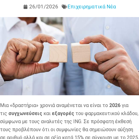
26/01/2026
Επιχειρηματικά Νέα
Μια «δραστήρια» χρονιά αναμένεται να είναι το
2026
για
τις
συγχωνεύσεις
και
εξαγορές
του φαρμακευτικού κλάδου,
σύμφωνα με τους αναλυτές της ING. Σε πρόσφατη έκθεσή
τους προβλέπουν ότι οι συμφωνίες θα σημειώσουν αύξηση
σε αριθμό αλλά και σε αξία κατά 15% σε σύγκριση με το 2025,