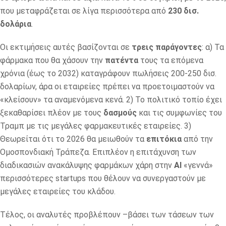
που μεταφράζεται σε λίγα περισσότερα από
230 δισ.
δολάρια
.
Οι εκτιμήσεις αυτές βασίζονται σε
τρεις παράγοντες
: α) Τα
φάρμακα που θα χάσουν την
πατέντα
τους τα επόμενα
χρόνια (έως το 2032) καταγράφουν πωλήσεις 200-250 δισ.
δολαρίων, άρα οι εταιρείες πρέπει να προετοιμαστούν να
«κλείσουν» τα αναμενόμενα κενά. 2) Το πολιτικό τοπίο έχει
ξεκαθαρίσει πλέον με τους
δασμούς
και τις συμφωνίες του
Τραμπ με τις μεγάλες φαρμακευτικές εταιρείες. 3)
Θεωρείται ότι το 2026 θα μειωθούν τα
επιτόκια
από την
Ομοσπονδιακή Τράπεζα. Επιπλέον η επιτάχυνση των
διαδικασιών ανακάλυψης φαρμάκων χάρη στην
ΑΙ
«γεννά»
περισσότερες startups που θέλουν να συνεργαστούν με
μεγάλες εταιρείες του κλάδου.
Τέλος, οι αναλυτές προβλέπουν –βάσει των τάσεων των