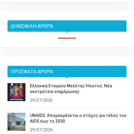
ΔΗΜΟΦΙΛΉ ΆΡΘΡΑ
ΠΡΌΣΦΑΤΑ ΆΡΘΡΑ
Ελληνική Εταιρεία Μελέτης Ήπατος: Νέα
εκστρατεία ενημέρωσης
29/07/2026
UNAIDS: Απομακρύνεται ο στόχος για τέλος του
AIDS έως το 2030
29/07/2026