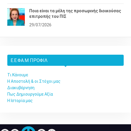
Ποια είναι τα μέλη της προσωρινής διοικούσας
επιτροπής του ΠΙΣ
29/07/2026
Ε.Ε.ΦΑ.Μ ΠΡΟΦΊΛ
Τι Κάνουμε
Η Αποστολή & οι Στόχοι μας
Διακυβέρνηση
Πως Δημιουργούμε Αξία
Η Ιστορία μας