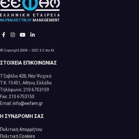
© Copyright 2008 – 2021 Ε.Ε.Φα.Μ.
ΣΤΟΙΧΕΊΑ ΕΠΙΚΟΙΝΩΝΊΑΣ
Τζαβέλα 42Β, Νέο Ψυχικό
Τ.Κ. 15451, Αθήνα, Eλλάδα
Τηλέφωνο: 210 6753159
Fax: 210 6753150
Email:
info@eefam.gr
Η ΣΥΝΔΡΟΜΉ ΣΑΣ
Πολιτική Απορρήτου
Πολιτική Cookies