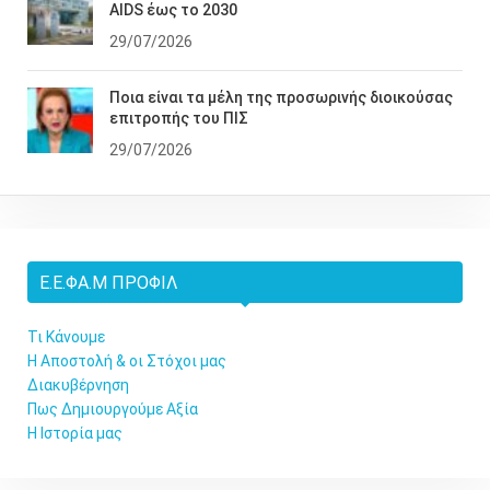
AIDS έως το 2030
29/07/2026
Ποια είναι τα μέλη της προσωρινής διοικούσας
επιτροπής του ΠΙΣ
29/07/2026
Ε.Ε.ΦΑ.Μ ΠΡΟΦΊΛ
Τι Κάνουμε
Η Αποστολή & οι Στόχοι μας
Διακυβέρνηση
Πως Δημιουργούμε Αξία
Η Ιστορία μας