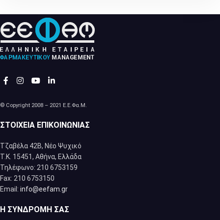
© Copyright 2008 – 2021 Ε.Ε.Φα.Μ.
ΣΤΟΙΧΕΊΑ ΕΠΙΚΟΙΝΩΝΊΑΣ
Τζαβέλα 42Β, Νέο Ψυχικό
Τ.Κ. 15451, Αθήνα, Eλλάδα
Τηλέφωνο: 210 6753159
Fax: 210 6753150
Email:
info@eefam.gr
Η ΣΥΝΔΡΟΜΉ ΣΑΣ