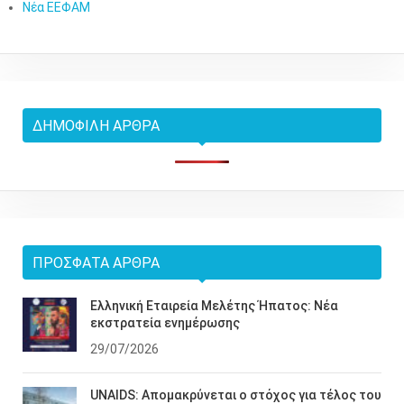
Νέα ΕΕΦΑΜ
ΔΗΜΟΦΙΛΉ ΆΡΘΡΑ
ΠΡΌΣΦΑΤΑ ΆΡΘΡΑ
Ελληνική Εταιρεία Μελέτης Ήπατος: Νέα
εκστρατεία ενημέρωσης
29/07/2026
UNAIDS: Απομακρύνεται ο στόχος για τέλος του