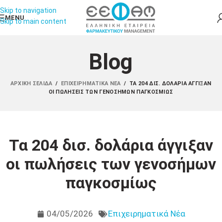
Skip to navigation
MENU
Skip to main content
Blog
ΑΡΧΙΚΉ ΣΕΛΊΔΑ
/
ΕΠΙΧΕΙΡΗΜΑΤΙΚΆ ΝΈΑ
/
ΤΑ 204 ΔΙΣ. ΔΟΛΆΡΙΑ ΆΓΓΙΞΑΝ
ΟΙ ΠΩΛΉΣΕΙΣ ΤΩΝ ΓΕΝΟΣΉΜΩΝ ΠΑΓΚΟΣΜΊΩΣ
Τα 204 δισ. δολάρια άγγιξαν
οι πωλήσεις των γενοσήμων
παγκοσμίως
04/05/2026
Επιχειρηματικά Νέα