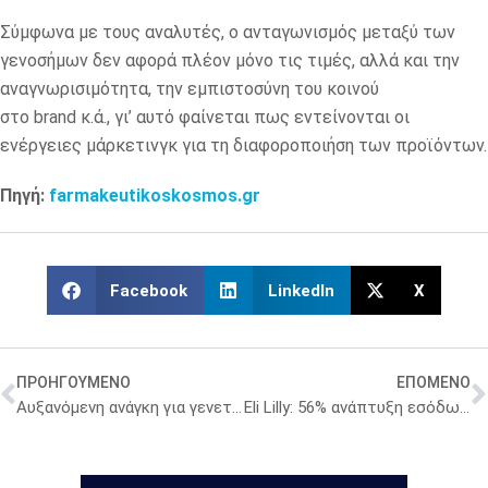
Σύμφωνα με τους αναλυτές, ο ανταγωνισμός μεταξύ των
γενοσήμων δεν αφορά πλέον μόνο τις τιμές, αλλά και την
αναγνωρισιμότητα, την εμπιστοσύνη του κοινού
στο brand κ.ά., γι’ αυτό φαίνεται πως εντείνονται οι
ενέργειες μάρκετινγκ για τη διαφοροποιήση των προϊόντων.
Πηγή:
farmakeutikoskosmos.gr
Facebook
LinkedIn
X
ΠΡΟΗΓΟΥΜΕΝΟ
ΕΠΟΜΕΝΟ
Αυξανόμενη ανάγκη για γενετικές υπηρεσίες
Eli Lilly: 56% ανάπτυξη εσόδων το πρώτο 3μηνο του 2026