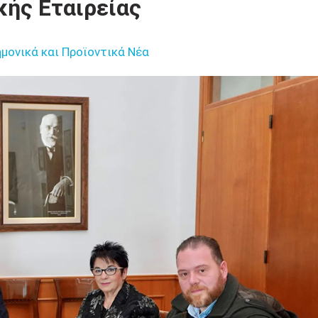
κής Εταιρείας
μονικά και Προϊοντικά Νέα