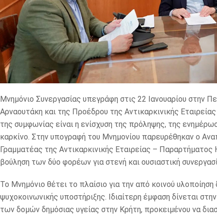
Μνημόνιο Συνεργασίας υπεγράφη στις 22 Ιανουαρίου στην Π
Αρναουτάκη και της Προέδρου της Αντικαρκινικής Εταιρεία
της συμφωνίας είναι η ενίσχυση της πρόληψης, της ενημέρω
καρκίνο. Στην υπογραφή του Μνημονίου παρευρέθηκαν ο Αν
Γραμματέας της Αντικαρκινικής Εταιρείας – Παραρτήματος 
βούληση των δύο φορέων για στενή και ουσιαστική συνεργασί
Το Μνημόνιο θέτει το πλαίσιο για την από κοινού υλοποίησ
ψυχοκοινωνικής υποστήριξης. Ιδιαίτερη έμφαση δίνεται στη
των δομών δημόσιας υγείας στην Κρήτη, προκειμένου να διασ