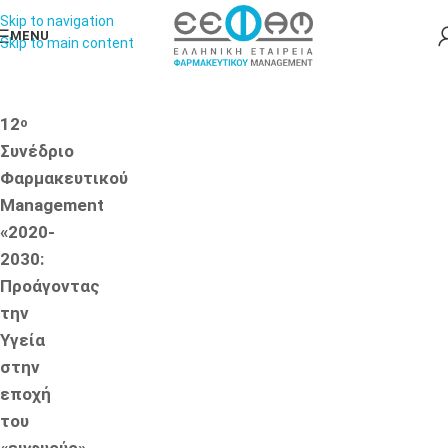
Skip to navigation
MENU
Skip to main content
12
ο
Συνέδριο
Φαρμακευτικού
Management
«2020-
2030:
Προάγοντας
την
Υγεία
στην
εποχή
του