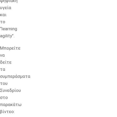
ψηφιακή
υγεία
και
το
“learning
agility”.
Μπορείτε
να
δείτε
τα
συμπεράσματα
του
Συνεδρίου
στο
παρακάτω
βίντεο: