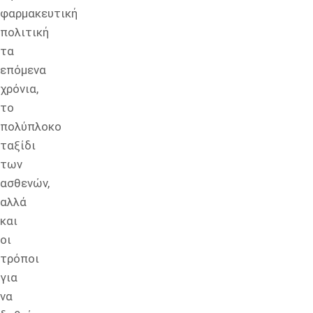
φαρμακευτική
πολιτική
τα
επόμενα
χρόνια,
το
πολύπλοκο
ταξίδι
των
ασθενών,
αλλά
και
οι
τρόποι
για
να