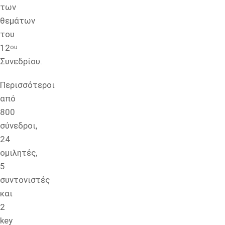
των
θεμάτων
του
12
ου
Συνεδρίου.
Περισσότεροι
από
800
σύνεδροι,
24
ομιλητές,
5
συντονιστές
και
2
key