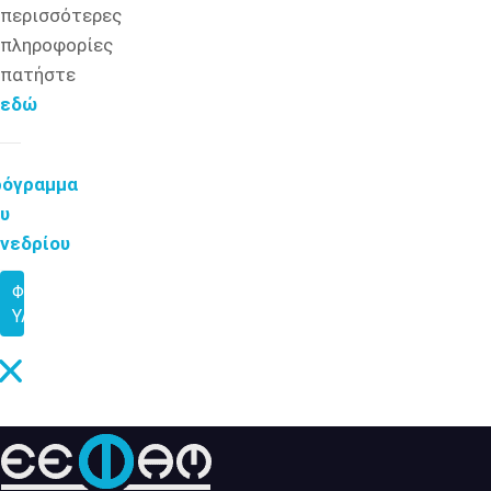
περισσότερες
πληροφορίες
πατήστε
εδώ
ρόγραμμα
υ
νεδρίου
ΦΩΤΟΓΡΑΦΙΚΌ
ΥΛΙΚΌ