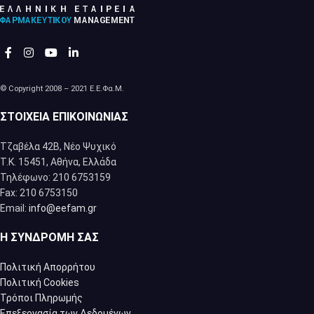
© Copyright 2008 – 2021 Ε.Ε.Φα.Μ.
ΣΤΟΙΧΕΊΑ ΕΠΙΚΟΙΝΩΝΊΑΣ
Τζαβέλα 42Β, Νέο Ψυχικό
Τ.Κ. 15451, Αθήνα, Eλλάδα
Τηλέφωνο: 210 6753159
Fax: 210 6753150
Email:
info@eefam.gr
Η ΣΥΝΔΡΟΜΉ ΣΑΣ
Πολιτική Απορρήτου
Πολιτική Cookies
Τρόποι Πληρωμής
Επεξεργασία των Δεδομένων