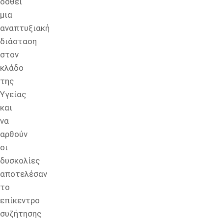
δοθεί
μια
αναπτυξιακή
διάσταση
στον
κλάδο
της
Υγείας
και
να
αρθούν
οι
δυσκολίες
αποτελέσαν
το
επίκεντρο
συζήτησης