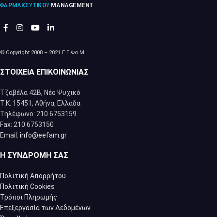
© Copyright 2008 – 2021 Ε.Ε.Φα.Μ.
ΣΤΟΙΧΕΊΑ ΕΠΙΚΟΙΝΩΝΊΑΣ
Τζαβέλα 42Β, Νέο Ψυχικό
Τ.Κ. 15451, Αθήνα, Eλλάδα
Τηλέφωνο: 210 6753159
Fax: 210 6753150
Email:
info@eefam.gr
Η ΣΥΝΔΡΟΜΉ ΣΑΣ
Πολιτική Απορρήτου
Πολιτική Cookies
Τρόποι Πληρωμής
Επεξεργασία των Δεδομένων