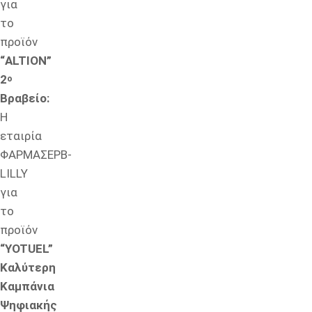
για
το
προϊόν
“ALTION”
2
ο
Βραβείο:
Η
εταιρία
ΦΑΡΜΑΣΕΡΒ-
LILLY
για
το
προϊόν
“YOTUEL”
Καλύτερη
Καμπάνια
Ψηφιακής