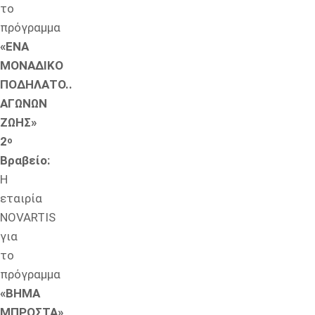
το
πρόγραμμα
«ΕΝΑ
ΜΟΝΑΔΙΚΟ
ΠΟΔΗΛΑΤΟ..
ΑΓΩΝΩΝ
ΖΩΗΣ»
2
ο
Βραβείο:
Η
εταιρία
NOVARTIS
για
το
πρόγραμμα
«ΒΗΜΑ
ΜΠΡΟΣΤΑ»