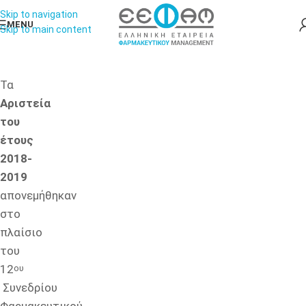
Skip to navigation
MENU
Skip to main content
Τα
Αριστεία
του
έτους
2018-
2019
απονεμήθηκαν
στο
πλαίσιο
του
12
ου
Συνεδρίου