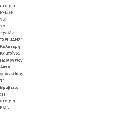
εταιρία
PFIZER
για
το
προϊόν
“XELJANZ”
Καλύτερη
Καμπάνια
Προϊόντων
Αυτό-
φροντίδας:
1
ο
Βραβείο:
:
Η
εταιρία
ΒΙΑΝ