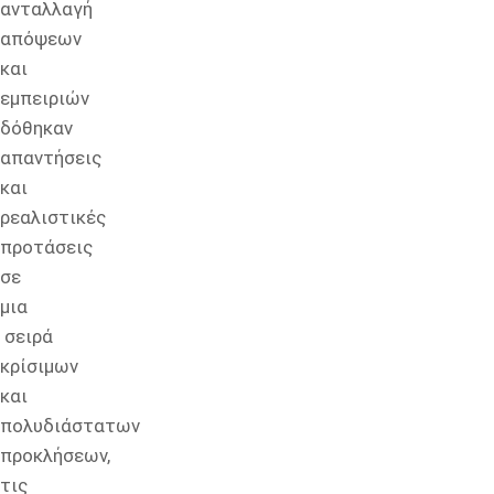
ανταλλαγή
απόψεων
και
εμπειριών
δόθηκαν
απαντήσεις
και
ρεαλιστικές
προτάσεις
σε
μια
σειρά
κρίσιμων
και
πολυδιάστατων
προκλήσεων,
τις