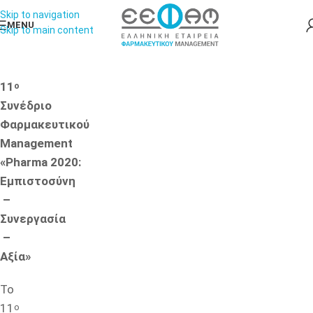
Skip to navigation
MENU
Skip to main content
11
ο
Συνέδριο
Φαρμακευτικού
Management
«Pharma
2020:
Εμπιστοσύνη
–
Συνεργασία
–
Αξία»
Το
11
ο