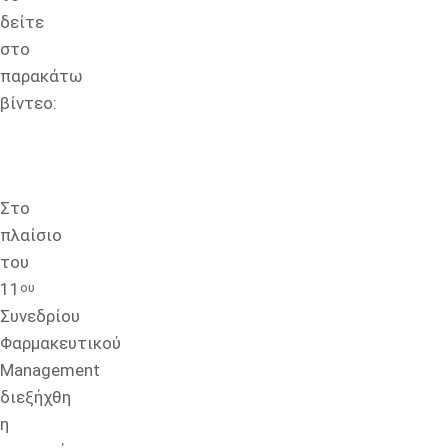
δείτε
στο
παρακάτω
βίντεο:
Στο
πλαίσιο
του
11
ου
Συνεδρίου
Φαρμακευτικού
Management
διεξήχθη
η