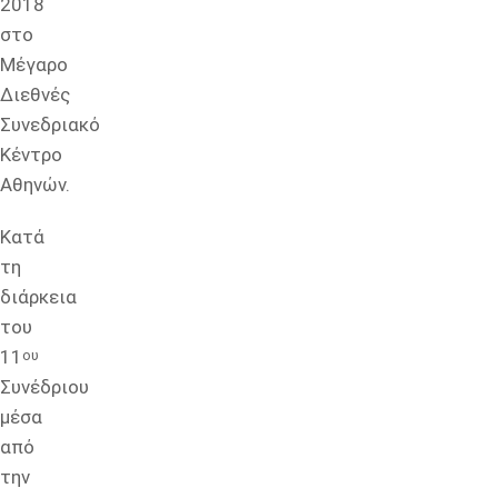
2018
στο
Μέγαρο
Διεθνές
Συνεδριακό
Κέντρο
Αθηνών.
Κατά
τη
διάρκεια
του
11
ου
Συνέδριου
μέσα
από
την