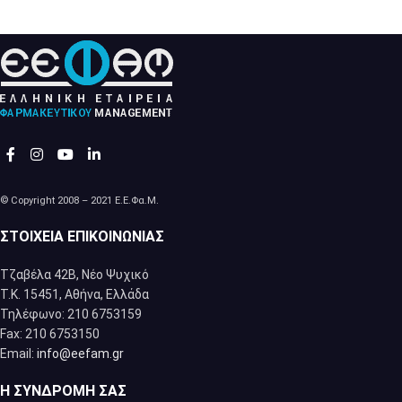
© Copyright 2008 – 2021 Ε.Ε.Φα.Μ.
ΣΤΟΙΧΕΊΑ ΕΠΙΚΟΙΝΩΝΊΑΣ
Τζαβέλα 42Β, Νέο Ψυχικό
Τ.Κ. 15451, Αθήνα, Eλλάδα
Τηλέφωνο: 210 6753159
Fax: 210 6753150
Email:
info@eefam.gr
Η ΣΥΝΔΡΟΜΉ ΣΑΣ