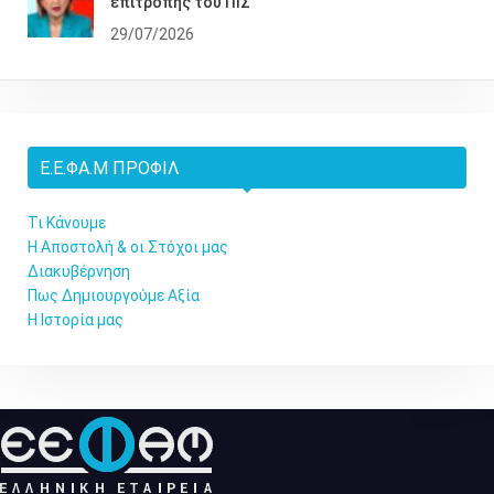
επιτροπής του ΠΙΣ
29/07/2026
Ε.Ε.ΦΑ.Μ ΠΡΟΦΊΛ
Τι Κάνουμε
Η Αποστολή & οι Στόχοι μας
Διακυβέρνηση
Πως Δημιουργούμε Αξία
Η Ιστορία μας