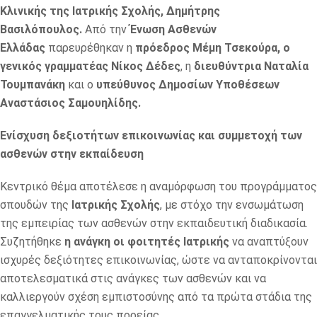
Κλινικής της Ιατρικής Σχολής, Δημήτρης
Βασιλόπουλος.
Από την
Ένωση Ασθενών
Ελλάδας
παρευρέθηκαν η
πρόεδρος Μέμη Τσεκούρα, ο
γενικός γραμματέας Νίκος Δέδες
, η
διευθύντρια Ναταλία
Τουμπανάκη
και ο
υπεύθυνος Δημοσίων Υποθέσεων
Αναστάσιος Σαμουηλίδης.
Ενίσχυση δεξιοτήτων επικοινωνίας και συμμετοχή των
ασθενών στην εκπαίδευση
Κεντρικό θέμα αποτέλεσε η αναμόρφωση του προγράμματος
σπουδών της
Ιατρικής Σχολής
, με στόχο την ενσωμάτωση
της εμπειρίας των ασθενών στην εκπαιδευτική διαδικασία.
Συζητήθηκε
η ανάγκη οι φοιτητές Ιατρικής
να αναπτύξουν
ισχυρές δεξιότητες επικοινωνίας, ώστε να ανταποκρίνονται
αποτελεσματικά στις ανάγκες των ασθενών και να
καλλιεργούν σχέση εμπιστοσύνης από τα πρώτα στάδια της
επαγγελματικής τους πορείας.