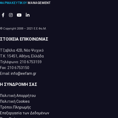
© Copyright 2008 – 2021 Ε.Ε.Φα.Μ.
ΣΤΟΙΧΕΊΑ ΕΠΙΚΟΙΝΩΝΊΑΣ
Τζαβέλα 42Β, Νέο Ψυχικό
Τ.Κ. 15451, Αθήνα, Eλλάδα
Τηλέφωνο: 210 6753159
Fax: 210 6753150
Email:
info@eefam.gr
Η ΣΥΝΔΡΟΜΉ ΣΑΣ
Πολιτική Απορρήτου
Πολιτική Cookies
Τρόποι Πληρωμής
Επεξεργασία των Δεδομένων