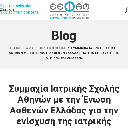
Skip to navigation
MENU
Skip to main content
Blog
ΑΡΧΙΚΉ ΣΕΛΊΔΑ
/
ΠΟΛΙΤΙΚΉ ΥΓΕΊΑΣ
/
ΣΥΜΜΑΧΊΑ ΙΑΤΡΙΚΉΣ ΣΧΟΛΉΣ
ΑΘΗΝΏΝ ΜΕ ΤΗΝ ΈΝΩΣΗ ΑΣΘΕΝΏΝ ΕΛΛΆΔΑΣ ΓΙΑ ΤΗΝ ΕΝΊΣΧΥΣΗ ΤΗΣ
ΙΑΤΡΙΚΉΣ ΕΚΠΑΊΔΕΥΣΗΣ
Συμμαχία Ιατρικής Σχολής
Αθηνών με την Ένωση
Ασθενών Ελλάδας για την
ενίσχυση της ιατρικής