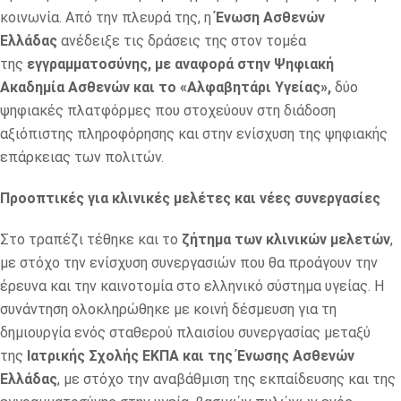
κοινωνία. Από την πλευρά της, η
Ένωση Ασθενών
Ελλάδας
ανέδειξε τις δράσεις της στον τομέα
της
εγγραμματοσύνης, με αναφορά στην Ψηφιακή
Ακαδημία Ασθενών και το «Αλφαβητάρι Υγείας»,
δύο
ψηφιακές πλατφόρμες που στοχεύουν στη διάδοση
αξιόπιστης πληροφόρησης και στην ενίσχυση της ψηφιακής
επάρκειας των πολιτών.
Προοπτικές για κλινικές μελέτες και νέες συνεργασίες
Στο τραπέζι τέθηκε και το
ζήτημα των κλινικών μελετών
,
με στόχο την ενίσχυση συνεργασιών που θα προάγουν την
έρευνα και την καινοτομία στο ελληνικό σύστημα υγείας. Η
συνάντηση ολοκληρώθηκε με κοινή δέσμευση για τη
δημιουργία ενός σταθερού πλαισίου συνεργασίας μεταξύ
της
Ιατρικής Σχολής ΕΚΠΑ και της Ένωσης Ασθενών
Ελλάδας
, με στόχο την αναβάθμιση της εκπαίδευσης και της