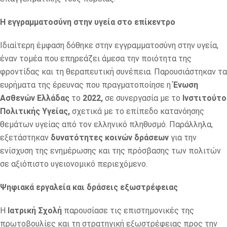
Η εγγραμματοσύνη στην υγεία στο επίκεντρο
Ιδιαίτερη έμφαση δόθηκε στην εγγραμματοσύνη στην υγεία,
έναν τομέα που επηρεάζει άμεσα την ποιότητα της
φροντίδας και τη θεραπευτική συνέπεια. Παρουσιάστηκαν τα
ευρήματα της έρευνας που πραγματοποίησε η
Ένωση
Ασθενών Ελλάδας
το
2022,
σε συνεργασία με το
Ινστιτούτο
Πολιτικής Υγείας,
σχετικά με το επίπεδο κατανόησης
θεμάτων υγείας από τον ελληνικό πληθυσμό. Παράλληλα,
εξετάστηκαν
δυνατότητες κοινών δράσεων
για την
ενίσχυση της ενημέρωσης και της πρόσβασης των πολιτών
σε αξιόπιστο υγειονομικό περιεχόμενο.
Ψηφιακά εργαλεία και δράσεις εξωστρέφειας
Η
Ιατρική Σχολή
παρουσίασε τις επιστημονικές της
πρωτοβουλίες και τη στρατηγική εξωστρέφειας προς την