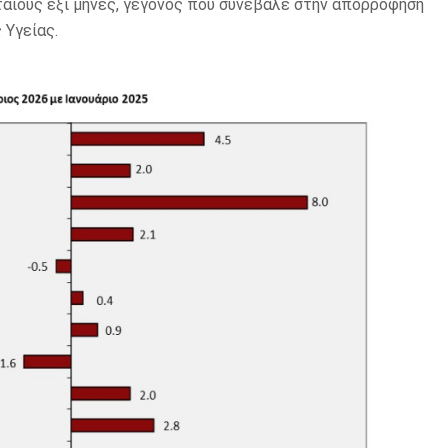
αίους έξι μήνες, γεγονός που συνέβαλε στην απορρόφηση
 Υγείας.