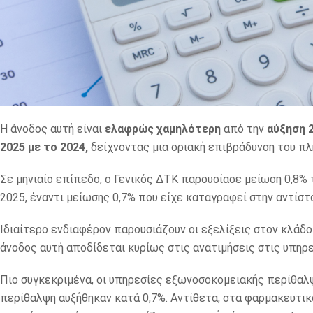
Η άνοδος αυτή είναι
ελαφρώς χαμηλότερη
από την
αύξηση 
2025 με το 2024,
δείχνοντας μια οριακή επιβράδυνση του πλ
Σε μηνιαίο επίπεδο, ο Γενικός ΔΤΚ παρουσίασε μείωση 0,8% 
2025, έναντι μείωσης 0,7% που είχε καταγραφεί στην αντίστ
Ιδιαίτερο ενδιαφέρον παρουσιάζουν οι εξελίξεις στον κλάδο
άνοδος αυτή αποδίδεται κυρίως στις ανατιμήσεις στις υπη
Πιο συγκεκριμένα, οι υπηρεσίες εξωνοσοκομειακής περίθαλψ
περίθαλψη αυξήθηκαν κατά 0,7%. Αντίθετα, στα φαρμακευτικ