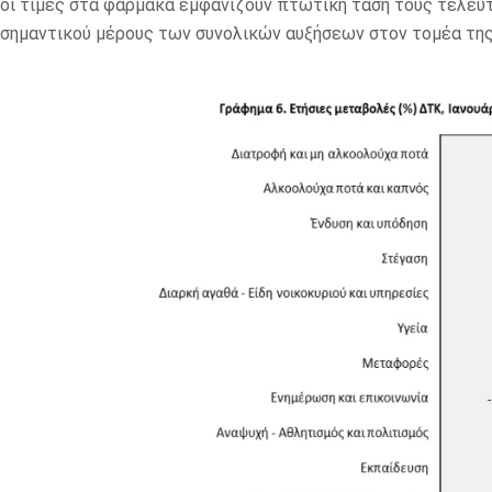
οι τιμές στα φάρμακα εμφανίζουν πτωτική τάση τους τελευτ
σημαντικού μέρους των συνολικών αυξήσεων στον τομέα της