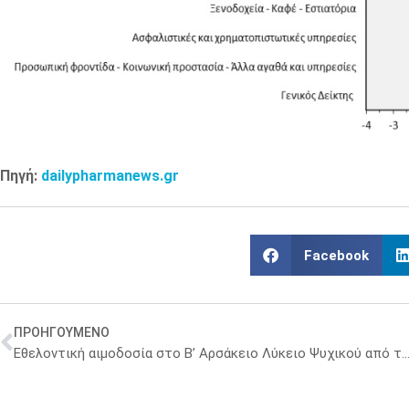
Πηγή:
dailypharmanews.gr
Facebook
ΠΡΟΗΓΟΥΜΕΝΟ
Εθελοντική αιμοδοσία στο Β’ Αρσάκειο Λύκειο Ψυχικού από τον Ελληνικό Ερυ