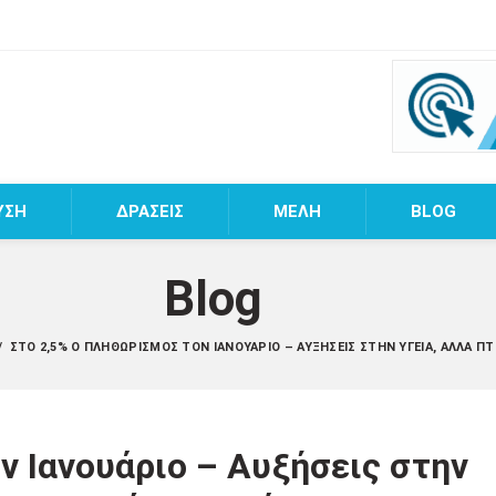
ΥΣΗ
ΔΡΑΣΕΙΣ
MEΛΗ
BLOG
Blog
/
ΣΤΟ 2,5% Ο ΠΛΗΘΩΡΙΣΜΌΣ ΤΟΝ ΙΑΝΟΥΆΡΙΟ – ΑΥΞΉΣΕΙΣ ΣΤΗΝ ΥΓΕΊΑ, ΑΛΛΆ 
ν Ιανουάριο – Αυξήσεις στην