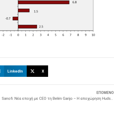
LinkedIn
X
ΕΠΟΜΕΝΟ
θρό Σταυρό
Sanofi: Νέα εποχή με CEO τη Belén Garijo – Η αποχώρηση Hudson