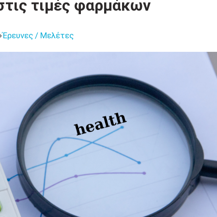
στις τιμές φαρμάκων
Έρευνες / Μελέτες