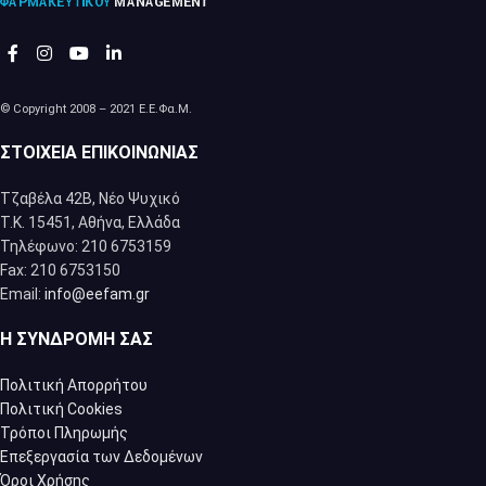
© Copyright 2008 – 2021 Ε.Ε.Φα.Μ.
ΣΤΟΙΧΕΊΑ ΕΠΙΚΟΙΝΩΝΊΑΣ
Τζαβέλα 42Β, Νέο Ψυχικό
Τ.Κ. 15451, Αθήνα, Eλλάδα
Τηλέφωνο: 210 6753159
Fax: 210 6753150
Email:
info@eefam.gr
Η ΣΥΝΔΡΟΜΉ ΣΑΣ
Πολιτική Απορρήτου
Πολιτική Cookies
Τρόποι Πληρωμής
Επεξεργασία των Δεδομένων
Όροι Χρήσης