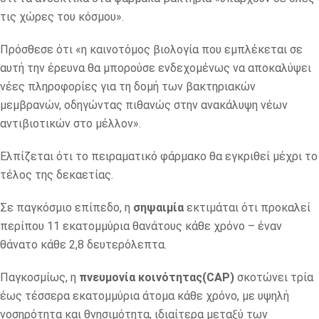
τις χώρες του κόσμου».
Πρόσθεσε ότι «η καινοτόμος βιολογία που εμπλέκεται σε
αυτή την έρευνα θα μπορούσε ενδεχομένως να αποκαλύψει
νέες πληροφορίες για τη δομή των βακτηριακών
μεμβρανών, οδηγώντας πιθανώς στην ανακάλυψη νέων
αντιβιοτικών στο μέλλον».
Ελπίζεται ότι το πειραματικό φάρμακο θα εγκριθεί μέχρι το
τέλος της δεκαετίας.
Σε παγκόσμιο επίπεδο, η
σηψαιμία
εκτιμάται ότι προκαλεί
περίπου 11 εκατομμύρια θανάτους κάθε χρόνο – έναν
θάνατο κάθε 2,8 δευτερόλεπτα.
Παγκοσμίως, η
πνευμονία κοινότητας(CAP)
σκοτώνει τρία
έως τέσσερα εκατομμύρια άτομα κάθε χρόνο, με υψηλή
νοσηρότητα και θνησιμότητα, ιδιαίτερα μεταξύ των