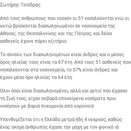
Σωτήρης Τσιόδρας.
Από τους ανθρώπους που νοσούν οι 51 νοσηλεύονται ενώ οι
οκτώ βρίσκονται διασωληνωμένοι σε νοσοκομεία της
Αθήνας, της Θεσσαλονίκης και της Πάτρας, και δέκα
ασθενείς έχουν πάρει εξιτήριο.
Το σύνολο των διασωληνομένων είναι άνδρες και ο μέσος
όρος ηλικίας τους είναι τα 67 έτη. Από τους 51 ασθενείς που
νοσηλεύονται στα νοσοκομεία, το 57% είναι άνδρες και
έχουν μέσο όρο ηλικίας τα 64 έτη.
Ολοι όσοι είναι διασωληνομένοι, αλλά και αυτοί που έχασαν
τη ζωή τους, είχαν σοβαρά υποκείμενα νοσήματα πριν
νοσήσουν με βαριά πνευμονία από κορονοϊό.
Υπενθυμίζεται ότι η Ελλάδα μετρά ήδη 4 νεκρούς, καθώς
ένας ακόμη άνθρωπος έχασε την μάχη με τον φονικό ιό.