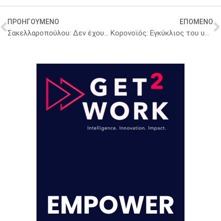
ΠΡΟΗΓΟΥΜΕΝΟ
ΕΠΟΜΕΝΟ
Σακελλαροπούλου: Δεν έχουμε άλλο δρόμο από το να μείνουμε σπίτι
Κορονοϊός: Εγκύκλιος του υπουργείου Εργασίας για την προστασία των εργαζομένων