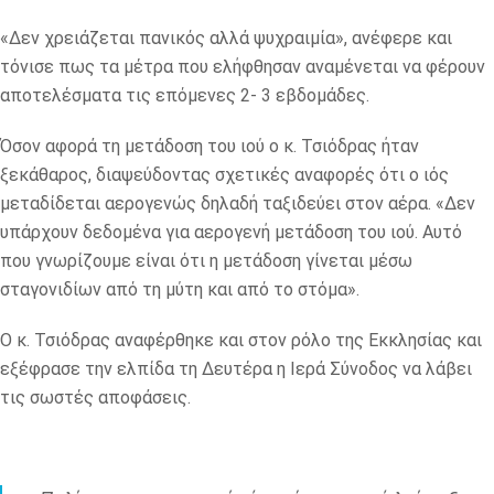
«Δεν χρειάζεται πανικός αλλά ψυχραιμία», ανέφερε και
τόνισε πως τα μέτρα που ελήφθησαν αναμένεται να φέρουν
αποτελέσματα τις επόμενες 2- 3 εβδομάδες.
Όσον αφορά τη μετάδοση του ιού ο κ. Τσιόδρας ήταν
ξεκάθαρος, διαψεύδοντας σχετικές αναφορές ότι ο ιός
μεταδίδεται αερογενώς δηλαδή ταξιδεύει στον αέρα. «Δεν
υπάρχουν δεδομένα για αερογενή μετάδοση του ιού. Αυτό
που γνωρίζουμε είναι ότι η μετάδοση γίνεται μέσω
σταγονιδίων από τη μύτη και από το στόμα».
Ο κ. Τσιόδρας αναφέρθηκε και στον ρόλο της Εκκλησίας και
εξέφρασε την ελπίδα τη Δευτέρα η Ιερά Σύνοδος να λάβει
τις σωστές αποφάσεις.