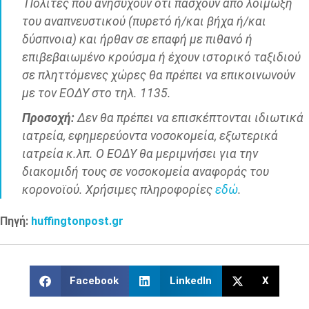
Πολίτες που ανησυχούν ότι πάσχουν από λοίμωξη
του αναπνευστικού (πυρετό ή/και βήχα ή/και
δύσπνοια) και ήρθαν σε επαφή με πιθανό ή
επιβεβαιωμένο κρούσμα ή έχουν ιστορικό ταξιδιού
σε πληττόμενες χώρες θα πρέπει να επικοινωνούν
με τον ΕΟΔΥ
στο τηλ.
1135
.
Προσοχή:
Δεν θα πρέπει να επισκέπτονται ιδιωτικά
ιατρεία, εφημερεύοντα νοσοκομεία, εξωτερικά
ιατρεία κ.λπ. Ο ΕΟΔΥ θα μεριμνήσει για την
διακομιδή τους σε νοσοκομεία αναφοράς του
κορονοϊού. Χρήσιμες πληροφορίες
εδώ
.
Πηγή:
huffingtonpost.gr
Facebook
LinkedIn
X