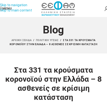
Skip to navigation
MENU
Skip to main content
Blog
ΑΡΧΙΚΉ ΣΕΛΊΔΑ
/
ΠΟΛΙΤΙΚΉ ΥΓΕΊΑΣ
/
ΣΤΑ 331 ΤΑ ΚΡΟΎΣΜΑΤΑ
ΚΟΡΟΝΟΪΟΎ ΣΤΗΝ ΕΛΛΆΔΑ – 8 ΑΣΘΕΝΕΊΣ ΣΕ ΚΡΊΣΙΜΗ ΚΑΤΆΣΤΑΣΗ
Στα 331 τα κρούσματα
κορονοϊού στην Ελλάδα – 8
ασθενείς σε κρίσιμη
κατάσταση