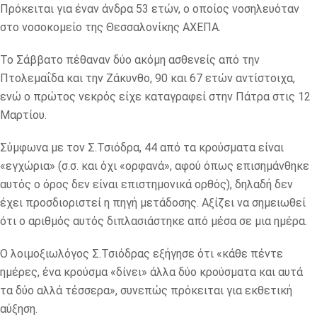
Πρόκειται για έναν άνδρα 53 ετών, ο οποίος νοσηλευόταν
στο νοσοκομείο της Θεσσαλονίκης ΑΧΕΠΑ.
Το Σάββατο πέθαναν δύο ακόμη ασθενείς από την
Πτολεμαΐδα και την Ζάκυνθο, 90 και 67 ετών αντίστοιχα,
ενώ ο πρώτος νεκρός είχε καταγραφεί στην Πάτρα στις 12
Μαρτίου.
Σύμφωνα με τον Σ.Τσιόδρα, 44 από τα κρούσματα είναι
«εγχώρια» (σ.σ. και όχι «ορφανά», αφού όπως επισημάνθηκε
αυτός ο όρος δεν είναι επιστημονικά ορθός), δηλαδή δεν
έχει προσδιοριστεί η πηγή μετάδοσης. Αξίζει να σημειωθεί
ότι ο αριθμός αυτός διπλασιάστηκε από μέσα σε μια ημέρα.
Ο λοιμοξιωλόγος Σ.Τσιόδρας εξήγησε ότι «κάθε πέντε
ημέρες, ένα κρούσμα «δίνει» άλλα δύο κρούσματα και αυτά
τα δύο αλλά τέσσερα», συνεπώς πρόκειται για εκθετική
αύξηση.