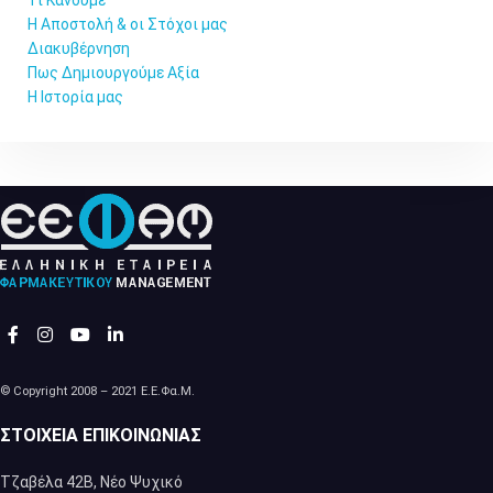
Τι Κάνουμε
Η Αποστολή & οι Στόχοι μας
Διακυβέρνηση
Πως Δημιουργούμε Αξία
Η Ιστορία μας
© Copyright 2008 – 2021 Ε.Ε.Φα.Μ.
ΣΤΟΙΧΕΊΑ ΕΠΙΚΟΙΝΩΝΊΑΣ
Τζαβέλα 42Β, Νέο Ψυχικό