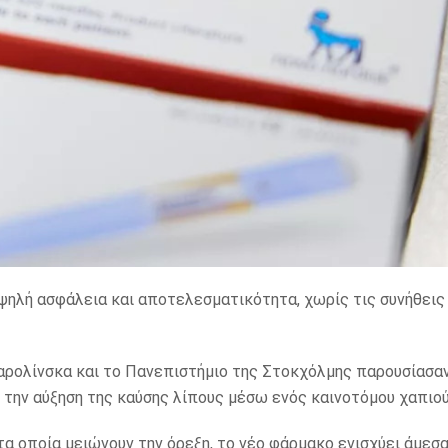
υψηλή ασφάλεια και αποτελεσματικότητα, χωρίς τις συνήθεις
Καρολίνσκα και το Πανεπιστήμιο της Στοκχόλμης παρουσίασα
ι την αύξηση της καύσης λίπους μέσω ενός καινοτόμου χαπιού
τα οποία μειώνουν την όρεξη, το νέο φάρμακο ενισχύει άμεσ