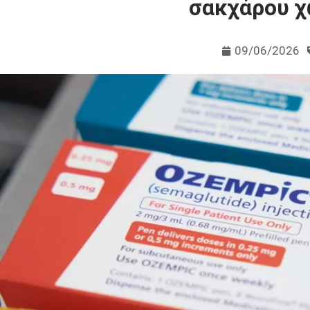
σακχάρου χ
09/06/2026