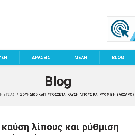
ΥΣΗ
ΔΡΑΣΕΙΣ
MEΛΗ
BLOG
Blog
Ή ΥΓΕΊΑΣ
/
ΣΟΥΗΔΙΚΌ ΧΆΠΙ ΥΠΌΣΧΕΤΑΙ ΚΑΎΣΗ ΛΊΠΟΥΣ ΚΑΙ ΡΎΘΜΙΣΗ ΣΑΚΧΆΡΟΥ 
 καύση λίπους και ρύθμιση