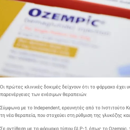
Οι πρώτες κλινικές δοκιμές δείχνουν ότι το φάρμακο έχει 
παρενέργειες των ενέσιμων θεραπειών.
Σύμφωνα με το Independent, ερευνητές από το Ινστιτούτο 
τη νέα θεραπεία, που στοχεύει στη ρύθμιση της γλυκόζης κα
Σε αντίθεση με τα φάρμακα τύπου GLP-1, όπως το Ozempic, 