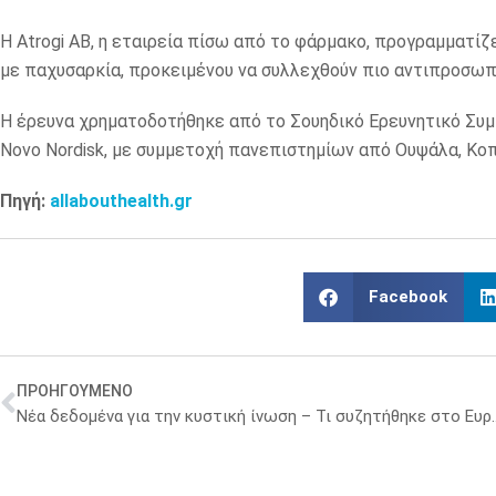
Η Atrogi AB, η εταιρεία πίσω από το φάρμακο, προγραμματί
με παχυσαρκία, προκειμένου να συλλεχθούν πιο αντιπροσωπ
Η έρευνα χρηματοδοτήθηκε από το Σουηδικό Ερευνητικό Συμβο
Novo Nordisk, με συμμετοχή πανεπιστημίων από Ουψάλα, Κοπ
Πηγή:
allabouthealth.gr
Facebook
ΠΡΟΗΓΟΥΜΕΝΟ
Νέα δεδομένα για την κυστική ίνω