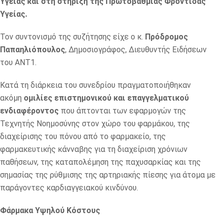
Υγείας και στη στήριξη της Πρωτοβάθμιας Φροντίδας
Υγείας.
Τον συντονισμό της συζήτησης είχε ο κ.
Πρόδρομος
Παπαηλιόπουλος
, Δημοσιογράφος, Διευθυντής Ειδήσεων
του ΑΝΤ1.
Κατά τη διάρκεια του συνεδρίου πραγματοποιήθηκαν
ακόμη
ομιλίες επιστημονικού και επαγγελματικού
ενδιαφέροντος
που άπτονται των εφαρμογών της
Τεχνητής Νοημοσύνης στον χώρο του φαρμάκου, της
διαχείρισης του πόνου από το φαρμακείο, της
φαρμακευτικής κάνναβης για τη διαχείριση χρόνιων
παθήσεων, της καταπολέμηση της παχυσαρκίας και της
σημασίας της ρύθμισης της αρτηριακής πίεσης για άτομα με
παράγοντες καρδιαγγειακού κινδύνου.
Φάρμακα Υψηλού Κόστους