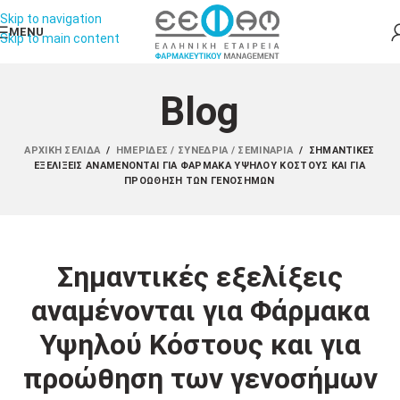
Skip to navigation
MENU
Skip to main content
Blog
ΑΡΧΙΚΉ ΣΕΛΊΔΑ
/
ΗΜΕΡΊΔΕΣ / ΣΥΝΈΔΡΙΑ / ΣΕΜΙΝΆΡΙΑ
/
ΣΗΜΑΝΤΙΚΈΣ
ΕΞΕΛΊΞΕΙΣ ΑΝΑΜΈΝΟΝΤΑΙ ΓΙΑ ΦΆΡΜΑΚΑ ΥΨΗΛΟΎ ΚΌΣΤΟΥΣ ΚΑΙ ΓΙΑ
ΠΡΟΏΘΗΣΗ ΤΩΝ ΓΕΝΟΣΉΜΩΝ
Σημαντικές εξελίξεις
αναμένονται για Φάρμακα
Υψηλού Κόστους και για
προώθηση των γενοσήμων