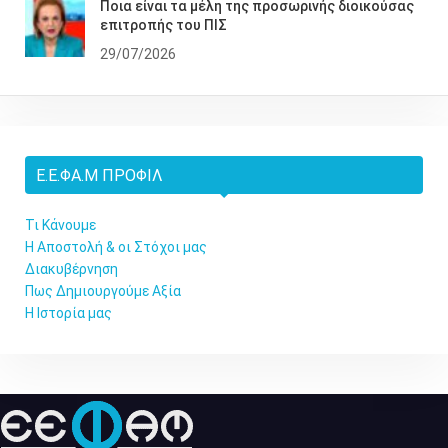
Ποια είναι τα μέλη της προσωρινής διοικούσας
επιτροπής του ΠΙΣ
29/07/2026
Ε.Ε.ΦΑ.Μ ΠΡΟΦΊΛ
Τι Κάνουμε
Η Αποστολή & οι Στόχοι μας
Διακυβέρνηση
Πως Δημιουργούμε Αξία
Η Ιστορία μας