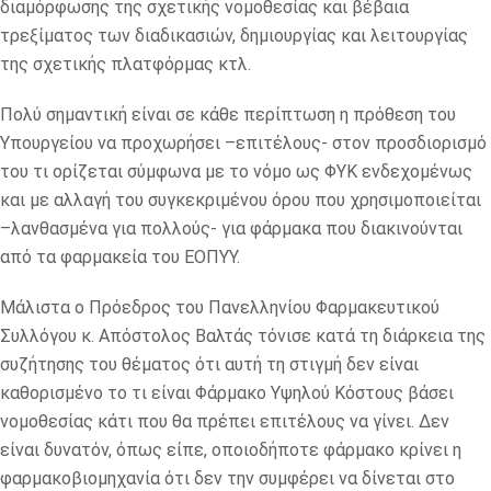
διαμόρφωσης της σχετικής νομοθεσίας και βέβαια
τρεξίματος των διαδικασιών, δημιουργίας και λειτουργίας
της σχετικής πλατφόρμας κτλ.
Πολύ σημαντική είναι σε κάθε περίπτωση η πρόθεση του
Υπουργείου να προχωρήσει –επιτέλους- στον προσδιορισμό
του τι ορίζεται σύμφωνα με το νόμο ως ΦΥΚ ενδεχομένως
και με αλλαγή του συγκεκριμένου όρου που χρησιμοποιείται
–λανθασμένα για πολλούς- για φάρμακα που διακινούνται
από τα φαρμακεία του ΕΟΠΥΥ.
Μάλιστα ο Πρόεδρος του Πανελληνίου Φαρμακευτικού
Συλλόγου κ. Απόστολος Βαλτάς τόνισε κατά τη διάρκεια της
συζήτησης του θέματος ότι αυτή τη στιγμή δεν είναι
καθορισμένο το τι είναι Φάρμακο Υψηλού Κόστους βάσει
νομοθεσίας κάτι που θα πρέπει επιτέλους να γίνει. Δεν
είναι δυνατόν, όπως είπε, οποιοδήποτε φάρμακο κρίνει η
φαρμακοβιομηχανία ότι δεν την συμφέρει να δίνεται στο