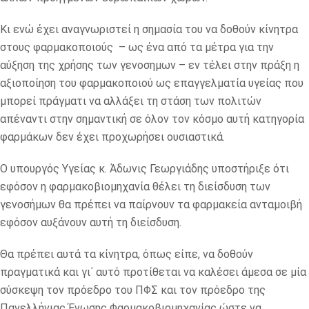
Κι ενώ έχει αναγνωριστεί η σημασία του να δοθούν κίνητρα
στους φαρμακοποιούς – ως ένα από τα μέτρα για την
αύξηση της χρήσης των γενοσημων – εν τέλει στην πράξη η
αξιοποίηση του φαρμακοποιού ως επαγγελματία υγείας που
μπορεί πράγματι να αλλάξει τη στάση των πολιτών
απέναντι στην σημαντική σε όλον τον κόσμο αυτή κατηγορία
φαρμάκων δεν έχει προχωρήσει ουσιαστικά.
Ο υπουργός Υγείας κ. Άδωνις Γεωργιάδης υποστήριξε ότι
εφόσον η φαρμακοβιομηχανία θέλει τη διείσδυση των
γενοσήμων θα πρέπει να παίρνουν τα φαρμακεία ανταμοιβή
εφόσον αυξάνουν αυτή τη διείσδυση.
Θα πρέπει αυτά τα κίνητρα, όπως είπε, να δοθούν
πραγματικά και γι΄ αυτό προτίθεται να καλέσει άμεσα σε μία
σύσκεψη τον πρόεδρο του ΠΦΣ και τον πρόεδρο της
Πανελλήνιας Ένωσης Φαρμακοβιομηχανίας ώστε να