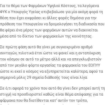
Για το θέμα των Φαρμάκων Υψηλού Κόστους, τα λεγόμενα
ΦΥΚ ο Υπουργός Υγείας επιβεβαίωσε για μία ακόμη φορά τη
θέση που έχει εκφράσει κι άλλες φορές δημόσια για την
πρόθεση του Υπουργείου να δρομολογήσει τη διαδικασία που
θα φέρει ένα μέρος των φαρμάκων αυτών να διακινείται
μέσα από το δίκτυο των φαρμακείων της κοινότητας.
Σε πρώτη φάση αυτό θα γίνει με συγκεκριμένο αριθμό
συνταγών, πιλοτικά έτσι ώστε να φανεί και η ανταπόκριση
του κόσμου σε αυτό το μέτρο αλλά και να απεγκλωβιστούν
από τον μεγάλο φόρτο εργασίας τα φαρμακεία του ΕΟΠΥΥ
ώστε κι εκεί ο κόσμος να εξυπηρετείται καλύτερα, αφού τα
σημερινά μόλις 29 σημεία διάθεσής τους είναι λίγα.
Σε ό,τι αφορά το χρόνο που αυτό θα γίνει δεν μπορεί αυτή τη
στιγμή να προσδιοριστεί καθώς είναι θέμα απόφασης για τα
φάρμακα που θα διατίθενται κατ’ αυτόν τον τρόπο,