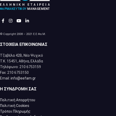
© Copyright 2008 – 2021 Ε.Ε.Φα.Μ.
ΣΤΟΙΧΕΊΑ ΕΠΙΚΟΙΝΩΝΊΑΣ
Τζαβέλα 42Β, Νέο Ψυχικό
Τ.Κ. 15451, Αθήνα, Eλλάδα
Τηλέφωνο: 210 6753159
Fax: 210 6753150
Email:
info@eefam.gr
Η ΣΥΝΔΡΟΜΉ ΣΑΣ
Πολιτική Απορρήτου
Πολιτική Cookies
Τρόποι Πληρωμής