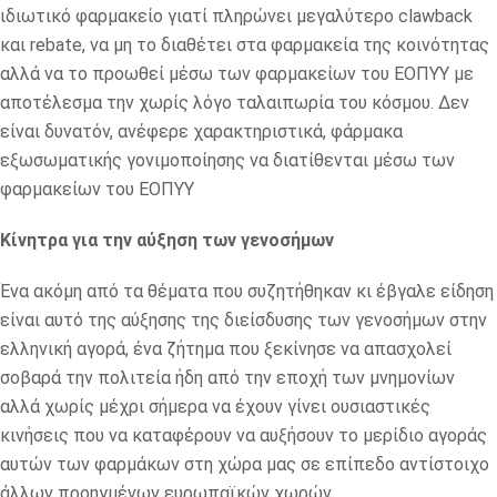
ιδιωτικό φαρμακείο γιατί πληρώνει μεγαλύτερο clawback
και rebate, να μη το διαθέτει στα φαρμακεία της κοινότητας
αλλά να το προωθεί μέσω των φαρμακείων του ΕΟΠΥΥ με
αποτέλεσμα την χωρίς λόγο ταλαιπωρία του κόσμου. Δεν
είναι δυνατόν, ανέφερε χαρακτηριστικά, φάρμακα
εξωσωματικής γονιμοποίησης να διατίθενται μέσω των
φαρμακείων του ΕΟΠΥΥ
Κίνητρα για την αύξηση των γενοσήμων
Ένα ακόμη από τα θέματα που συζητήθηκαν κι έβγαλε είδηση
είναι αυτό της αύξησης της διείσδυσης των γενοσήμων στην
ελληνική αγορά, ένα ζήτημα που ξεκίνησε να απασχολεί
σοβαρά την πολιτεία ήδη από την εποχή των μνημονίων
αλλά χωρίς μέχρι σήμερα να έχουν γίνει ουσιαστικές
κινήσεις που να καταφέρουν να αυξήσουν το μερίδιο αγοράς
αυτών των φαρμάκων στη χώρα μας σε επίπεδο αντίστοιχο
άλλων προηγμένων ευρωπαϊκών χωρών.