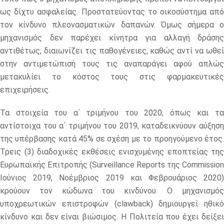
ως δίχτυ ασφαλείας. Προστατεύοντας το οικοσύστημα από
τον κίνδυνο πλεονασματικών δαπανών. Όμως σήμερα ο
μηχανισμός δεν παρέχει κίνητρα για αλλαγή δράσης
αντιθέτως, διαιωνίζει τις παθογένειες, καθώς αντί να ωθεί
στην αντιμετώπισή τους τις αναπαράγει αφού απλώς
μετακυλίει το κόστος τους στις φαρμακευτικές
επιχειρήσεις.
Τα στοιχεία του α΄ τριμήνου του 2020, όπως και τα
αντίστοιχα του α΄ τριμήνου του 2019, καταδεικνύουν αύξηση
της υπέρβασης κατά 45% σε σχέση με το προηγούμενο έτος.
Τρεις (3) διαδοχικές εκθέσεις ενισχυμένης εποπτείας της
Ευρωπαϊκής Επιτροπής (Surveillance Reports της Commission
Ιούνιος 2019, Νοέμβριος 2019 και Φεβρουάριος 2020)
κρούουν τον κώδωνα του κινδύνου. Ο μηχανισμός
υποχρεωτικών επιστροφών (clawback) δημιουργεί ηθικό
κίνδυνο και δεν είναι βιώσιμος. Η Πολιτεία που έχει δείξει