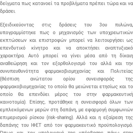
δείγματα πως κατανοεί τα προβλήματα πρέπει τώρα και να
δράσει.
Εξειδικεύοντας στις δράσεις του 3ου πυλώνα,
υπογραμμίστηκε πως ο μηχανισμός των υποχρεωτικών
εκπτώσεων και επιστροφών μπορεί να λειτουργήσει ως
επενδυτικό κίνητρο και να αποκτήσει αναπτυξιακό
χαρακτήρα. Αυτό μπορεί να γίνει μέσα από τη δίκαιη
αναθεώρηση και τον εξορθολογισμό του αλλά και την
συνυπευθυνότητα φαρμακοβιομηχανίας και Πολιτείας
(θέσπιση ανώτατου ορίου συνεισφοράς της
φαρμακοβιομηχανίας το οποίο θα μειώνεται ετησίως και το
οποίο θα επενδύει μέρος του στην φαρμακευτική
καινοτομία). Επίσης, προτάθηκε η συνεισφορά όλων των
εμπλεκόμενων μερών στη δαπάνη, με εφαρμογή συμφωνιών
επιμερισμού ρίσκου (risk-sharing). Αλλά και η εξαίρεση της
δαπάνης του ΙΦΕΤ από τον φαρμακευτικό προϋπολογισμό.
Όπως και τον υπολογισμό της υπέρβασης πάνω στην