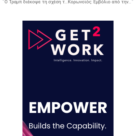
Ο Τραμπ διέκοψε τη σχέση των ΗΠΑ με τον ΠΟΥ
Κορωνοϊός: Εμβόλιο από την Κίνα ίσως είναι έτοιμο να κυκλοφορήσει στην αγορά στα τέλη του 2020