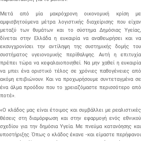
Μετά από μία μακρόχρονη οικονομική κρίση με
αμφισβητούμενα μέτρα λογιστικής διαχείρισης που είχαν
μεταξύ των θυμάτων και το σύστημα Δημόσιας Υγείας,
δίνεται στην Ελλάδα η ευκαιρία να αναθεωρήσει και να
εκσυγχρονίσει την αντίληψη της συστημικής δομής του
συστήματος υγειονομικής περίθαλψης. Αυτή η επιτυχία
πρέπει τώρα να κεφαλαιοποιηθεί. Να μην χαθεί η ευκαιρία
να μπει ένα οριστικό τέλος σε χρόνιες παθογένειες από
ακόμη επιβιώνουν. Και να προχωρήσουμε συντεταγμένα σε
ένα άλμα προόδου που το χρειαζόμαστε περισσότερο από
ποτέ».
«Ο κλάδος μας είναι έτοιμος και συμβάλλει με ρεαλιστικές
θέσεις στη διαμόρφωση και στην εφαρμογή ενός εθνικού
σχεδίου για την δημόσια Υγεία. Με πνεύμα κατανόησης και
υποστήριξης. Όπως ο κλάδος έκανε -και είμαστε περήφανοι