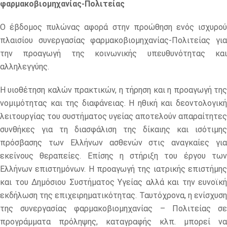
φαρμακοβιομηχανίας-Πολιτείας
Ο έβδομος πυλώνας αφορά στην προώθηση ενός ισχυρού
πλαισίου συνεργασίας φαρμακοβιομηχανίας-Πολιτείας για
την προαγωγή της κοινωνικής υπευθυνότητας και
αλληλεγγύης.
Η υιοθέτηση καλών πρακτικών, η τήρηση και η προαγωγή της
νομιμότητας και της διαφάνειας. Η ηθική και δεοντολογική
λειτουργίας του συστήματος υγείας αποτελούν απαραίτητες
συνθήκες για τη διασφάλιση της δίκαιης και ισότιμης
πρόσβασης των Ελλήνων ασθενών στις αναγκαίες για
εκείνους θεραπείες. Επίσης η στήριξη του έργου των
Ελλήνων επιστημόνων. Η προαγωγή της ιατρικής επιστήμης
και του Δημόσιου Συστήματος Υγείας αλλά και την ευνοϊκή
εκδήλωση της επιχειρηματικότητας. Ταυτόχρονα, η ενίσχυση
της συνεργασίας φαρμακοβιομηχανίας – Πολιτείας σε
προγράμματα πρόληψης, καταγραφής κλπ. μπορεί να