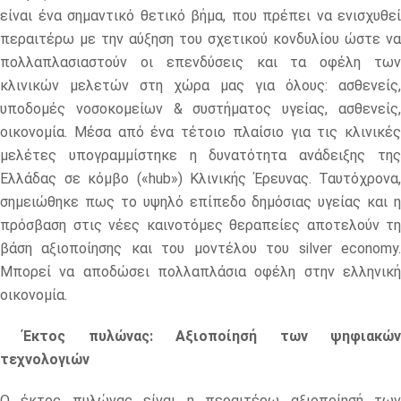
είναι ένα σημαντικό θετικό βήμα, που πρέπει να ενισχυθεί
περαιτέρω με την αύξηση του σχετικού κονδυλίου ώστε να
πολλαπλασιαστούν οι επενδύσεις και τα οφέλη των
κλινικών μελετών στη χώρα μας για όλους: ασθενείς,
υποδομές νοσοκομείων & συστήματος υγείας, ασθενείς,
οικονομία. Μέσα από ένα τέτοιο πλαίσιο για τις κλινικές
μελέτες υπογραμμίστηκε η δυνατότητα ανάδειξης της
Ελλάδας σε κόμβο («hub») Κλινικής Έρευνας. Ταυτόχρονα,
σημειώθηκε πως το υψηλό επίπεδο δημόσιας υγείας και η
πρόσβαση στις νέες καινοτόμες θεραπείες αποτελούν τη
βάση αξιοποίησης και του μοντέλου του silver economy.
Μπορεί να αποδώσει πολλαπλάσια οφέλη στην ελληνική
οικονομία.
Έκτος πυλώνας: Αξιοποίησή των ψηφιακών
τεχνολογιών
Ο έκτος πυλώνας είναι η περαιτέρω αξιοποίησή των