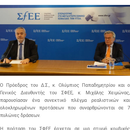
Ο Πρόεδρος του Δ.Σ., κ. Ολύμπιος Παπαδημητρίου και ο
Γενικός Διευθυντής του ΣΦΕΕ, κ. Μιχάλης Χειμώνας,
παρουσίασαν ένα συνεκτικό πλέγμα ρεαλιστικών και
ολοκληρωμένων προτάσεων που συναρθρώνονται σε 7
πυλώνες δράσεων.
Η πρόταση του ΣΦΕΕ έρχεται σε μια στιγμή κομβικής