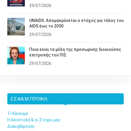
29/07/2026
UNAIDS: Απομακρύνεται ο στόχος για τέλος του
AIDS έως το 2030
29/07/2026
Ποια είναι τα μέλη της προσωρινής διοικούσας
επιτροπής του ΠΙΣ
29/07/2026
Ε.Ε.ΦΑ.Μ ΠΡΟΦΊΛ
Τι Κάνουμε
Η Αποστολή & οι Στόχοι μας
Διακυβέρνηση