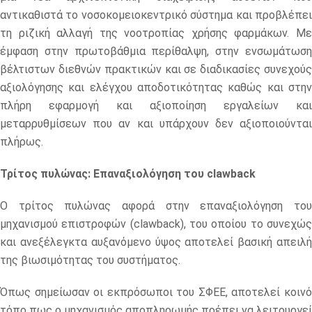
αντικαθιστά το νοσοκομειοκεντρικό σύστημα και προβλέπει
τη ριζική αλλαγή της νοοτροπίας χρήσης φαρμάκων. Με
έμφαση στην πρωτοβάθμια περίθαλψη, στην ενσωμάτωση
βέλτιστων διεθνών πρακτικών και σε διαδικασίες συνεχούς
αξιολόγησης και ελέγχου αποδοτικότητας καθώς και στην
πλήρη εφαρμογή και αξιοποίηση εργαλείων και
μεταρρυθμίσεων που αν και υπάρχουν δεν αξιοποιούνται
πλήρως.
Τρίτος πυλώνας: Επαναξιολόγηση του clawback
Ο τρίτος πυλώνας αφορά στην επαναξιολόγηση του
μηχανισμού επιστροφών (clawback), του οποίου το συνεχώς
και ανεξέλεγκτα αυξανόμενο ύψος αποτελεί βασική απειλή
της βιωσιμότητας του συστήματος.
Όπως σημείωσαν οι εκπρόσωποι του ΣΦΕΕ, αποτελεί κοινό
τόπο πως ο μηχανισμός αποπληρωμής πρέπει να λειτουργεί