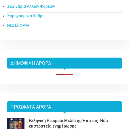
Σεμινάρια Άλλων Φορέων
Χορηγούμενα Άρθρα
Νέα ΕΕΦΑΜ
ΔΗΜΟΦΙΛΉ ΆΡΘΡΑ
ΠΡΌΣΦΑΤΑ ΆΡΘΡΑ
Ελληνική Εταιρεία Μελέτης Ήπατος: Νέα
εκστρατεία ενημέρωσης