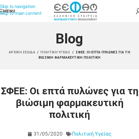
Skip to navigation
MENU
Skip to main content
Blog
ΑΡΧΙΚΉ ΣΕΛΊΔΑ
/
ΠΟΛΙΤΙΚΉ ΥΓΕΊΑΣ
/
ΣΦΕΕ: ΟΙ ΕΠΤΆ ΠΥΛΏΝΕΣ ΓΙΑ ΤΗ
ΒΙΏΣΙΜΗ ΦΑΡΜΑΚΕΥΤΙΚΉ ΠΟΛΙΤΙΚΉ
ΣΦΕΕ: Οι επτά πυλώνες για τη
βιώσιμη φαρμακευτική
πολιτική
31/05/2020
Πολιτική Υγείας