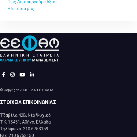
Πως Δημιουργούμε Αξία
Η Ιστορία μας
© Copyright 2008 – 2021 Ε.Ε.Φα.Μ.
ΣΤΟΙΧΕΊΑ ΕΠΙΚΟΙΝΩΝΊΑΣ
Τζαβέλα 42Β, Νέο Ψυχικό
Τ.Κ. 15451, Αθήνα, Eλλάδα
Τηλέφωνο: 210 6753159
Fax: 210 6753150