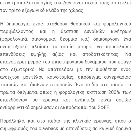
στον τρόπο λειτουργίας του. Δεν είναι τυχαίο πως αποτελεί
τον τρίτο εξαγωγικό κλάδο της χώρας.
Η δημιουργία ενός σταθερού θεσμικού και φορολογικού
περιβάλλοντος και η θέσπιση ευνοϊκών κινήτρων
(φορολογικά, οικονομικά, θεσμικά κ.α.) δημιουργούν ένα
αναπτυξιακό πλαίσιο το οποίο μπορεί να προσελκύει
επενδύσεις υψηλής αξίας και αποδοτικότητας. Να
επαναφέρει μέρος του επιστημονικού δυναμικού που έφυγε
στο εξωτερικό. Να αποτελέσει με την υιοθέτηση ενός
ανοιχτού μοντέλου καινοτομίας, υπόδειγμα συνεργασίας
τοπικών και διεθνών εταιρειών. Ένα πεδίο στο οποίο τα
πρώτα δείγματα, όπως η φορολογική έκπτωση 200% των
επενδύσεων σε έρευνα και ανάπτυξη είναι σαφώς
ενθαρρυντικά σημείωσαν οι εκπρόσωποι του ΣΦΕΕ.
Παράλληλα, και στο πεδίο της κλινικής έρευνας, όπου ο
συμψηφισμός του clawback με επενδύσεις σε κλινική έρευνα