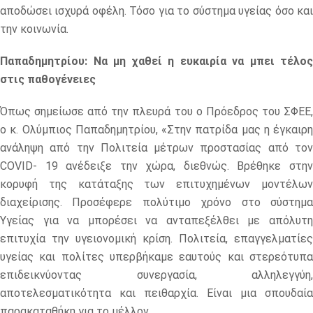
αποδώσει ισχυρά οφέλη. Τόσο για το σύστημα υγείας όσο και
την κοινωνία.
Παπαδημητρίου: Να μη χαθεί η ευκαιρία να μπει τέλος
στις παθογένειες
Όπως σημείωσε από την πλευρά του ο Πρόεδρος του ΣΦΕΕ,
ο κ. Ολύμπιος Παπαδημητρίου, «Στην πατρίδα μας η έγκαιρη
ανάληψη από την Πολιτεία μέτρων προστασίας από τον
COVID- 19 ανέδειξε την χώρα, διεθνώς. Βρέθηκε στην
κορυφή της κατάταξης των επιτυχημένων μοντέλων
διαχείρισης. Προσέφερε πολύτιμο χρόνο στο σύστημα
Υγείας για να μπορέσει να ανταπεξέλθει με απόλυτη
επιτυχία την υγειονομική κρίση. Πολιτεία, επαγγελματίες
υγείας και πολίτες υπερβήκαμε εαυτούς και στερεότυπα
επιδεικνύοντας συνεργασία, αλληλεγγύη,
αποτελεσματικότητα και πειθαρχία. Είναι μια σπουδαία
παρακαταθήκη για το μέλλον.