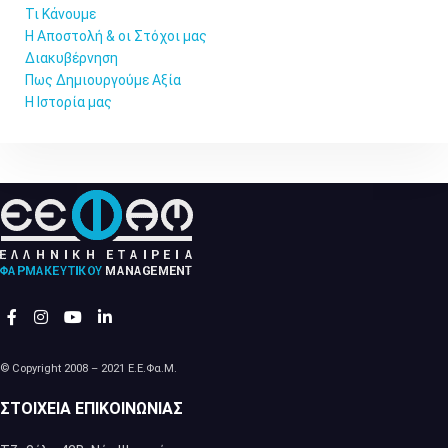
Τι Κάνουμε
Η Αποστολή & οι Στόχοι μας
Διακυβέρνηση
Πως Δημιουργούμε Αξία
Η Ιστορία μας
© Copyright 2008 – 2021 Ε.Ε.Φα.Μ.
ΣΤΟΙΧΕΊΑ ΕΠΙΚΟΙΝΩΝΊΑΣ