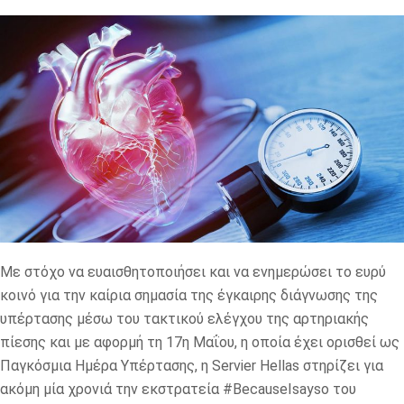
Με στόχο να ευαισθητοποιήσει και να ενημερώσει το ευρύ
κοινό για την καίρια σημασία της έγκαιρης διάγνωσης της
υπέρτασης μέσω του τακτικού ελέγχου της αρτηριακής
πίεσης και με αφορμή τη 17η Μαΐου, η οποία έχει ορισθεί ως
Παγκόσμια Ημέρα Υπέρτασης, η Servier Hellas στηρίζει για
ακόμη μία χρονιά την εκστρατεία #BecauseIsayso του