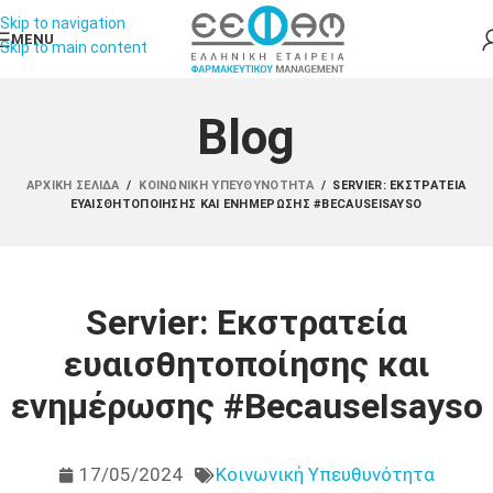
Skip to navigation
MENU
Skip to main content
Blog
ΑΡΧΙΚΉ ΣΕΛΊΔΑ
/
ΚΟΙΝΩΝΙΚΉ ΥΠΕΥΘΥΝΌΤΗΤΑ
/
SERVIER: ΕΚΣΤΡΑΤΕΊΑ
ΕΥΑΙΣΘΗΤΟΠΟΊΗΣΗΣ ΚΑΙ ΕΝΗΜΈΡΩΣΗΣ #BECAUSEISAYSO
Servier: Εκστρατεία
ευαισθητοποίησης και
ενημέρωσης #BecauseIsayso
17/05/2024
Κοινωνική Υπευθυνότητα