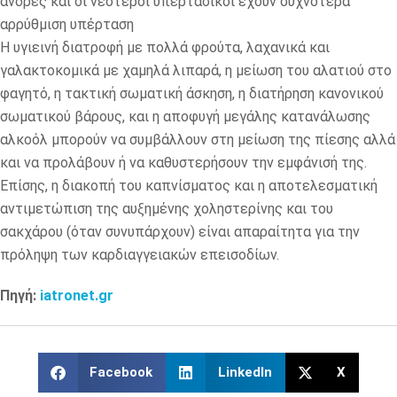
άνδρες και οι νεότεροι υπερτασικοί έχουν συχνότερα
αρρύθμιση υπέρταση
Η υγιεινή διατροφή με πολλά φρούτα, λαχανικά και
γαλακτοκομικά με χαμηλά λιπαρά, η μείωση του αλατιού στο
φαγητό, η τακτική σωματική άσκηση, η διατήρηση κανονικού
σωματικού βάρους, και η αποφυγή μεγάλης κατανάλωσης
αλκοόλ μπορούν να συμβάλλουν στη μείωση της πίεσης αλλά
και να προλάβουν ή να καθυστερήσουν την εμφάνισή της.
Επίσης, η διακοπή του καπνίσματος και η αποτελεσματική
αντιμετώπιση της αυξημένης χοληστερίνης και του
σακχάρου (όταν συνυπάρχουν) είναι απαραίτητα για την
πρόληψη των καρδιαγγειακών επεισοδίων.
Πηγή:
iatronet.gr
Facebook
LinkedIn
X