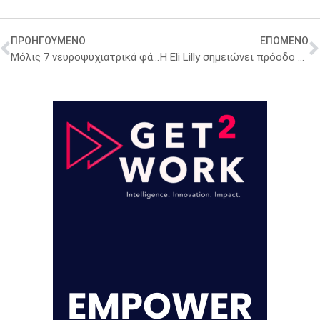
ΠΡΟΗΓΟΥΜΕΝΟ
ΕΠΟΜΕΝΟ
Μόλις 7 νευροψυχιατρικά φάρμακα έχουν εγκριθεί παγκοσμίως από το 2015
Η Eli Lilly σημειώνει πρόοδο στην ανάπτυξη ινσουλίνης μακράς δράσης