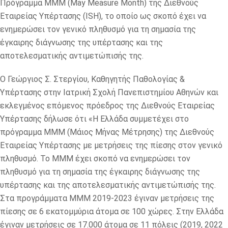
Πρόγραμμα ΜΜΜ (May Measure Month) της Διεθνούς
Εταιρείας Υπέρτασης (ISH), το οποίο ως σκοπό έχει να
ενημερώσει τον γενικό πληθυσμό για τη σημασία της
έγκαιρης διάγνωσης της υπέρτασης και της
αποτελεσματικής αντιμετώπισής της.
Ο Γεώργιος Σ. Στεργίου, Καθηγητής Παθολογίας &
Υπέρτασης στην Ιατρική Σχολή Πανεπιστημίου Αθηνών και
εκλεγμένος επόμενος πρόεδρος της Διεθνούς Εταιρείας
Υπέρτασης δήλωσε ότι «Η Ελλάδα συμμετέχει στο
πρόγραμμα ΜΜΜ (Μάιος Μήνας Μέτρησης) της Διεθνούς
Εταιρείας Υπέρτασης με μετρήσεις της πίεσης στον γενικό
πληθυσμό. Το ΜΜΜ έχει σκοπό να ενημερώσει τον
πληθυσμό για τη σημασία της έγκαιρης διάγνωσης της
υπέρτασης και της αποτελεσματικής αντιμετώπισής της.
Στα προγράμματα ΜΜΜ 2019-2023 έγιναν μετρήσεις της
πίεσης σε 6 εκατομμύρια άτομα σε 100 χώρες. Στην Ελλάδα
έγιναν μετρήσεις σε 17.000 άτομα σε 11 πόλεις (2019, 2022