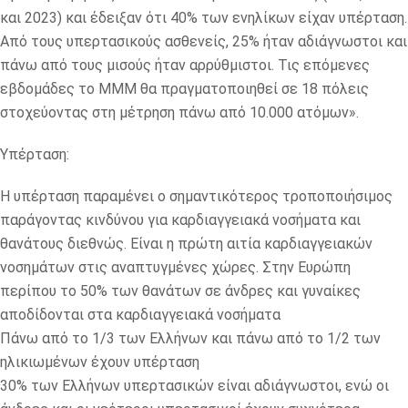
και 2023) και έδειξαν ότι 40% των ενηλίκων είχαν υπέρταση.
Από τους υπερτασικούς ασθενείς, 25% ήταν αδιάγνωστοι και
πάνω από τους μισούς ήταν αρρύθμιστοι. Τις επόμενες
εβδομάδες το ΜΜΜ θα πραγματοποιηθεί σε 18 πόλεις
στοχεύοντας στη μέτρηση πάνω από 10.000 ατόμων».
Υπέρταση:
Η υπέρταση παραμένει ο σημαντικότερος τροποποιήσιμος
παράγοντας κινδύνου για καρδιαγγειακά νοσήματα και
θανάτους διεθνώς. Είναι η πρώτη αιτία καρδιαγγειακών
νοσημάτων στις αναπτυγμένες χώρες. Στην Ευρώπη
περίπου το 50% των θανάτων σε άνδρες και γυναίκες
αποδίδονται στα καρδιαγγειακά νοσήματα
Πάνω από το 1/3 των Ελλήνων και πάνω από το 1/2 των
ηλικιωμένων έχουν υπέρταση
30% των Ελλήνων υπερτασικών είναι αδιάγνωστοι, ενώ οι