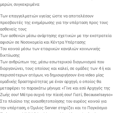
μερών, συγκεκριμένα:
Των επαγγελματιών υγείας ώστε να αποτελέσουν
πρεσβευτές της ενημέρωσης για την υπέρταση προς τους
ασθενείς τους
Των ασθενών μέσω ανάρτησης σχετικών με την εκστρατεία
αφισών σε Νοσοκομεία και Κέντρα Υπέρτασης
Του κοινού μέσω των εταιρικών καναλιών κοινωνικής
δικτύωσης
Των ανθρώπων της, μέσω εσωτερικού διαγωνισμού που
διοργανώνει, τους οποίους και καλεί, σε ομάδες των 4 ή και
περισσότερων ατόμων, να δημιουργήσουν ένα video μίας
ομαδικής δραστηριότητας με έναν αρχηγό, ο οποίος θα
μεταφέρει το παρακάτω μήνυμα: «Γίνε και εσύ Αρχηγός της
Ζωής σου! Μέτρα συχνά την πίεσή σου! Γιατί; BecauseIsayso»
Στο πλαίσιο της ευαισθητοποίησης του ευρέoς κοινού για
την υπέρταση, ο Όμιλος Servier στηρίζει και το Παγκόσμιο