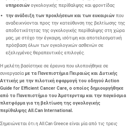
υπηρεσιών
ογκολογικής περίθαλψης και φροντίδας
την ανάδειξη των προκλήσεων και των ευκαιριών
που
αναδεικνύονται προς την κατεύθυνση της βελτίωσης της
αποδοτικότητας της ογκολογικής περίθαλψης στη χώρα
μας, με στόχο την έγκαιρη, ισότιμη και αποτελεσματική
πρόσβαση όλων των ογκολογικών ασθενών σε
εξελιγμένες θεραπευτικές επιλογές.
Η μελέτη βασίστηκε σε έρευνα που υλοποιήθηκε σε
συνεργασία
με τα Πανεπιστήμια Πειραιώς και Δυτικής
Αττικής με την πιλοτική εφαρμογή του οδηγού Action
Guide for Efficient Cancer Care, ο οποίος δημιουργήθηκε
από το Πανεπιστήμιο του Άμστερνταμ και την παγκόσμια
πλατφόρμα για τη βελτίωση της ογκολογικής
περίθαλψης All.Can International.
Σημειώνεται ότι η All.Can Greece είναι μία από τις τρεις