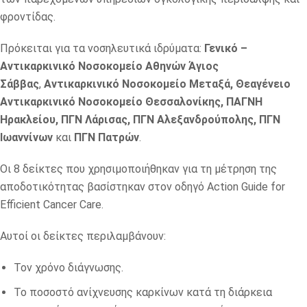
φροντίδας.
Πρόκειται για τα νοσηλευτικά ιδρύματα:
Γενικό –
Αντικαρκινικό Νοσοκομείο Αθηνών Άγιος
Σάββας
,
Αντικαρκινικό Νοσοκομείο Μεταξά, Θεαγένειο
Αντικαρκινικό Νοσοκομείο Θεσσαλονίκης, ΠΑΓΝΗ
Ηρακλείου, ΠΓΝ Λάρισας, ΠΓΝ Αλεξανδρούπολης, ΠΓΝ
Ιωαννίνων
και
ΠΓΝ Πατρών
.
Οι 8 δείκτες που χρησιμοποιήθηκαν για τη μέτρηση της
αποδοτικότητας βασίστηκαν στον οδηγό Action Guide for
Efficient Cancer Care.
Αυτοί οι δείκτες περιλαμβάνουν:
Τον χρόνο διάγνωσης.
Το ποσοστό ανίχνευσης καρκίνων κατά τη διάρκεια