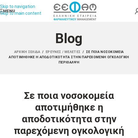
Skip to navigation
MENU
Skip to main content
Blog
ΑΡΧΙΚΉ ΣΕΛΊΔΑ
/
ΈΡΕΥΝΕΣ / ΜΕΛΈΤΕΣ
/
ΣΕ ΠΟΙΑ ΝΟΣΟΚΟΜΕΊΑ
ΑΠΟΤΙΜΉΘΗΚΕ Η ΑΠΟΔΟΤΙΚΌΤΗΤΑ ΣΤΗΝ ΠΑΡΕΧΌΜΕΝΗ ΟΓΚΟΛΟΓΙΚΉ
ΠΕΡΊΘΑΛΨΗ
Σε ποια νοσοκομεία
αποτιμήθηκε η
αποδοτικότητα στην
παρεχόμενη ογκολογική