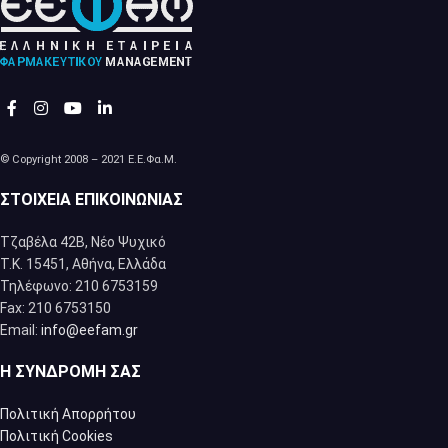
© Copyright 2008 – 2021 Ε.Ε.Φα.Μ.
ΣΤΟΙΧΕΊΑ ΕΠΙΚΟΙΝΩΝΊΑΣ
Τζαβέλα 42Β, Νέο Ψυχικό
Τ.Κ. 15451, Αθήνα, Eλλάδα
Τηλέφωνο: 210 6753159
Fax: 210 6753150
Email:
info@eefam.gr
Η ΣΥΝΔΡΟΜΉ ΣΑΣ
Πολιτική Απορρήτου
Πολιτική Cookies