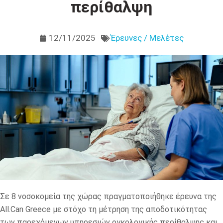
περίθαλψη
12/11/2025
Έρευνες / Μελέτες
Σε 8 νοσοκομεία της χώρας πραγματοποιήθηκε έρευνα της
All.Can Greece με στόχο τη μέτρηση της αποδοτικότητας
των παρεχόμενων υπηρεσιών ογκολογικής περίθαλψης και