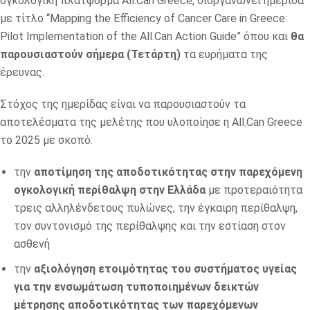
ογκολογική πλατφόρμα All.Can Greece, διοργανώνει ημερίδα
με τίτλο “Mapping the Efficiency of Cancer Care in Greece:
Pilot Implementation of the All.Can Action Guide” όπου και
θα
παρουσιαστούν σήμερα (Τετάρτη)
τα ευρήματα της
έρευνας.
Στόχος της ημερίδας είναι να παρουσιαστούν τα
αποτελέσματα της μελέτης που υλοποίησε η All.Can Greece
το 2025 με σκοπό:
την
αποτίμηση της αποδοτικότητας στην παρεχόμενη
ογκολογική περίθαλψη στην Ελλάδα
με προτεραιότητα
τρεις αλληλένδετους πυλώνες, την έγκαιρη περίθαλψη,
τον συντονισμό της περίθαλψης και την εστίαση στον
ασθενή
την
αξιολόγηση ετοιμότητας του συστήματος υγείας
για την ενσωμάτωση τυποποιημένων δεικτών
μέτρησης αποδοτικότητας των παρεχόμενων