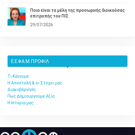
Ποια είναι τα μέλη της προσωρινής διοικούσας
επιτροπής του ΠΙΣ
29/07/2026
Ε.Ε.ΦΑ.Μ ΠΡΟΦΊΛ
Τι Κάνουμε
Η Αποστολή & οι Στόχοι μας
Διακυβέρνηση
Πως Δημιουργούμε Αξία
Η Ιστορία μας