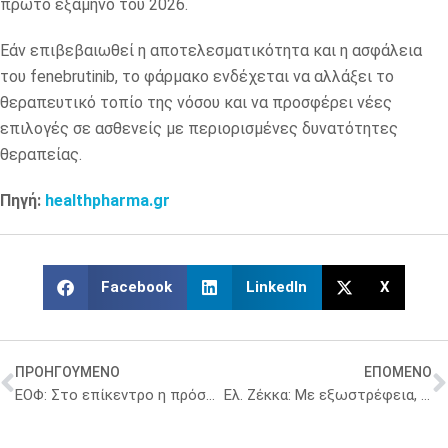
πρώτο εξάμηνο του 2026.
Εάν επιβεβαιωθεί η αποτελεσματικότητα και η ασφάλεια
του fenebrutinib, το φάρμακο ενδέχεται να αλλάξει το
θεραπευτικό τοπίο της νόσου και να προσφέρει νέες
επιλογές σε ασθενείς με περιορισμένες δυνατότητες
θεραπείας.
Πηγή:
healthpharma.gr
Facebook
LinkedIn
X
ΠΡΟΗΓΟΥΜΕΝΟ
ΕΠΟΜΕΝΟ
ΕΟΦ: Στο επίκεντρο η πρόσβαση σε καινοτόμα φάρμακα
Ελ. Ζέκκα: Με εξωστρέφεια, καινοτομία, επενδύσεις προσδοκά ανάπτυξη 25% – 30%