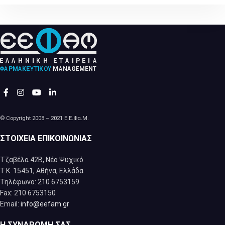
© Copyright 2008 – 2021 Ε.Ε.Φα.Μ.
ΣΤΟΙΧΕΊΑ ΕΠΙΚΟΙΝΩΝΊΑΣ
Τζαβέλα 42Β, Νέο Ψυχικό
Τ.Κ. 15451, Αθήνα, Eλλάδα
Τηλέφωνο: 210 6753159
Fax: 210 6753150
Email:
info@eefam.gr
Η ΣΥΝΔΡΟΜΉ ΣΑΣ