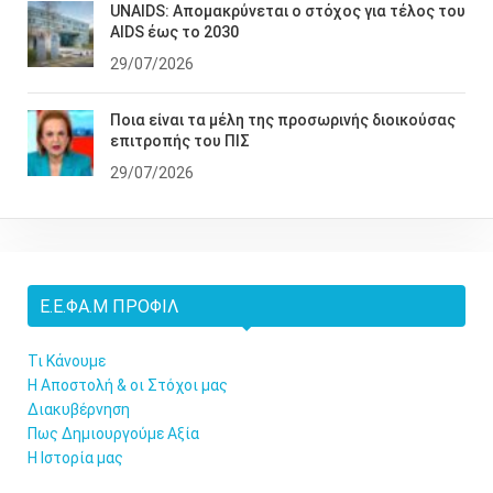
UNAIDS: Απομακρύνεται ο στόχος για τέλος του
AIDS έως το 2030
29/07/2026
Ποια είναι τα μέλη της προσωρινής διοικούσας
επιτροπής του ΠΙΣ
29/07/2026
Ε.Ε.ΦΑ.Μ ΠΡΟΦΊΛ
Τι Κάνουμε
Η Αποστολή & οι Στόχοι μας
Διακυβέρνηση
Πως Δημιουργούμε Αξία
Η Ιστορία μας