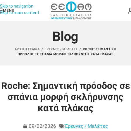
Skip to navigation
MENU
Skip to main content
Blog
ΑΡΧΙΚΉ ΣΕΛΊΔΑ
/
ΈΡΕΥΝΕΣ / ΜΕΛΈΤΕΣ
/
ROCHE: ΣΗΜΑΝΤΙΚΉ
ΠΡΌΟΔΟΣ ΣΕ ΣΠΆΝΙΑ ΜΟΡΦΉ ΣΚΛΉΡΥΝΣΗΣ ΚΑΤΆ ΠΛΆΚΑΣ
Roche: Σημαντική πρόοδος σε
σπάνια μορφή σκλήρυνσης
κατά πλάκας
09/02/2026
Έρευνες / Μελέτες