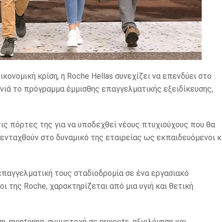
ικονομική κρίση, η Roche Hellas συνεχίζει να επενδύει στο
νιά το πρόγραμμα έμμισθης επαγγελματικής εξειδίκευσης,
 τις πόρτες της για να υποδεχθεί νέους πτυχιούχους που θα
 ενταχθούν στο δυναμικό της εταιρείας ως εκπαιδευόμενοι κ
 επαγγελματική τους σταδιοδρομία σε ένα εργασιακό
ι της Roche, χαρακτηρίζεται από μια υγιή και θετική
 mentoring, συμμετοχή σε projects, αξιολόγηση και