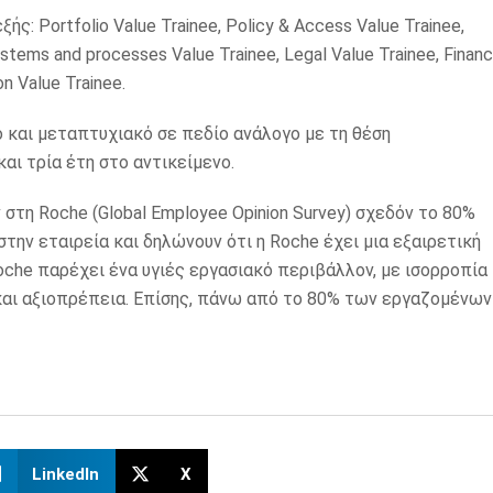
: Portfolio Value Trainee, Policy & Access Value Trainee,
stems and processes Value Trainee, Legal Value Trainee, Finan
on Value Trainee.
 και μεταπτυχιακό σε πεδίο ανάλογο με τη θέση
αι τρία έτη στο αντικείμενο.
τη Roche (Global Employee Opinion Survey) σχεδόν το 80%
ην εταιρεία και δηλώνουν ότι η Roche έχει μια εξαιρετική
che παρέχει ένα υγιές εργασιακό περιβάλλον, με ισορροπία
αι αξιοπρέπεια. Επίσης, πάνω από το 80% των εργαζομένων
LinkedIn
X