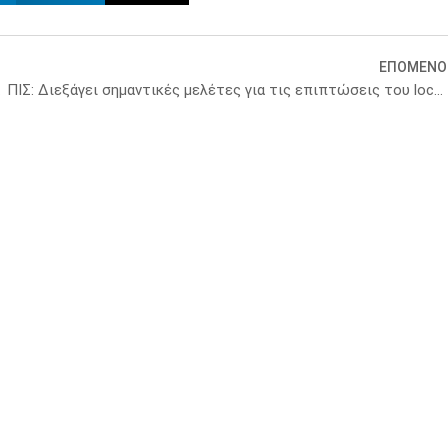
ΕΠΟΜΕΝΟ
έρευνα)
ΠΙΣ: Διεξάγει σημαντικές μελέτες για τις επιπτώσεις του lockdown στην ψυχική υγεία των πολιτών