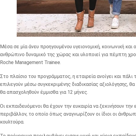
Μέσα σε μία άνευ προηγουμένου υγειονομική, κοινωνική και ο
ανθρώπινο δυναμικό της χώρας και υλοποιεί για πέμπτη χρο
Roche Management Trainee.
Στο πλαίσιο του προγράμματος, η εταιρεία ανοίγει και πάλι
επιλεγούν μέσω συγκεκριμένης διαδικασίας αξιολόγησης, θα
θα απασχοληθούν έμμισθα για 12 μήνες.
Οι εκπαιδευόμενοι θα έχουν την ευκαιρία να ξεκινήσουν την
περιβάλλον, το οποίο όπως αναγνωρίζουν οι ίδιοι οι άνθρωπο
κουλτούρα.
Το πρόγραμμα περιλαμβάνει εισαγωγική και κύρια εκπαίδευση,