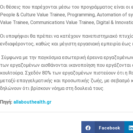
Οι θέσεις που παρέχονται μέσω του προγράμματος είναι οι εξής
People & Culture Value Trainee, Programming, Automation of sy
Value Trainee, Communications Value Trainee, Digital & Innovati
Οι υποψήφιοι θα πρέπει να κατέχουν πανεπιστημιακό πτυχίο
ενδιαφέροντος, καθώς και μέγιστη εργασιακή εμπειρία έως κ
Σύμφωνα με την παγκόσμια εσωτερική έρευνα εργαζομένων σ
των εργαζομένων αισθάνονται ικανοποίηση που εργάζονται στ
κουλτούρα. Σχεδόν 80% των εργαζομένων πιστεύουν ότι η Ro
μεταξύ επαγγελματικής και προσωπικής ζωής, με σεβασμό κ
δηλώνουν ότι βρίσκουν νόημα στη δουλειά τους.
Πηγή:
allabouthealth.gr
Facebook