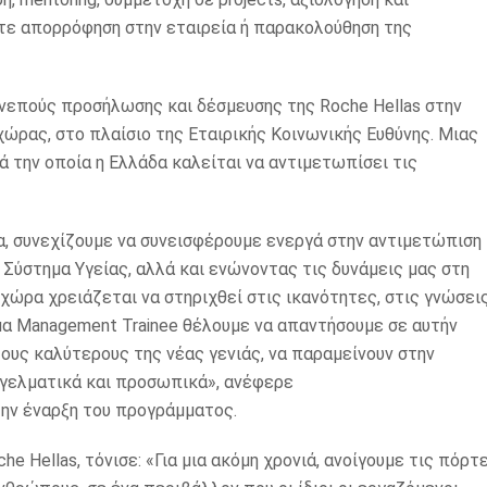
τε απορρόφηση στην εταιρεία ή παρακολούθηση της
νεπούς προσήλωσης και δέσμευσης της Roche Hellas στην
ώρας, στο πλαίσιο της Εταιρικής Κοινωνικής Ευθύνης. Μιας
ά την οποία η Ελλάδα καλείται να αντιμετωπίσει τις
α, συνεχίζουμε να συνεισφέρουμε ενεργά στην αντιμετώπιση
Σύστημα Υγείας, αλλά και ενώνοντας τις δυνάμεις μας στη
χώρα χρειάζεται να στηριχθεί στις ικανότητες, στις γνώσει
μα Management Trainee θέλουμε να απαντήσουμε σε αυτήν
τους καλύτερους της νέας γενιάς, να παραμείνουν στην
γγελματικά και προσωπικά», ανέφερε
 την έναρξη του προγράμματος.
 Hellas, τόνισε: «Για μια ακόμη χρονιά, ανοίγουμε τις πόρτ