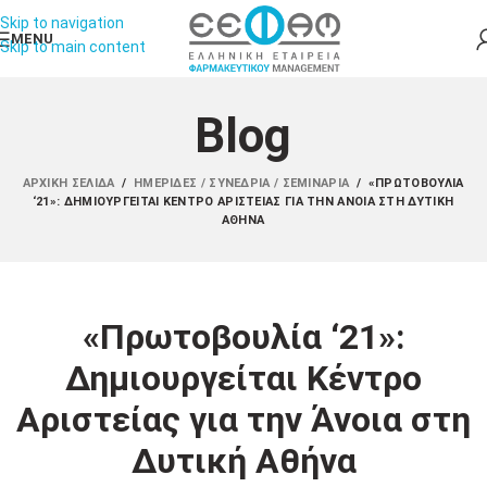
Skip to navigation
MENU
Skip to main content
Blog
ΑΡΧΙΚΉ ΣΕΛΊΔΑ
/
ΗΜΕΡΊΔΕΣ / ΣΥΝΈΔΡΙΑ / ΣΕΜΙΝΆΡΙΑ
/
«ΠΡΩΤΟΒΟΥΛΊΑ
‘21»: ΔΗΜΙΟΥΡΓΕΊΤΑΙ ΚΈΝΤΡΟ ΑΡΙΣΤΕΊΑΣ ΓΙΑ ΤΗΝ ΆΝΟΙΑ ΣΤΗ ΔΥΤΙΚΉ
ΑΘΉΝΑ
«Πρωτοβουλία ‘21»:
Δημιουργείται Κέντρο
Αριστείας για την Άνοια στη
Δυτική Αθήνα