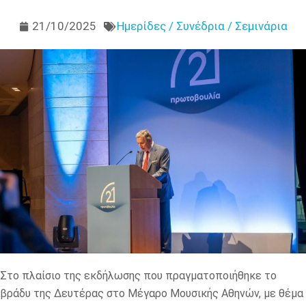
21/10/2025
Ημερίδες / Συνέδρια / Σεμινάρια
Στο πλαίσιο της εκδήλωσης που πραγματοποιήθηκε το
βράδυ της Δευτέρας στο Μέγαρο Μουσικής Αθηνών, με θέμα