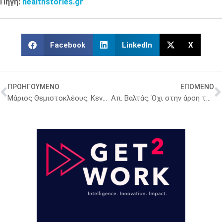
Πηγή:
healthstories.gr
Facebook
LinkedIn
X
ΠΡΟΗΓΟΥΜΕΝΟ
ΕΠΟΜΕΝΟ
Μάριος Θεμιστοκλέους: Κεντρική επιλογή της κυβέρνησης η συνεργασία με τους συλλόγους ασθενών
Απ. Βαλτάς: Όχι στην άρση της απαγόρευσης εξαγωγών για τα εμβόλια