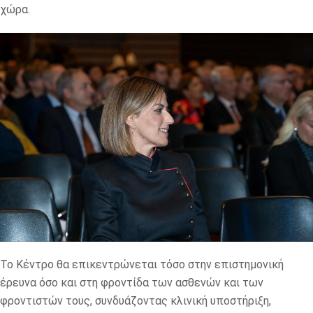
χώρα.
Το Κέντρο θα επικεντρώνεται τόσο στην επιστημονική
έρευνα όσο και στη φροντίδα των ασθενών και των
φροντιστών τους, συνδυάζοντας κλινική υποστήριξη,