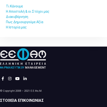
Τι Κάνουμε
Η Αποστολή & οι Στόχοι μας
Διακυβέρνηση
Πως Δημιουργούμε Αξία
Η Ιστορία μας
© Copyright 2008 – 2021 Ε.Ε.Φα.Μ.
ΣΤΟΙΧΕΊΑ ΕΠΙΚΟΙΝΩΝΊΑΣ