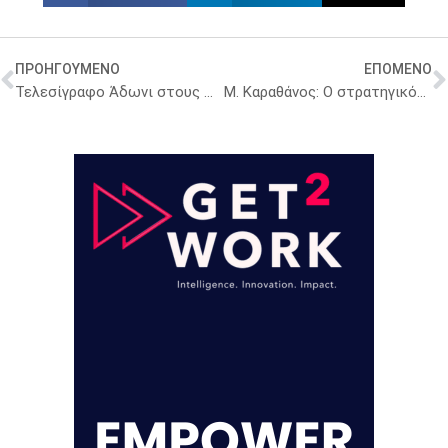
ΠΡΟΗΓΟΥΜΕΝΟ
ΕΠΟΜΕΝΟ
Τελεσίγραφο Άδωνι στους Διοικητές νοσοκομείων: Ελέγξτε άμεσα τη φαρμακευτική δαπάνη – Οι οδηγίες
Μ. Καραθάνος: Ο στρατηγικός σχεδιασμός του Υπ. Υγείας για την αξιολόγηση της καινοτομίας