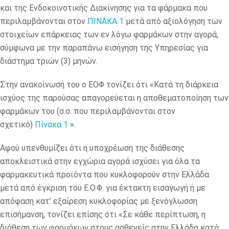
και της Ενδοκοινοτικής Διακίνησης για τα φάρμακα που
περιλαμβάνονται στον
ΠΙΝΑΚΑ 1
μετά από αξιολόγηση των
στοιχείων επάρκειας των εν λόγω φαρμάκων στην αγορά,
σύμφωνα με την παραπάνω εισήγηση της Υπηρεσίας για
διάστημα τριών (3) μηνών.
Στην ανακοίνωσή του ο ΕΟΦ τονίζει ότι «Κατά τη διάρκεια
ισχύος της παρούσας απαγορεύεται η αποθεματοποίηση των
φαρμάκων του (σ.σ. που περιλαμβάνονται στον
σχετικό)
Πίνακα 1
».
Αφού υπενθυμίζει ότι η υποχρέωση της διάθεσης
αποκλειστικά στην εγχώρια αγορά ισχύσει για όλα τα
φαρμακευτικά προϊόντα που κυκλοφορούν στην Ελλάδα
μετά από έγκριση του Ε.Ο.Φ. για έκτακτη εισαγωγή ή με
απόφαση κατ’ εξαίρεση κυκλοφορίας με ξενόγλωσση
επισήμανση, τονίζει επίσης ότι «Σε κάθε περίπτωση, η
διάθεση των φαρμάκων στους ασθενείς στην Ελλάδα κατά