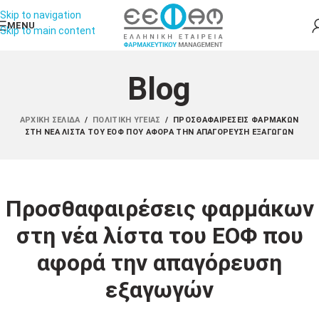
Skip to navigation
MENU
Skip to main content
Blog
ΑΡΧΙΚΉ ΣΕΛΊΔΑ
/
ΠΟΛΙΤΙΚΉ ΥΓΕΊΑΣ
/
ΠΡΟΣΘΑΦΑΙΡΈΣΕΙΣ ΦΑΡΜΆΚΩΝ
ΣΤΗ ΝΈΑ ΛΊΣΤΑ ΤΟΥ ΕΟΦ ΠΟΥ ΑΦΟΡΆ ΤΗΝ ΑΠΑΓΌΡΕΥΣΗ ΕΞΑΓΩΓΏΝ
Προσθαφαιρέσεις φαρμάκων
στη νέα λίστα του ΕΟΦ που
αφορά την απαγόρευση
εξαγωγών