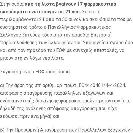
Στην ουσία
από τη λίστα βγαίνουν 17 φαρμακευτικά
σκευάσματα ενώ εισάγονται 21 νέα.
Σε αυτά
περιλαμβάνονται 21 από τα 50 συνολικά σκευάσματα που με
συστηματικό τρόπο ο Πανελλήνιος Φαρμακευτικός
Σύλλογος ζητούσε τόσο από την αρμόδια Επιτροπή
παρακολούθησης των ελλείψεων του Υπουργείου Υγείας όσο
και από τον πρόεδρο του ΕΟΦ με συνεχείς επιστολές, να
μπουν στη εν λόγω νέα λίστα.
Συγκεκριμένα ο ΕΟΦ αποφάσισε:
α) Την άρση της υπ’ αριθμ. αρ. πρωτ. ΕΟΦ: 40461/4-4-2024,
απόφασης απαγόρευσης παράλληλων εξαγωγών και
ενδοκοινοτικής διακίνησης φαρμακευτικών προϊόντων (σ.σ.
δηλαδή της ανάλογης απόφασης απαγόρευση που είχε
εκδώσει πριν ένα μήνα) και
β) Την Προσωρινή Απαγόρευση των Παράλληλων Εξαγωγών