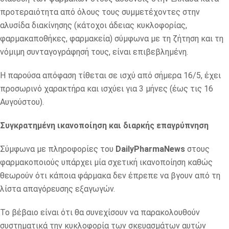
προτεραιότητα από όλους τους συμμετέχοντες στην
αλυσίδα διακίνησης (κάτοχοι άδειας κυκλοφορίας,
φαρμακαποθήκες, φαρμακεία) σύμφωνα με τη ζήτηση και τη
νόμιμη συνταγογράφησή τους, είναι επιβεβλημένη.
Η παρούσα απόφαση τίθεται σε ισχύ από σήμερα 16/5, έχει
προσωρινό χαρακτήρα και ισχύει για 3 μήνες (έως τις 16
Αυγούστου).
Συγκρατημένη ικανοποίηση και διαρκής επαγρύπνηση
Σύμφωνα με πληροφορίες του
DailyPharmaNews
στους
φαρμακοποιούς υπάρχει μία σχετική ικανοποίηση καθώς
θεωρούν ότι κάποια φάρμακα δεν έπρεπε να βγουν από τη
λίστα απαγόρευσης εξαγωγών.
Το βέβαιο είναι ότι θα συνεχίσουν να παρακολουθούν
συστηματικά την κυκλοφορία των σκευασμάτων αυτών