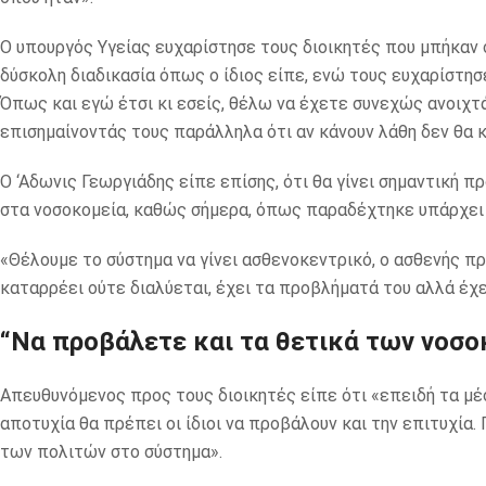
Ο υπουργός Υγείας ευχαρίστησε τους διοικητές που μπήκαν στ
δύσκολη διαδικασία όπως ο ίδιος είπε, ενώ τους ευχαρίστησε
Όπως και εγώ έτσι κι εσείς, θέλω να έχετε συνεχώς ανοιχτ
επισημαίνοντάς τους παράλληλα ότι αν κάνουν λάθη δεν θα 
Ο ‘Αδωνις Γεωργιάδης είπε επίσης, ότι θα γίνει σημαντική 
στα νοσοκομεία, καθώς σήμερα, όπως παραδέχτηκε υπάρχει 
«Θέλουμε το σύστημα να γίνει ασθενοκεντρικό, ο ασθενής πρέ
καταρρέει ούτε διαλύεται, έχει τα προβλήματά του αλλά έχε
“Να προβάλετε και τα θετικά των νοσ
Απευθυνόμενος προς τους διοικητές είπε ότι «επειδή τα μέ
αποτυχία θα πρέπει οι ίδιοι να προβάλουν και την επιτυχία.
των πολιτών στο σύστημα».