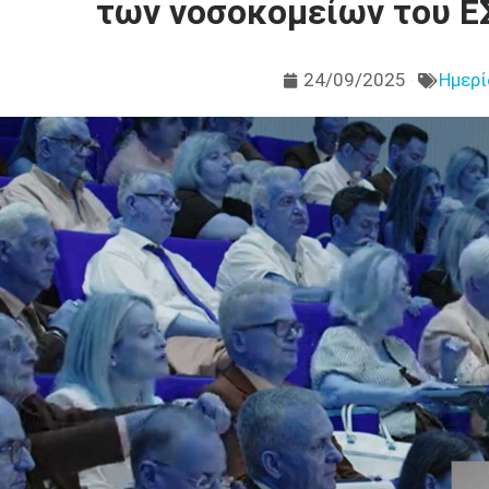
των νοσοκομείων του ΕΣ
24/09/2025
Ημερί