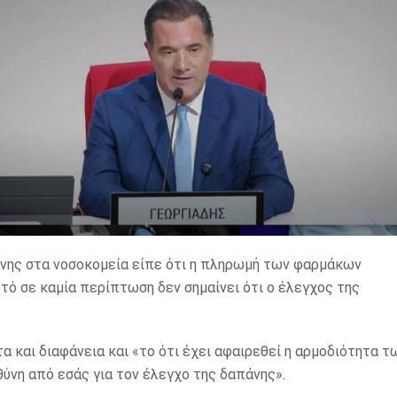
νης στα νοσοκομεία είπε ότι η πληρωμή των φαρμάκων
υτό σε καμία περίπτωση δεν σημαίνει ότι ο έλεγχος της
α και διαφάνεια και «το ότι έχει αφαιρεθεί η αρμοδιότητα τ
θύνη από εσάς για τον έλεγχο της δαπάνης».