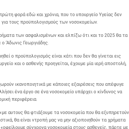
 πρώτη φορά εδώ και χρόνια, που το υπουργείο Υγείας δεν
 για τους προϋπολογισμούς των νοσοκομείων.
ρήματα των ασφαλισμένων και ελπίζω ότι και το 2025 θα τα
 ο ‘Αδωνις Γεωργιάδης.
ρηθεί ο προϋπολογισμός είναι κάτι που δεν θα γίνεται εις
ργείο και ο ασθενής προηγείται, έχουμε μία ιερή αποστολή,
ωρούν ικανοποιητικά με κάποιες εξαιρέσεις που απέφυγε
λλήσει ένα έργο σε ένα νοσοκομείο υπάρχει ο κίνδυνος να
ομική περιφέρεια.
 «με αυτους θα φτιάξουμε τα νοσοκομεία που θα εξυπηρετούν
στικά, θα είναι ντροπή μας να μην αξιοποιηθούν τα χρήματα
 «οφείλουμε σύγχρονα νοσοκομεία στους ασθενείς, πάρτε με