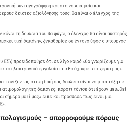
τρονική συνταγογράφηση και στα νοσοκομεία και
ερους δείκτες αξιολόγησης τους, θα είναι ο έλεγχος της
 κάνει τη δουλειά του θα φύγει, ο έλεγχος θα είναι αυστηρό
φαρμακευτική δαπάνη», ξεκαθαρίσε σε έντονο ύφος ο υπουργός
 ΕΣΥ, προειδοποίησε ότι σε λίγο καιρό «θα γνωρίζουμε για
 με τα ηλεκτρονικά εργαλεία που θα έχουμε στα χέρια μας».
α, τονίζοντας ότι «η δική σας δουλειά είναι να μπει τάξη σε
οι ατιμομολόγητες δαπάνες, παρότι τόνισε ότι έχουν μειωθεί
αι σήμερα μαζί μας» είπε και προσθεσε πως είναι μια
Ε».
ϋπολογισμούς – απορροφούμε πόρους