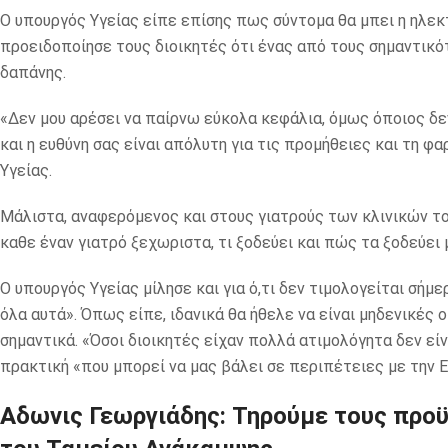
Ο υπουργός Υγείας είπε επίσης πως σύντομα θα μπει η ηλεκ
προειδοποίησε τους διοικητές ότι ένας από τους σημαντικότ
δαπάνης.
«Δεν μου αρέσει να παίρνω εύκολα κεφάλια, όμως όποιος δεν
και η ευθύνη σας είναι απόλυτη για τις προμήθειες και τη 
Υγείας.
Μάλιστα, αναφερόμενος και στους γιατρούς των κλινικών του
καθε έναν γιατρό ξεχωριστα, τι ξοδεύει και πώς τα ξοδεύει
Ο υπουργός Υγείας μίλησε και για ό,τι δεν τιμολογείται σήμερ
όλα αυτά». Όπως είπε, ιδανικά θα ήθελε να είναι μηδενικές 
σημαντικά. «Όσοι διοικητές είχαν πολλά ατιμολόγητα δεν είν
πρακτική «που μπορεί να μας βάλει σε περιπέτειες με την Ε
Αδωνις Γεωργιάδης: Τηρούμε τους προ