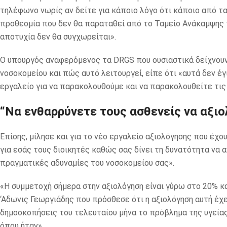
τηλέφωνο νωρίς αν δείτε για κάποιο λόγο ότι κάποιο από τα 
προθεσμία που δεν θα παραταθεί από το Ταμείο Ανάκαμψης 
αποτυχία δεν θα συγχωρείται».
Ο υπουργός αναφερόμενος τα DRGS που ουσιαστικά δείχνουν 
νοσοκομείου και πώς αυτό λειτουργεί, είπε ότι «αυτά δεν έγ
εργαλείο για να παρακολουθούμε και να παρακολουθείτε τις
“Να ενθαρρύνετε τους ασθενείς να αξι
Επίσης, μίλησε και για το νέο εργαλείο αξιολόγησης που έχου
για εσάς τους διοικητές καθώς σας δίνει τη δυνατότητα να 
πραγματικές αδυναμίες του νοσοκομείου σας».
«Η συμμετοχή σήμερα στην αξιολόγηση είναι γύρω στο 20% και
‘Αδωνις Γεωργιάδης που πρόσθεσε ότι η αξιολόγηση αυτή έχ
δημοσκοπήσεις του τελευταίου μήνα το πρόβλημα της υγεία
όπου ήταν».