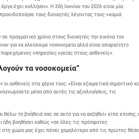
έργα έχει κολλήσει». Η 30ή Ιουνίου του 2026 είναι μία
προειδοποίησε τους διοικητές λέγοντας τους «καμιά
σε πραγματικό χρόνο στους διοικητές την εικόνα του
ιναν για να κλείσουμε νοσοκομεία αλλά είναι απαραίτητο
 παρεχόμενες υπηρεσίες υγείας στους ασθενείς».
ολογούν τα νοσοκομεία”
ν οι ασθενείς στα χέρια τους. «Είναι εξαιρετικά σημαντικό κα
αναγνωρίσετε μέσα από αυτές τις αξιολογήσεις, τις
 θέλω τη βοήθειά σας σε αυτό για να αυξηθεί» είπε επίσης, 
ει ήδη βοηθήσει καθώς «σε όλες τις πρόσφατες
ς στη χώρα μας έχει πέσει χαμηλότερο από τις πρώτες θέσε