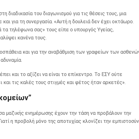
η διαδικασία του διαγωνισμού για τις θέσεις τους, μια
 και για τη συνεργασία. «Αυτή η δουλειά δεν έχει οκτάωρο.
ά τα τηλέφωνα σας» τους είπε ο υπουργός Υγείας,
καλύψει κανένα τους.
προσπάθεια και για την αναβάθμιση των γραφείων των ασθενώ
αδυναμία.
πει και το αξίζει να είναι το επίκεντρο. Το ΕΣΥ ούτε
ι και τις καλές τους στιγμές και φέτος ήταν αρκετές».
οκομείων”
σα μαζικής ενημέρωσης έχουν την τάση να προβάλουν την
 Γιατί η προβολή μόνο της αποτυχίας κλονίζει την εμπιστοσύ