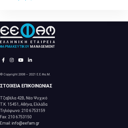
© Copyright 2008 – 2021 Ε.Ε.Φα.Μ.
ΣΤΟΙΧΕΊΑ ΕΠΙΚΟΙΝΩΝΊΑΣ
Τζαβέλα 42Β, Νέο Ψυχικό
Τ.Κ. 15451, Αθήνα, Eλλάδα
Τηλέφωνο: 210 6753159
Fax: 210 6753150
Email:
info@eefam.gr