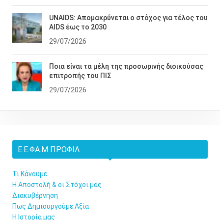
UNAIDS: Απομακρύνεται ο στόχος για τέλος του
AIDS έως το 2030
29/07/2026
Ποια είναι τα μέλη της προσωρινής διοικούσας
επιτροπής του ΠΙΣ
29/07/2026
Ε.Ε.ΦΑ.Μ ΠΡΟΦΊΛ
Τι Κάνουμε
Η Αποστολή & οι Στόχοι μας
Διακυβέρνηση
Πως Δημιουργούμε Αξία
Η Ιστορία μας