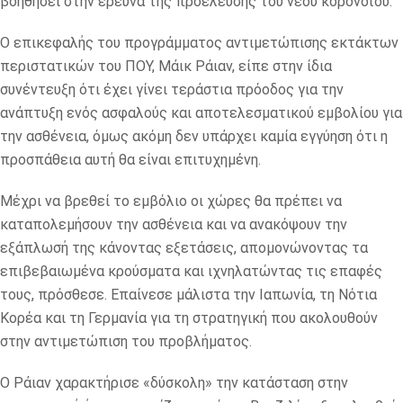
βοηθήσει στην έρευνα της προέλευσης του νέου κορονοϊού.
Ο επικεφαλής του προγράμματος αντιμετώπισης εκτάκτων
περιστατικών του ΠΟΥ, Μάικ Ράιαν, είπε στην ίδια
συνέντευξη ότι έχει γίνει τεράστια πρόοδος για την
ανάπτυξη ενός ασφαλούς και αποτελεσματικού εμβολίου για
την ασθένεια, όμως ακόμη δεν υπάρχει καμία εγγύηση ότι η
προσπάθεια αυτή θα είναι επιτυχημένη.
Μέχρι να βρεθεί το εμβόλιο οι χώρες θα πρέπει να
καταπολεμήσουν την ασθένεια και να ανακόψουν την
εξάπλωσή της κάνοντας εξετάσεις, απομονώνοντας τα
επιβεβαιωμένα κρούσματα και ιχνηλατώντας τις επαφές
τους, πρόσθεσε. Επαίνεσε μάλιστα την Ιαπωνία, τη Νότια
Κορέα και τη Γερμανία για τη στρατηγική που ακολουθούν
στην αντιμετώπιση του προβλήματος.
Ο Ράιαν χαρακτήρισε «δύσκολη» την κατάσταση στην