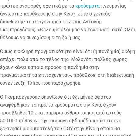
πρώτες αναφορές σχετικά με τα
κρούσματα
πνευμονίας
άγνωστης προέλευσης στην Κίνα», είπε ο γενικός
διευθυντής του Οργανισμού Τέντρος Αντανόμ
Γκεμπρεγέσους. «Θέλουμε όλοι μας να τελειώσει αυτό. Όλοι
θέλουμε να συνεχίσουμε τη ζωή μας.
Όμως η σκληρή πραγματικότητα είναι ότι (η πανδημία) ακόμη
απέχει πολύ από το τέλος της. Μολονότι πολλές χώρες
έχουν κάνει κάποια πρόοδο, η πανδημία στην
πραγματικότητα επιταχύνεται», πρόσθεσε, στη διαδικτυακή
συνέντευξη Τύπου που παραχώρησε.
Ο Γκεμπρεγέσους σημείωσε ότι έξι μήνες αφότου
αναφέρθηκαν τα πρώτα κρούσματα στην Κίνα, έχουν
προσβληθεί 10 εκατομμύρια άνθρωποι και από αυτούς
500.000 πέθαναν. Την επόμενη εβδομάδα πρόκειται να
ξεκινήσει μια αποστολή του ΠΟΥ στην Κίνα η οποία θα