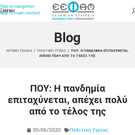
Skip to navigation
MENU
Skip to main content
Blog
ΑΡΧΙΚΉ ΣΕΛΊΔΑ
/
ΠΟΛΙΤΙΚΉ ΥΓΕΊΑΣ
/
ΠΟΥ: Η ΠΑΝΔΗΜΊΑ ΕΠΙΤΑΧΎΝΕΤΑΙ,
ΑΠΈΧΕΙ ΠΟΛΎ ΑΠΌ ΤΟ ΤΈΛΟΣ ΤΗΣ
ΠΟΥ: Η πανδημία
επιταχύνεται, απέχει πολύ
από το τέλος της
30/06/2020
Πολιτική Υγείας