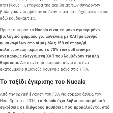
επιτέλους – μεταφορά της ακρίβειας των σύγχρονων
βιολογικών φαρμάκων σε έναν τομέα που έχει μείνει πίσω
εδώ και δεκαετίες.
Προς το παρόν, το
Nucala είναι το μόνο εγκεκριμένο
βιολογικό φάρμακο για ασθενείς με ΧΑΠ με αριθμό
ηωσινοφίλων στο αίμα μόλις 150 κύτταρα/μL –
καλύπτοντας περίπου το 70% των ασθενών με
ανεπαρκώς ελεγχόμενη ΧΑΠ που λαμβάνουν τριπλή
θεραπεία.
Αυτό αντιπροσωπεύει πάνω από ένα
εκατομμύριο πιθανούς ασθενείς μόνο στις ΗΠΑ.
Το ταξίδι έγκρισης του Nucala
Από την αρχική έγκριση του FDA για σοβαρό άσθμα τον
Νοέμβριο του 2015,
το Nucala έχει λάβει μια σειρά από
εγκρίσεις σε διάφορες παθήσεις που προκαλούνται από