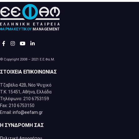
© Copyright 2008 – 2021 Ε.Ε.Φα.Μ.
ΣΤΟΙΧΕΊΑ ΕΠΙΚΟΙΝΩΝΊΑΣ
Τζαβέλα 42Β, Νέο Ψυχικό
Τ.Κ. 15451, Αθήνα, Eλλάδα
Τηλέφωνο: 210 6753159
Fax: 210 6753150
Email:
info@eefam.gr
Η ΣΥΝΔΡΟΜΉ ΣΑΣ
Πολιτική Απορρήτου