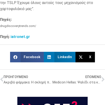
την TSLP. Έχουμε όλους αυτούς τους μηχανισμούς στο
χαρτοφυλάκιό μας”.
Πηγές:
drugdiscoverytrends.com/
Πηγή:
iatronet.gr
Facebook
LinkedIn
X
ΠΡΟΗΓΟΥΜΕΝΟ
ΕΠΟΜΕΝΟ
Ακριβά φάρμακα: Η σκληρή πραγματικότητα στους ογκολογικούς ασθενείς
Medicon Hellas: Ψαλίδι στα κέρδη φέρνει η επιβολή rebate 5%