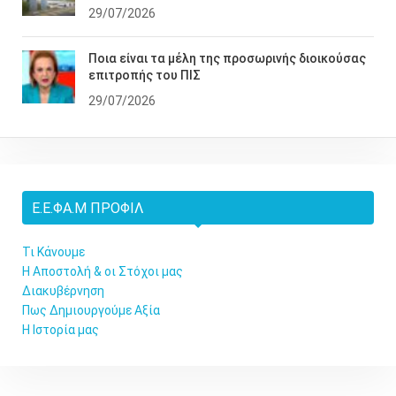
29/07/2026
Ποια είναι τα μέλη της προσωρινής διοικούσας
επιτροπής του ΠΙΣ
29/07/2026
Ε.Ε.ΦΑ.Μ ΠΡΟΦΊΛ
Τι Κάνουμε
Η Αποστολή & οι Στόχοι μας
Διακυβέρνηση
Πως Δημιουργούμε Αξία
Η Ιστορία μας