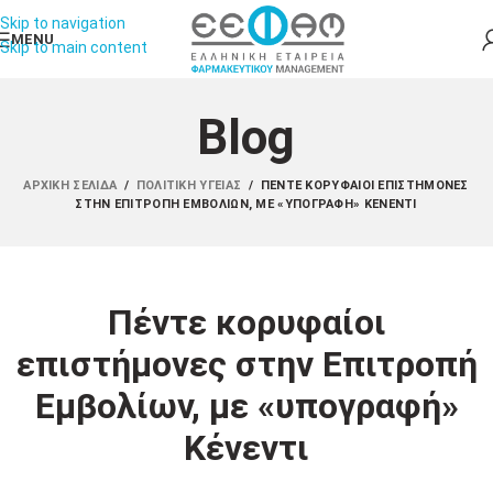
Skip to navigation
MENU
Skip to main content
Blog
ΑΡΧΙΚΉ ΣΕΛΊΔΑ
/
ΠΟΛΙΤΙΚΉ ΥΓΕΊΑΣ
/
ΠΈΝΤΕ ΚΟΡΥΦΑΊΟΙ ΕΠΙΣΤΉΜΟΝΕΣ
ΣΤΗΝ ΕΠΙΤΡΟΠΉ ΕΜΒΟΛΊΩΝ, ΜΕ «ΥΠΟΓΡΑΦΉ» ΚΈΝΕΝΤΙ
Πέντε κορυφαίοι
επιστήμονες στην Επιτροπή
Εμβολίων, με «υπογραφή»
Κένεντι