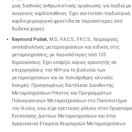
μιας διεθνούς ανθρωπιστικής οργάνωσης για παιδιά με
συγγενείς καρδιοπάθειες. Έχει συντονίσει παιδιατρική
καρδιοχειρουργική φροντίδα σε περισσότερες από
δώδεκα χώρες.
Raymond Pollak
, M.D., F.A.C.S., F.R.C.S., Χειρουργός,
ανοσοβιολόγος μεταμοσχεύσεων και ειδικός στις
μεταμοσχεύσεις, με περισσότερες από 120
δημοσιεύσεις. Έχει υπάρξει κύριος ερευνητής σε
επιχορηγήσεις του NIH για τη βιολογία των
μεταμοσχεύσεων και σε πολυάριθμες κλινικές
δοκιμές. Προηγουμένως διετέλεσε Διευθυντής
Μεταμοσχεύσεων Ήπατος και Προγραμμάτων
Πολυοργανικών Μεταμοσχεύσεων στο Πανεπιστήμιο
του Ιλινόις, ενώ είχε ηγετικούς ρόλους στον Οργανισμό
Ενοποίησης Δικτύων Μεταμοσχεύσεων και στην
Αμερικανική Εταιρεία Χειρουργών Μεταμοσχεύσεων.