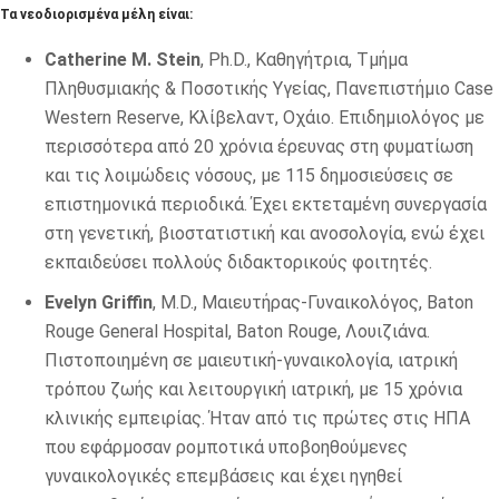
Τα νεοδιορισμένα μέλη είναι:
Catherine M. Stein
, Ph.D., Καθηγήτρια, Τμήμα
Πληθυσμιακής & Ποσοτικής Υγείας, Πανεπιστήμιο Case
Western Reserve, Κλίβελαντ, Οχάιο. Επιδημιολόγος με
περισσότερα από 20 χρόνια έρευνας στη φυματίωση
και τις λοιμώδεις νόσους, με 115 δημοσιεύσεις σε
επιστημονικά περιοδικά. Έχει εκτεταμένη συνεργασία
στη γενετική, βιοστατιστική και ανοσολογία, ενώ έχει
εκπαιδεύσει πολλούς διδακτορικούς φοιτητές.
Evelyn Griffin
, M.D., Μαιευτήρας-Γυναικολόγος, Baton
Rouge General Hospital, Baton Rouge, Λουιζιάνα.
Πιστοποιημένη σε μαιευτική-γυναικολογία, ιατρική
τρόπου ζωής και λειτουργική ιατρική, με 15 χρόνια
κλινικής εμπειρίας. Ήταν από τις πρώτες στις ΗΠΑ
που εφάρμοσαν ρομποτικά υποβοηθούμενες
γυναικολογικές επεμβάσεις και έχει ηγηθεί