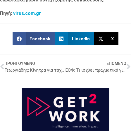
Πηγή:
virus.com.gr
Facebook
LinkedIn
X
ΠΡΟΗΓΟΥΜΕΝΟ
ΕΠΟΜΕΝΟ
Γεωργιάδης: Κίνητρα για ταχύτερη έλευση καινοτόμων φαρμάκων
ΕΟΦ: Τι ισχύει πραγματικά για τη «Λίστα Φαρμακευτικών Σκευασμάτων Οριστικής Διακοπής»