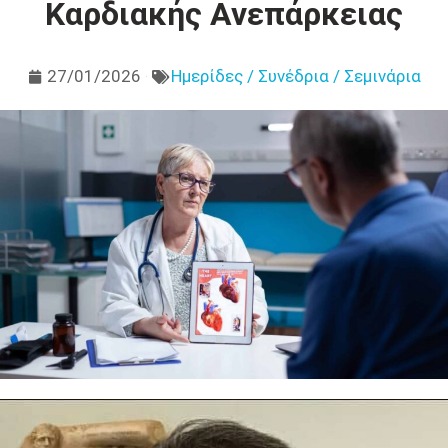
Καρδιακής Ανεπάρκειας
27/01/2026
Ημερίδες / Συνέδρια / Σεμινάρια