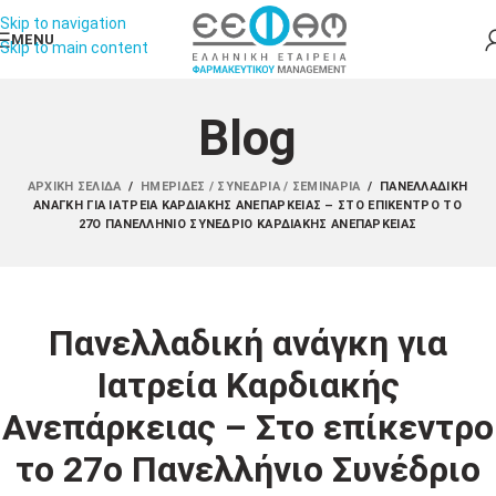
Skip to navigation
MENU
Skip to main content
Blog
ΑΡΧΙΚΉ ΣΕΛΊΔΑ
/
ΗΜΕΡΊΔΕΣ / ΣΥΝΈΔΡΙΑ / ΣΕΜΙΝΆΡΙΑ
/
ΠΑΝΕΛΛΑΔΙΚΉ
ΑΝΆΓΚΗ ΓΙΑ ΙΑΤΡΕΊΑ ΚΑΡΔΙΑΚΉΣ ΑΝΕΠΆΡΚΕΙΑΣ – ΣΤΟ ΕΠΊΚΕΝΤΡΟ ΤΟ
27Ο ΠΑΝΕΛΛΉΝΙΟ ΣΥΝΈΔΡΙΟ ΚΑΡΔΙΑΚΉΣ ΑΝΕΠΆΡΚΕΙΑΣ
Πανελλαδική ανάγκη για
Ιατρεία Καρδιακής
Ανεπάρκειας – Στο επίκεντρο
το 27ο Πανελλήνιο Συνέδριο