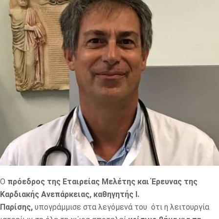
Ο
πρόεδρος της Εταιρείας Μελέτης και Έρευνας της
Καρδιακής Ανεπάρκειας, καθηγητής Ι.
Παρίσης,
υπογράμμισε στα λεγόμενά του ότι η λειτουργία