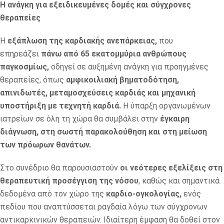
Η ανάγκη για εξειδικευμένες δομές και σύγχρονες
θεραπείες
Η
εξάπλωση της καρδιακής ανεπάρκειας,
που
επηρεάζει
πάνω από 65 εκατομμύρια ανθρώπους
παγκοσμίως,
οδηγεί σε αυξημένη ανάγκη για προηγμένες
θεραπείες, όπως
αμφικοιλιακή βηματοδότηση,
απινιδωτές, μεταμοσχεύσεις καρδιάς και μηχανική
υποστήριξη με τεχνητή καρδιά.
Η ύπαρξη οργανωμένων
ιατρείων σε όλη τη χώρα θα συμβάλει στην
έγκαιρη
διάγνωση, στη σωστή παρακολούθηση και στη μείωση
των πρόωρων θανάτων.
Στο συνέδριο θα παρουσιαστούν
οι νεότερες εξελίξεις στη
θεραπευτική προσέγγιση της νόσου
, καθώς και σημαντικά
δεδομένα από τον χώρο της
καρδιο-ογκολογίας,
ενός
πεδίου που αναπτύσσεται ραγδαία λόγω των σύγχρονων
αντικαρκινικών θεραπειών. Ιδιαίτερη έμφαση θα δοθεί στον