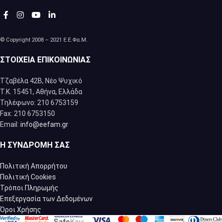
© Copyright 2008 – 2021 Ε.Ε.Φα.Μ.
ΣΤΟΙΧΕΊΑ ΕΠΙΚΟΙΝΩΝΊΑΣ
Τζαβέλα 42Β, Νέο Ψυχικό
Τ.Κ. 15451, Αθήνα, Eλλάδα
Τηλέφωνο: 210 6753159
Fax: 210 6753150
Email:
info@eefam.gr
Η ΣΥΝΔΡΟΜΉ ΣΑΣ
Πολιτική Απορρήτου
Πολιτική Cookies
Τρόποι Πληρωμής
Επεξεργασία των Δεδομένων
Όροι Χρήσης