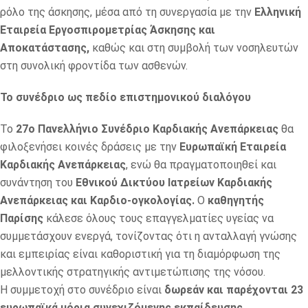
ρόλο της άσκησης, μέσα από τη συνεργασία με την
Ελληνική
Εταιρεία Εργοσπιρομετρίας Άσκησης και
Αποκατάστασης,
καθώς και στη συμβολή των νοσηλευτών
στη συνολική φροντίδα των ασθενών.
Το συνέδριο ως πεδίο επιστημονικού διαλόγου
Το
27ο Πανελλήνιο Συνέδριο Καρδιακής Ανεπάρκειας
θα
φιλοξενήσει κοινές δράσεις με την
Ευρωπαϊκή Εταιρεία
Καρδιακής Ανεπάρκειας
, ενώ θα πραγματοποιηθεί και
συνάντηση του
Εθνικού Δικτύου Ιατρείων Καρδιακής
Ανεπάρκειας και Καρδιο-ογκολογίας.
Ο
καθηγητής
Παρίσης
κάλεσε όλους τους επαγγελματίες υγείας να
συμμετάσχουν ενεργά, τονίζοντας ότι η ανταλλαγή γνώσης
και εμπειρίας είναι καθοριστική για τη διαμόρφωση της
μελλοντικής στρατηγικής αντιμετώπισης της νόσου.
Η συμμετοχή στο συνέδριο είναι
δωρεάν και παρέχονται 23
ευρωπαϊκά μόρια συνεχιζόμενης εκπαίδευσης.