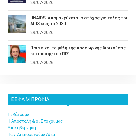
29/07/2026
UNAIDS: Απομακρύνεται ο στόχος για τέλος του
AIDS έως το 2030
29/07/2026
Ποια είναι τα μέλη της προσωρινής διοικούσας
επιτροπής του ΠΙΣ
29/07/2026
Ε.Ε.ΦΑ.Μ ΠΡΟΦΊΛ
Τι Κάνουμε
Η Αποστολή & οι Στόχοι μας
Διακυβέρνηση
Πως Δημιουργούμε Αξία