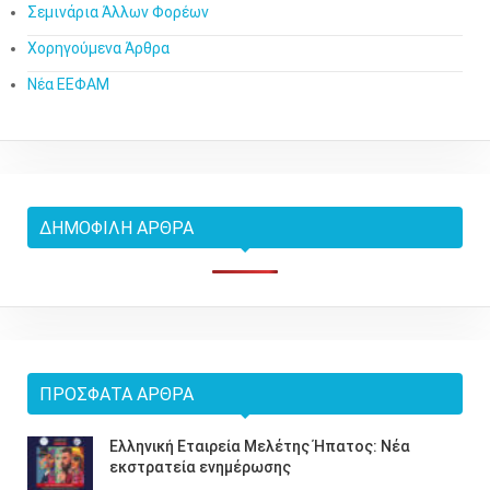
Σεμινάρια Άλλων Φορέων
Χορηγούμενα Άρθρα
Νέα ΕΕΦΑΜ
ΔΗΜΟΦΙΛΉ ΆΡΘΡΑ
ΠΡΌΣΦΑΤΑ ΆΡΘΡΑ
Ελληνική Εταιρεία Μελέτης Ήπατος: Νέα
εκστρατεία ενημέρωσης