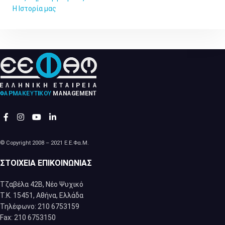
Η Ιστορία μας
© Copyright 2008 – 2021 Ε.Ε.Φα.Μ.
ΣΤΟΙΧΕΊΑ ΕΠΙΚΟΙΝΩΝΊΑΣ
Τζαβέλα 42Β, Νέο Ψυχικό
Τ.Κ. 15451, Αθήνα, Eλλάδα
Τηλέφωνο: 210 6753159
Fax: 210 6753150