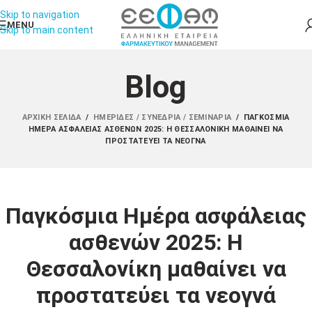
Skip to navigation
MENU
Skip to main content
Blog
ΑΡΧΙΚΉ ΣΕΛΊΔΑ
/
ΗΜΕΡΊΔΕΣ / ΣΥΝΈΔΡΙΑ / ΣΕΜΙΝΆΡΙΑ
/
ΠΑΓΚΌΣΜΙΑ
ΗΜΈΡΑ ΑΣΦΆΛΕΙΑΣ ΑΣΘΕΝΏΝ 2025: Η ΘΕΣΣΑΛΟΝΊΚΗ ΜΑΘΑΊΝΕΙ ΝΑ
ΠΡΟΣΤΑΤΕΎΕΙ ΤΑ ΝΕΟΓΝΆ
Παγκόσμια Ημέρα ασφάλειας
ασθενών 2025: Η
Θεσσαλονίκη μαθαίνει να
προστατεύει τα νεογνά