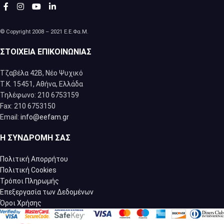
© Copyright 2008 – 2021 Ε.Ε.Φα.Μ.
ΣΤΟΙΧΕΊΑ ΕΠΙΚΟΙΝΩΝΊΑΣ
Τζαβέλα 42Β, Νέο Ψυχικό
Τ.Κ. 15451, Αθήνα, Eλλάδα
Τηλέφωνο: 210 6753159
Fax: 210 6753150
Email:
info@eefam.gr
Η ΣΥΝΔΡΟΜΉ ΣΑΣ
Πολιτική Απορρήτου
Πολιτική Cookies
Τρόποι Πληρωμής
Επεξεργασία των Δεδομένων
Όροι Χρήσης