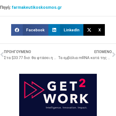
Πηγή:
farmakeutikoskosmos.gr
Facebook
LinkedIn
X
ΠΡΟΗΓΟΥΜΕΝΟ
ΕΠΟΜΕΝΟ
Στα $33.77 δισ. θα φτάσει η ευρωπαϊκή αγορά αναλγητικών έως το 2033
Τα εμβόλια mRNA κατά της Covid ανοίγουν τον δρόμο για νέες αντικαρκινικές θεραπείες