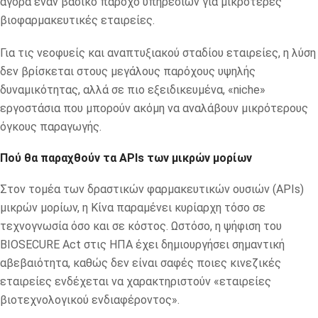
αγορά έναν βασικό πάροχο υπηρεσιών για μικρότερες
βιοφαρμακευτικές εταιρείες.
Για τις νεοφυείς και αναπτυξιακού σταδίου εταιρείες, η λύση
δεν βρίσκεται στους μεγάλους παρόχους υψηλής
δυναμικότητας, αλλά σε πιο εξειδικευμένα, «niche»
εργοστάσια που μπορούν ακόμη να αναλάβουν μικρότερους
όγκους παραγωγής.
Πού θα παραχθούν τα APIs των μικρών μορίων
Στον τομέα των δραστικών φαρμακευτικών ουσιών (APIs)
μικρών μορίων, η Κίνα παραμένει κυρίαρχη τόσο σε
τεχνογνωσία όσο και σε κόστος. Ωστόσο, η ψήφιση του
BIOSECURE Act στις ΗΠΑ έχει δημιουργήσει σημαντική
αβεβαιότητα, καθώς δεν είναι σαφές ποιες κινεζικές
εταιρείες ενδέχεται να χαρακτηριστούν «εταιρείες
βιοτεχνολογικού ενδιαφέροντος».