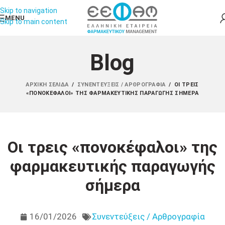
Skip to navigation
MENU
Skip to main content
Blog
ΑΡΧΙΚΉ ΣΕΛΊΔΑ
/
ΣΥΝΕΝΤΕΎΞΕΙΣ / ΑΡΘΡΟΓΡΑΦΊΑ
/
ΟΙ ΤΡΕΙΣ
«ΠΟΝΟΚΈΦΑΛΟΙ» ΤΗΣ ΦΑΡΜΑΚΕΥΤΙΚΉΣ ΠΑΡΑΓΩΓΉΣ ΣΉΜΕΡΑ
Οι τρεις «πονοκέφαλοι» της
φαρμακευτικής παραγωγής
σήμερα
16/01/2026
Συνεντεύξεις / Αρθρογραφία