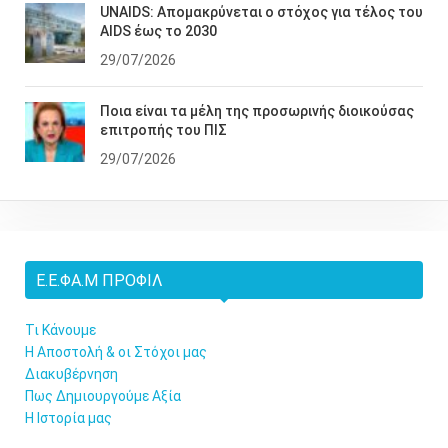
UNAIDS: Απομακρύνεται ο στόχος για τέλος του
AIDS έως το 2030
29/07/2026
Ποια είναι τα μέλη της προσωρινής διοικούσας
επιτροπής του ΠΙΣ
29/07/2026
Ε.Ε.ΦΑ.Μ ΠΡΟΦΊΛ
Τι Κάνουμε
Η Αποστολή & οι Στόχοι μας
Διακυβέρνηση
Πως Δημιουργούμε Αξία
Η Ιστορία μας