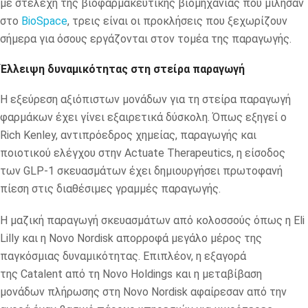
με στελέχη της βιοφαρμακευτικής βιομηχανίας που μίλησαν
στο
BioSpace
, τρεις είναι οι προκλήσεις που ξεχωρίζουν
σήμερα για όσους εργάζονται στον τομέα της παραγωγής.
Έλλειψη δυναμικότητας στη στείρα παραγωγή
Η εξεύρεση αξιόπιστων μονάδων για τη στείρα παραγωγή
φαρμάκων έχει γίνει εξαιρετικά δύσκολη. Όπως εξηγεί ο
Rich Kenley, αντιπρόεδρος χημείας, παραγωγής και
ποιοτικού ελέγχου στην Actuate Therapeutics, η είσοδος
των GLP-1 σκευασμάτων έχει δημιουργήσει πρωτοφανή
πίεση στις διαθέσιμες γραμμές παραγωγής.
Η μαζική παραγωγή σκευασμάτων από κολοσσούς όπως η
Eli
Lilly
και η
Novo Nordisk
απορροφά μεγάλο μέρος της
παγκόσμιας δυναμικότητας. Επιπλέον, η εξαγορά
της
Catalent
από τη Novo Holdings και η μεταβίβαση
μονάδων πλήρωσης στη Novo Nordisk αφαίρεσαν από την