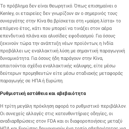
Το πρόβλημα δεν είναι θεωρητικό. Όπως επισημαίνει ο
Kenley, οι εταιρείες δεν γνωρίζουν αν ο σημερινός τους
συνεργάτης στην Κίνα θα βρίσκεται στη «μαύρη λίστα» το
επόμενο έτος, κάτι που μπορεί να τινάξει στον αέρα
επενδυτικά πλάνα και αλυσίδες εφοδιασμού. Για όσους
ξεκινούν τώρα την ανάπτυξη νέων προϊόντων, η Ινδία
προβάλλει ως εναλλακτική λύση με σημαντική παραγωγική
δυναμικότητα. Για όσους ήδη παράγουν στην Κίνα,
απαιτούνται σχέδια εναλλακτικής κάλυψης, είτε μέσω
δεύτερων προμηθευτών είτε μέσω σταδιακής μεταφοράς
παραγωγής σε ΗΠΑ ή Ευρώπη.
Ρυθμιστική αστάθεια και αβεβαιότητα
Η τρίτη μεγάλη πρόκληση αφορά το ρυθμιστικό περιβάλλον.
Οι συνεχείς αλλαγές στις κατευθυντήριες οδηγίες, οι
αναδιαρθρώσεις στον
FDA
και οι διαφοροποιήσεις μεταξύ
ΗΠΑ και Ευρώπης δημιουργούν ένα τοπίο αβεβαιότητας για