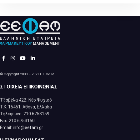
© Copyright 2008 – 2021 Ε.Ε.Φα.Μ.
ΣΤΟΙΧΕΊΑ ΕΠΙΚΟΙΝΩΝΊΑΣ
Τζαβέλα 42Β, Νέο Ψυχικό
Τ.Κ. 15451, Αθήνα, Eλλάδα
Τηλέφωνο: 210 6753159
Fax: 210 6753150
Email:
info@eefam.gr