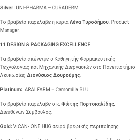
Silver:
UNI-PHARMA – CURADERM
Το βραβείο παρέλαβε η κυρία
Λένα Τυροδήμου
, Product
Manager.
11
DESIGN
&
PACKAGING EXCELLENCE
Τα βραβεία απένειμε ο Καθηγητής Φαρμακευτικής
Τεχνολογίας και Μηχανικής Διεργασιών στο Πανεπιστήμιο
Λευκωσίας
Διονύσιος Δουρούμης
.
Platinum:
ARALFARM – Camomilla BLU
Το βραβείο παρέλαβε ο κ.
Φώτης Πορτοκαλίδης
,
Διευθύνων Σύμβουλος.
Gold:
VICAN- ONE HUG σειρά βρεφικής περιποίησης