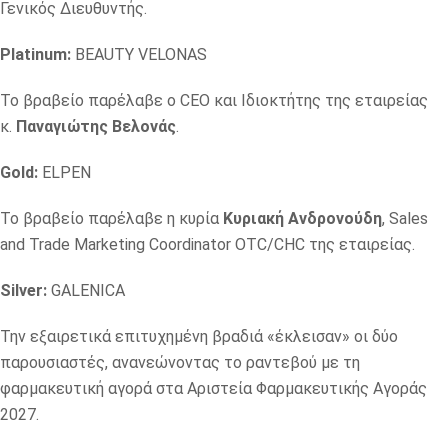
Γενικός Διευθυντής.
Platinum:
BEAUTY VELONAS
Το βραβείο παρέλαβε ο CEO και Ιδιοκτήτης της εταιρείας
κ.
Παναγιώτης Βελονάς
.
Gold:
ELPEN
Το βραβείο παρέλαβε η κυρία
Κυριακή Ανδρονούδη
, Sales
and Trade Marketing Coordinator OTC/CHC της εταιρείας.
Silver:
GALENICA
Την εξαιρετικά επιτυχημένη βραδιά «έκλεισαν» οι δύο
παρουσιαστές, ανανεώνοντας το ραντεβού με τη
φαρμακευτική αγορά στα Αριστεία Φαρμακευτικής Αγοράς
2027.