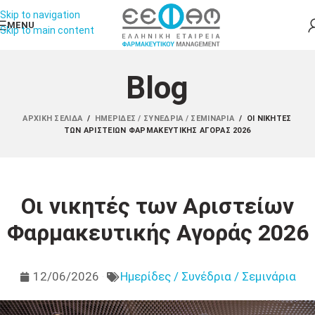
Skip to navigation
MENU
Skip to main content
Blog
ΑΡΧΙΚΉ ΣΕΛΊΔΑ
/
ΗΜΕΡΊΔΕΣ / ΣΥΝΈΔΡΙΑ / ΣΕΜΙΝΆΡΙΑ
/
ΟΙ ΝΙΚΗΤΈΣ
ΤΩΝ ΑΡΙΣΤΕΊΩΝ ΦΑΡΜΑΚΕΥΤΙΚΉΣ ΑΓΟΡΆΣ 2026
Οι νικητές των Αριστείων
Φαρμακευτικής Αγοράς 2026
12/06/2026
Ημερίδες / Συνέδρια / Σεμινάρια