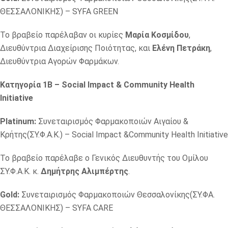
ΘΕΣΣΑΛΟΝΙΚΗΣ) – SYFA GREEN
Το βραβείο παρέλαβαν οι κυρίες
Μαρία Κοσμίδου
,
Διευθύντρια Διαχείρισης Ποιότητας, και
Ελένη Πετράκη
,
Διευθύντρια Αγορών Φαρμάκων.
Κατηγορία 1Β – Social Impact & Community Health
Initiative
Platinum:
Συνεταιρισμός Φαρμακοποιών Αιγαίου &
Κρήτης(ΣΥ.Φ.Α.Κ.) – Social Impact &Community Health Initiative
Το βραβείο παρέλαβε ο Γενικός Διευθυντής του Ομίλου
ΣΥ.Φ.Α.Κ. κ.
Δημήτρης Αλιμπέρτης
.
Gold:
Συνεταιρισμός Φαρμακοποιών Θεσσαλονίκης(ΣΥ.ΦΑ.
ΘΕΣΣΑΛΟΝΙΚΗΣ) – SYFA CARE