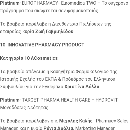
Platinum:
EUROPHARMACY- Euromedica TWO – Το σύγχρονο
πρόγραμμα που σκέφτεται σαν φαρμακοποιός
Το βραβείο παρέλαβε η Διευθύντρια Πωλήσεων της
εταιρείας κυρία
Ζωή Γαβριηλίδου
.
10
INNOVATIVE PHARMACY PRODUCT
Κατηγορία 10 ΑCosmetics
Τα βραβεία απένειμε η Καθηγήτρια Φαρμακολογίας της
Ιατρικής Σχολής του ΕΚΠΑ & Πρόεδρος του Ελληνικού
Συμβουλίου για τον Εγκέφαλο
Χριστίνα Δάλλα
.
Platinum:
TARGET PHARMA HEALTH CARE – HYDROVIT
Μονοδόσεις Νεότητας
Το βραβείο παρέλαβαν ο κ.
Μιχάλης Καλής
, Pharmacy Sales
Manager, και η κυρία
Ράνια Δρόλια
, Marketing Manager.