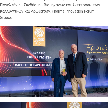
Πανελλήνιου Συνδέσμου Βιομηχάνων και Αντιπροσώπων
Καλλυντικών και Αρωμάτων, Pharma Innovation Forum
Greece.