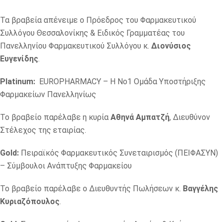
Τα βραβεία απένειμε o Πρόεδρος του Φαρμακευτικού
Συλλόγου Θεσσαλονίκης & Ειδικός Γραμματέας του
Πανελληνίου Φαρμακευτικού Συλλόγου κ.
Διονύσιος
Ευγενίδης
.
Platinum:
EUROPHARMACY – Η Νο1 Ομάδα Υποστήριξης
Φαρμακείων Πανελληνίως
Το βραβείο παρέλαβε η κυρία
Αθηνά Αμπατζή
, Διευθύνον
Στέλεχος της εταιρίας.
Gold:
Πειραϊκός Φαρμακευτικός Συνεταιρισμός (ΠΕΙΦΑΣΥΝ)
– Σύμβουλοι Ανάπτυξης Φαρμακείου
Το βραβείο παρέλαβε ο Διευθυντής Πωλήσεων κ.
Βαγγέλης
Κυριαζόπουλος
.