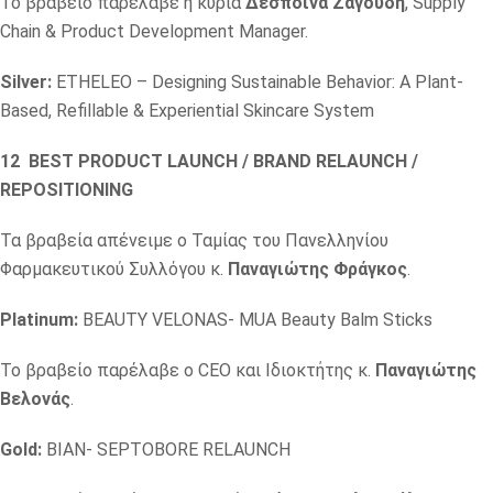
Το βραβείο παρέλαβε η κυρία
Δέσποινα Ζαγούδη
, Supply
Chain & Product Development Manager.
Silver:
ETHELEO – Designing Sustainable Behavior: A Plant-
Based, Refillable & Experiential Skincare System
12 BEST PRODUCT LAUNCH / BRAND RELAUNCH /
REPOSITIONING
Τα βραβεία απένειμε o Ταμίας του Πανελληνίου
Φαρμακευτικού Συλλόγου κ.
Παναγιώτης Φράγκος
.
Platinum:
BEAUTY VELONAS- MUA Beauty Balm Sticks
Το βραβείο παρέλαβε ο CEO και Ιδιοκτήτης κ.
Παναγιώτης
Βελονάς
.
Gold:
BIAN- SEPTOBORE RELAUNCH