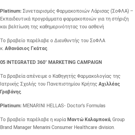
Platinum:
Συνεταιρισμός Φαρμακοποιών Λάρισας (ΣοΦΛΑ) –
Εκπαιδευτικά προγράμματα φαρμακοποιών για τη στήριξη
και βελτίωση της καθημερινότητας του ασθενή
Το βραβείο παρέλαβε ο Διευθυντής του ΣοΦΛΑ
κ.
Αθανάσιος Γκάτας
.
05 INTEGRATED 360° MARKETING CAMPAIGN
Τα βραβεία απένειμε ο Καθηγητής Φαρμακολογίας της
Ιατρικής Σχολής του Πανεπιστημίου Κρήτης
Αχιλλέας
Γραβάνης
.
Platinum:
MENARINI HELLAS- Doctor’s Formulas
Το βραβείο παρέλαβε η κυρία
Μαντώ Καλαμποκά
, Group
Brand Manager Menarini Consumer Healthcare division.