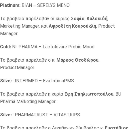
Platinum:
BIAN – SERELYS MENO
Το βραβείο παρέλαβαν οι κυρίες
Σοφία Καλοειδή
,
Marketing Manager, και
Aφροδίτη Κουρούκλη
, Product
Manager.
Gold:
NI-PHARMA – Lactolevure Probio Mood
Το βραβείο παρέλαβε ο κ.
Μάρκος Θεοδώρου
,
ProductManager.
Silver:
INTERMED – Eva IntimaPMS
Το βραβείο παρέλαβε η κυρία
Έφη Σπηλιωτοπούλου
, BU
Pharma Marketing Manager.
Silver:
PHARMATRUST – VITASTRIPS
Το βραβείο παρέλαβε o Διευθύνων Σύμβουλος κ.
Ευστάθιος