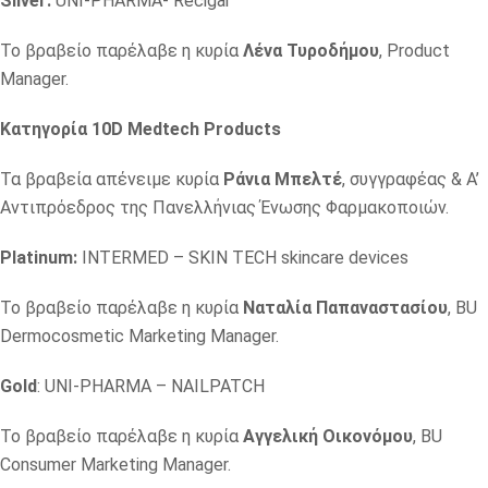
Silver:
UNI-PHARMA- Recigar
Το βραβείο παρέλαβε η κυρία
Λένα Τυροδήμου
, Product
Manager.
Κατηγορία 10D Medtech Products
Τα βραβεία απένειμε κυρία
Ράνια Μπελτέ
, συγγραφέας & Α’
Αντιπρόεδρος της Πανελλήνιας Ένωσης Φαρμακοποιών.
Platinum:
INTERMED – SKIN TECH skincare devices
Το βραβείο παρέλαβε η κυρία
Ναταλία Παπαναστασίου
, BU
Dermocosmetic Marketing Manager.
Gold
: UNI-PHARMA – NAILPATCH
Το βραβείο παρέλαβε η κυρία
Αγγελική Οικονόμου
, BU
Consumer Marketing Manager.