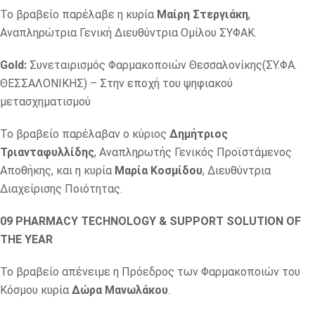
Το βραβείο παρέλαβε η κυρία
Μαίρη Στεργιάκη
,
Αναπληρώτρια Γενική Διευθύντρια Ομίλου ΣΥΦΑΚ.
Gold:
Συνεταιρισμός Φαρμακοποιών Θεσσαλονίκης(ΣΥ.ΦΑ.
ΘΕΣΣΑΛΟΝΙΚΗΣ) – Στην εποχή του ψηφιακού
μετασχηματισμού
Το βραβείο παρέλαβαν ο κύριος
Δημήτριος
Τριανταφυλλίδης
, Αναπληρωτής Γενικός Προϊστάμενος
Αποθήκης, και η κυρία
Μαρία Κοσμίδου
, Διευθύντρια
Διαχείρισης Ποιότητας.
09 PHARMACY TECHNOLOGY & SUPPORT SOLUTION OF
THE YEAR
Το βραβείο απένειμε η Πρόεδρος των Φαρμακοποιών του
Κόσμου κυρία
Δώρα Μανωλάκου
.