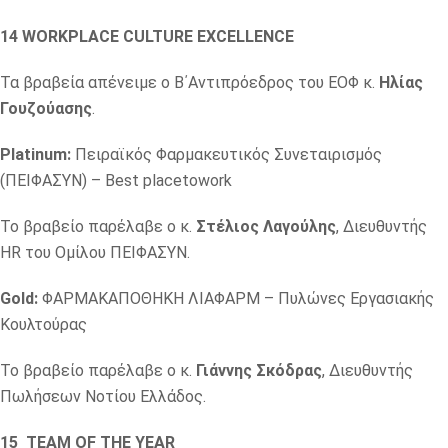
14 WORKPLACE CULTURE EXCELLENCE
Τα βραβεία απένειμε ο Β΄Αντιπρόεδρος του ΕΟΦ κ.
Ηλίας
Γουζούασης
.
Platinum:
Πειραϊκός Φαρμακευτικός Συνεταιρισμός
(ΠΕΙΦΑΣΥΝ) – Best placetowork
Το βραβείο παρέλαβε ο κ.
Στέλιος Λαγούλης
, Διευθυντής
HR του Ομίλου ΠΕΙΦΑΣΥΝ.
Gold:
ΦΑΡΜΑΚΑΠΟΘΗΚΗ ΛΙΑΦΑΡΜ – Πυλώνες Εργασιακής
Κουλτούρας
Το βραβείο παρέλαβε ο κ.
Γιάννης Σκόδρας
, Διευθυντής
Πωλήσεων Νοτίου Ελλάδος.
15
TEAM OF THE YEAR