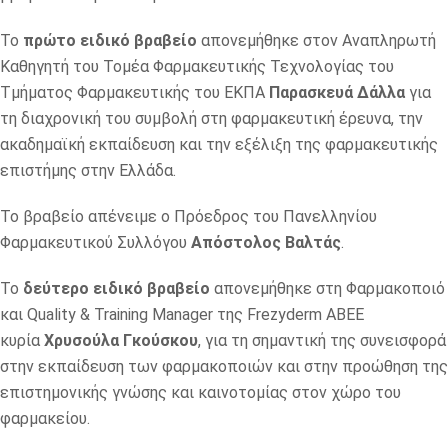
Το
πρώτο ειδικό βραβείο
απονεμήθηκε στον Αναπληρωτή
Καθηγητή του Τομέα Φαρμακευτικής Τεχνολογίας του
Τμήματος Φαρμακευτικής του ΕΚΠΑ
Παρασκευά Δάλλα
για
τη διαχρονική του συμβολή στη φαρμακευτική έρευνα, την
ακαδημαϊκή εκπαίδευση και την εξέλιξη της φαρμακευτικής
επιστήμης στην Ελλάδα.
Το βραβείο απένειμε ο Πρόεδρος του Πανελληνίου
Φαρμακευτικού Συλλόγου
Απόστολος Βαλτάς
.
Το
δεύτερο ειδικό βραβείο
απονεμήθηκε στη Φαρμακοποιό
και Quality & Training Manager της Frezyderm ABEE
κυρία
Χρυσούλα Γκούσκου
, για τη σημαντική της συνεισφορά
στην εκπαίδευση των φαρμακοποιών και στην προώθηση της
επιστημονικής γνώσης και καινοτομίας στον χώρο του
φαρμακείου.