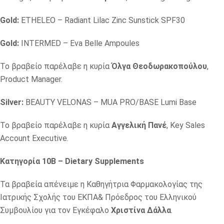
Gold:
ETHELEO – Radiant Lilac Zinc Sunstick SPF30
Gold:
INTERMED – Eva Belle Ampoules
Το βραβείο παρέλαβε η κυρία
Όλγα Θεοδωρακοπούλου
,
Product Manager.
Silver:
BEAUTY VELONAS – MUA PRO/BASE Lumi Base
Το βραβείο παρέλαβε η κυρία
Αγγελική Πανέ
, Key Sales
Account Executive.
Κατηγορία 10B – Dietary Supplements
Τα βραβεία απένειμε η Καθηγήτρια Φαρμακολογίας της
Ιατρικής Σχολής του ΕΚΠΑ& Πρόεδρος του Ελληνικού
Συμβουλίου για τον Εγκέφαλο
Χριστίνα Δάλλα
.