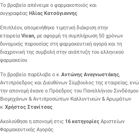
Το βραβείο απένειμε ο φαρμακοποιός και
συγγραφέας
Ηλίας Κατσόγιαννης
.
Επιπλέον, απομενήθηκε τιμητική διάκριση στην
εταιρεία
Vican
,
με αφορμή τη συμπλήρωση 50 χρόνων
δυναμικής παρουσίας στη φαρμακευτική αγορά και τη
διαχρονική της συμβολή στην ανάπτυξη του ελληνικού
φαρμακείου.
Το βραβείο παρέλαβε ο κ.
Αντώνης Αναγνωστάκης
,
Αντιπρόεδρος και Διευθύνων Σύμβουλος της εταιρείας, ενώ
την απονομή έκανε ο Πρόεδρος του Πανελλήνιου Συνδέσμου
Βιομηχάνων & Αντιπροσώπων Καλλυντικών & Αρωμάτων
κ.
Χρήστος Στανίτσας
.
Ακολούθησε η απονομή στις
16 κατηγορίες
Αριστείων
Φαρμακευτικής Αγοράς.