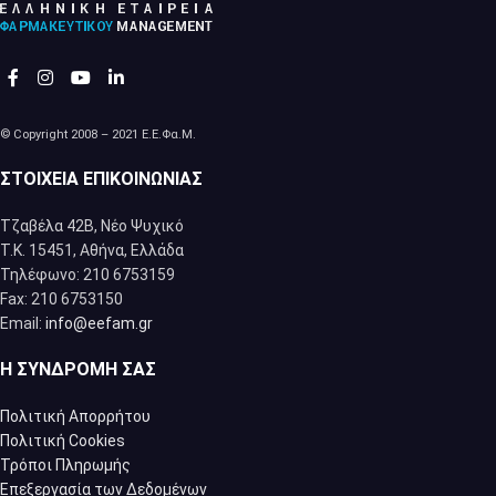
© Copyright 2008 – 2021 Ε.Ε.Φα.Μ.
ΣΤΟΙΧΕΊΑ ΕΠΙΚΟΙΝΩΝΊΑΣ
Τζαβέλα 42Β, Νέο Ψυχικό
Τ.Κ. 15451, Αθήνα, Eλλάδα
Τηλέφωνο: 210 6753159
Fax: 210 6753150
Email:
info@eefam.gr
Η ΣΥΝΔΡΟΜΉ ΣΑΣ
Πολιτική Απορρήτου
Πολιτική Cookies
Τρόποι Πληρωμής
Επεξεργασία των Δεδομένων