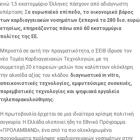
ενώ 1,5 εκατομμύριο Έλληνες πάσχουν από αδιάγνωστη
υπέρταση. Σ
ε ευρωπαϊκό επίπεδο, το οικονομικό βάρος
των καρδιαγγειακών νοσημάτων ξεπερνά τα 280 δισ. ευρώ
ετησίως, επηρεάζοντας πάνω από 60 εκατομμύρια
πολίτες της ΕΕ.
Μπροστά σε αυτή την πραγματικότητα, ο ΣΕΙΒ ίδρυσε τον
νέο Τομέα Καρδιαγγειακών Τεχνολογιών, με τη
συμμετοχή 20 εταιρειών-μελών που καλύπτουν ολόκληρη
την αλυσίδα αξίας του κλάδου:
διαγνωστικά in vitro,
απεικονιστικές τεχνολογίες, εμφυτεύσιμες συσκευές,
παρεμβατικές τεχνολογίες και ψηφιακά εργαλεία
τηλεπαρακολούθησης.
Η πρωτοβουλία έρχεται σε μια ιδιαίτερα κρίσιμη πολιτική
συγκυρία. Η Ελλάδα υλοποιεί ήδη το Εθνικό Πρόγραμμα
«ΠΡΟΛΑΜΒΑΝΩ», ένα από τα πιο ολοκληρωμένα
προγράμματα πρόληψης καρδιαγγειακών νοσημάτων στην