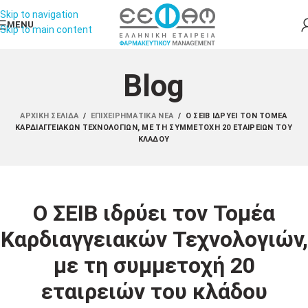
Skip to navigation
MENU
Skip to main content
Blog
ΑΡΧΙΚΉ ΣΕΛΊΔΑ
/
ΕΠΙΧΕΙΡΗΜΑΤΙΚΆ ΝΈΑ
/
Ο ΣΕΙΒ ΙΔΡΎΕΙ ΤΟΝ ΤΟΜΈΑ
ΚΑΡΔΙΑΓΓΕΙΑΚΏΝ ΤΕΧΝΟΛΟΓΙΏΝ, ΜΕ ΤΗ ΣΥΜΜΕΤΟΧΉ 20 ΕΤΑΙΡΕΙΏΝ ΤΟΥ
ΚΛΆΔΟΥ
Ο ΣΕΙΒ ιδρύει τον Τομέα
Καρδιαγγειακών Τεχνολογιών,
με τη συμμετοχή 20
εταιρειών του κλάδου