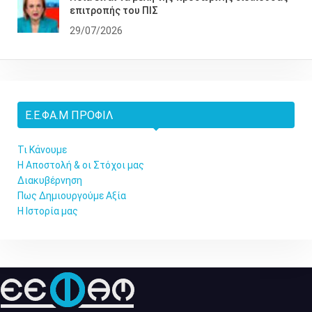
επιτροπής του ΠΙΣ
29/07/2026
Ε.Ε.ΦΑ.Μ ΠΡΟΦΊΛ
Τι Κάνουμε
Η Αποστολή & οι Στόχοι μας
Διακυβέρνηση
Πως Δημιουργούμε Αξία
Η Ιστορία μας