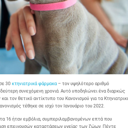
 σε 30
κτηνιατρικά φάρμακα
– τον υψηλότερο αριθμό
 δεύτερη συνεχόμενη χρονιά. Αυτό υποδηλώνει ένα διαρκώς
και τον θετικό αντίκτυπο του Κανονισμού για τα Κτηνιατρικ
νονισμός τέθηκε σε ισχύ τον Ιανουάριο του 2022.
 τα 16 ήταν εμβόλια, συμπεριλαμβανομένων επτά που
πιση επειγουσών καταστάσεων υγείας των ζώων. Πέντε