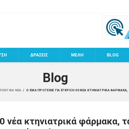
ΥΣΗ
ΔΡΑΣΕΙΣ
MEΛΗ
BLOG
Blog
ΟΪΟΝΤΙΚΆ ΝΈΑ
/
Ο ΕΜΑ ΠΡΌΤΕΙΝΕ ΓΙΑ ΈΓΚΡΙΣΗ 30 ΝΈΑ ΚΤΗΝΙΑΤΡΙΚΆ ΦΆΡΜΑΚΑ, 
0 νέα κτηνιατρικά φάρμακα, τ