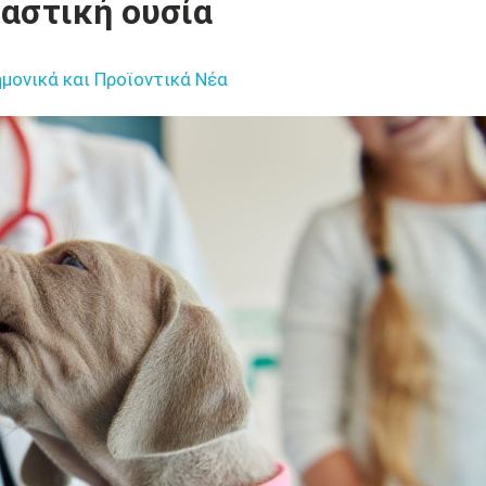
ραστική ουσία
μονικά και Προϊοντικά Νέα